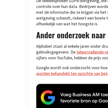
De veelbesproken GDPR-wetgeving, die i
controle over hun data. Bedrijven wo
met de informatie die ze krijgen via he
wetgeving schendt, riskeert een boete t
afhankelijk van wat het hoogste is.
Ander onderzoek naar
Alphabet staat al enkele jaren onder dr
gebruiksgegevens. De
teleurstellende r
cijfers voor YouTube, hebben de prijs v
Google wordt ook onderzocht voor hoe
worden behandeld ten opzichte van bet