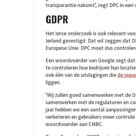
transparantie nakomt’, zegt DPC in een v
GDPR
Het Ierse onderzoek is ook relevant voo
Ierland gevestigd. Dat wil zeggen dat D
Europese Unie. DPC moet dus controler
Een woordvoerder van Google zegt dat 
te controleren hoe bedrijven hun locati
ook één van de uitdagingen die
de nieu
liggen.
‘Wij zullen goed samenwerken met de DP
samenwerken met de regulatoren en con
jaar hebben we een aantal aanpassinge
verbeteren en gebruikers meer controle 
woordvoerder aan CNBC.