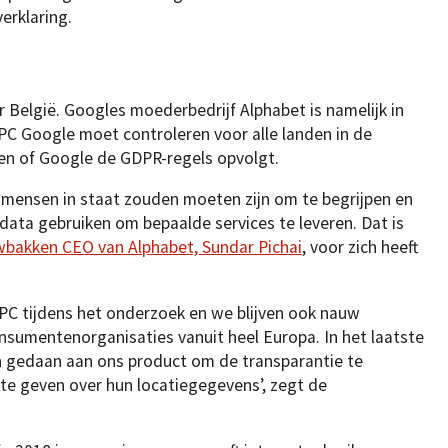
erklaring.
r België. Googles moederbedrijf Alphabet is namelijk in
PC Google moet controleren voor alle landen in de
en of Google de GDPR-regels opvolgt.
mensen in staat zouden moeten zijn om te begrijpen en
edata gebruiken om bepaalde services te leveren. Dat is
wbakken CEO van Alphabet, Sundar Pichai
, voor zich heeft
C tijdens het onderzoek en we blijven ook nauw
sumentenorganisaties vanuit heel Europa. In het laatste
n gedaan aan ons product om de transparantie te
te geven over hun locatiegegevens’, zegt de