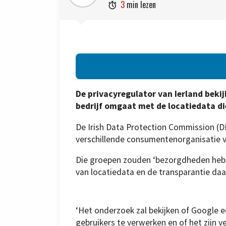
3
min lezen

De privacyregulator van Ierland bekij
bedrijf omgaat met de locatiedata di
De Irish Data Protection Commission (DP
verschillende consumentenorganisatie v
Die groepen zouden ‘bezorgdheden hebb
van locatiedata en de transparantie daa
‘Het onderzoek zal bekijken of Google ee
gebruikers te verwerken en of het zijn v