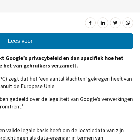
Lees voor
kt Google’s privacybeleid en dan specifiek hoe het
e het van gebruikers verzamelt.
C) zegt dat het ‘een aantal klachten’ gekregen heeft van
anuit de Europese Unie.
en gedeeld over de legaliteit van Google’s verwerkingen
romtrent.’
n valide legale basis heeft om de locatiedata van zijn
erplichtingen als data-eigenaar in termen van