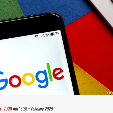
Isopi
ari 2020
om
15:26
•
February 2020