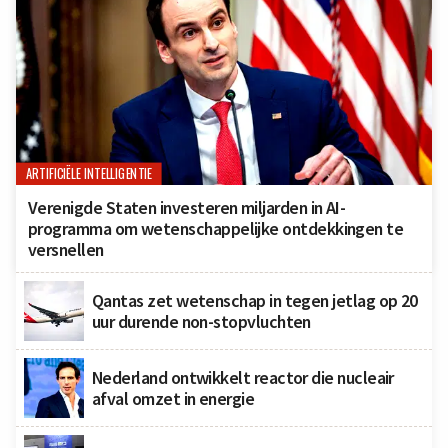
ARTIFICIËLE INTELLIGENTIE
Verenigde Staten investeren miljarden in AI-
programma om wetenschappelijke ontdekkingen te
versnellen
Qantas zet wetenschap in tegen jetlag op 20
uur durende non-stopvluchten
Nederland ontwikkelt reactor die nucleair
afval omzet in energie