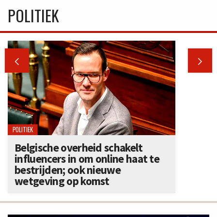
POLITIEK


POLITIEK
Belgische overheid schakelt
influencers in om online haat te
bestrijden; ook nieuwe
wetgeving op komst