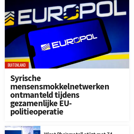
BUITENLAND
Syrische
mensensmokkelnetwerken
ontmanteld tijdens
gezamenlijke EU-
politieoperatie