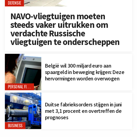
DEFENSIE
NAVO-vliegtuigen moeten
steeds vaker uitrukken om
verdachte Russische
vliegtuigen te onderscheppen
België wil 300 miljard euro aan
spaargeld in beweging krijgen: Deze
hervormingen worden overwogen
PERSONAL FINANCE
Duitse fabrieksorders stijgen in juni
met 3,1 procent en overtreffen de
prognoses
BUSINESS