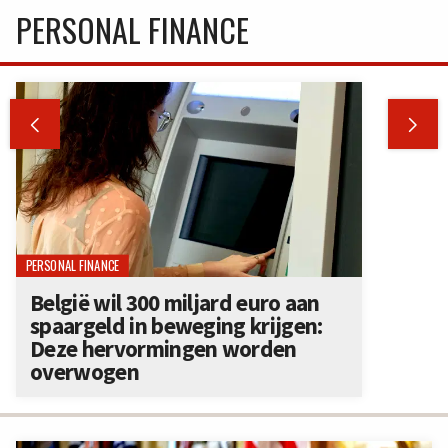
PERSONAL FINANCE


PERSONAL FINANCE
België wil 300 miljard euro aan
spaargeld in beweging krijgen:
Deze hervormingen worden
overwogen