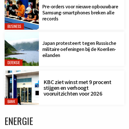
Pre-orders voor nieuwe opbouwbare
Samsung-smartphones breken alle
records
BUSINESS
Japan protesteert tegen Russische
militaire oefeningen bij de Koerilen-
eilanden
DEFENSIE
KBC ziet winst met 9 procent
stijgen en verhoogt
vooruitzichten voor 2026
BANK
ENERGIE