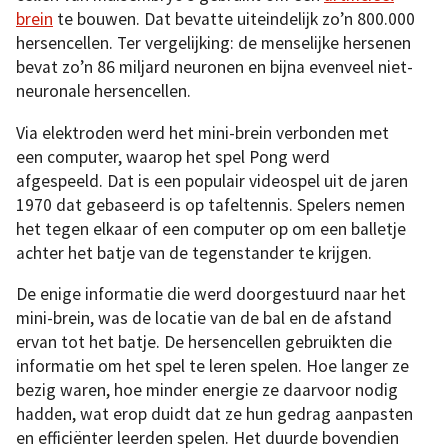
brein
te bouwen. Dat bevatte uiteindelijk zo’n 800.000
hersencellen. Ter vergelijking: de menselijke hersenen
bevat zo’n 86 miljard neuronen en bijna evenveel niet-
neuronale hersencellen.
Via elektroden werd het mini-brein verbonden met
een computer, waarop het spel Pong werd
afgespeeld. Dat is een populair videospel uit de jaren
1970 dat gebaseerd is op tafeltennis. Spelers nemen
het tegen elkaar of een computer op om een balletje
achter het batje van de tegenstander te krijgen.
De enige informatie die werd doorgestuurd naar het
mini-brein, was de locatie van de bal en de afstand
ervan tot het batje. De hersencellen gebruikten die
informatie om het spel te leren spelen. Hoe langer ze
bezig waren, hoe minder energie ze daarvoor nodig
hadden, wat erop duidt dat ze hun gedrag aanpasten
en efficiënter leerden spelen. Het duurde bovendien