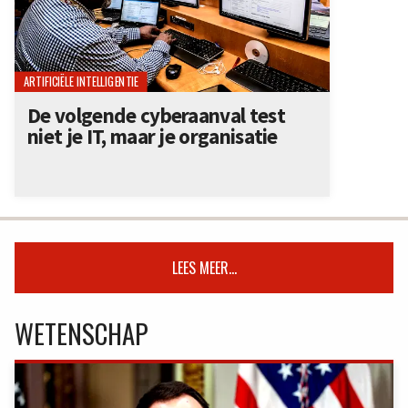
ARTIFICIËLE INTELLIGENTIE
De volgende cyberaanval test
niet je IT, maar je organisatie
LEES MEER...
WETENSCHAP