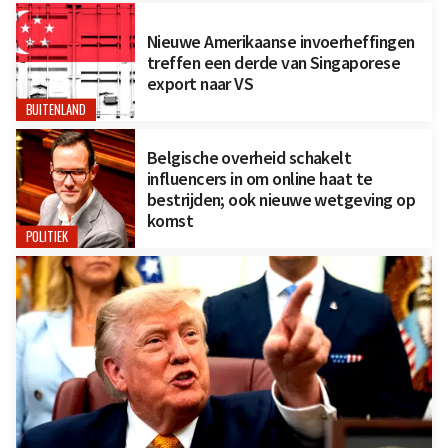
Nieuwe Amerikaanse invoerheffingen
treffen een derde van Singaporese
export naar VS
BUITENLAND
Belgische overheid schakelt
influencers in om online haat te
bestrijden; ook nieuwe wetgeving op
komst
POLITIEK