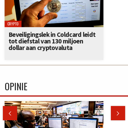
CRYPTO
Beveiligingslek in Coldcard leidt
tot diefstal van 130 miljoen
dollar aan cryptovaluta
OPINIE

