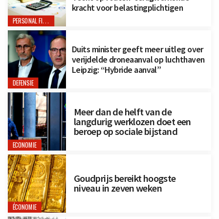
kracht voor belastingplichtigen
PERSONAL FINANCE
Duits minister geeft meer uitleg over
verijdelde droneaanval op luchthaven
Leipzig: “Hybride aanval”
DEFENSIE
Meer dan de helft van de
langdurig werklozen doet een
beroep op sociale bijstand
ECONOMIE
Goudprijs bereikt hoogste
niveau in zeven weken
ÉCONOMIE