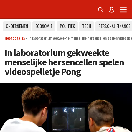


ONDERNEMEN
ECONOMIE
POLITIEK
TECH
PERSONAL FINANCE
Hoofdpagina
»
In laboratorium gekweekte menselijke hersencellen spelen videospe
In laboratorium gekweekte
menselijke hersencellen spelen
videospelletje Pong