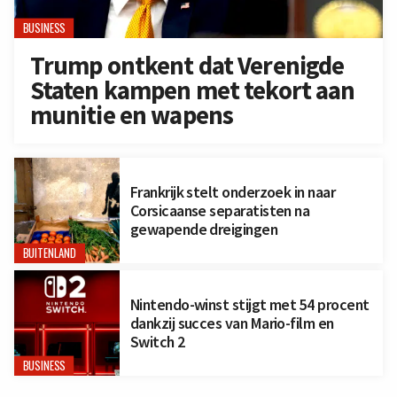
BUSINESS
Trump ontkent dat Verenigde
Staten kampen met tekort aan
munitie en wapens
Frankrijk stelt onderzoek in naar
Corsicaanse separatisten na
gewapende dreigingen
BUITENLAND
Nintendo-winst stijgt met 54 procent
dankzij succes van Mario-film en
Switch 2
BUSINESS