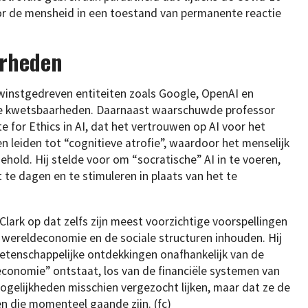
de mensheid in een toestand van permanente reactie
arheden
 winstgedreven entiteiten zoals Google, OpenAI en
he kwetsbaarheden. Daarnaast waarschuwde professor
 for Ethics in AI, dat het vertrouwen op AI voor het
 leiden tot “cognitieve atrofie”, waardoor het menselijk
old. Hij stelde voor om “socratische” AI in te voeren,
 te dagen en te stimuleren in plaats van het te
 Clark op dat zelfs zijn meest voorzichtige voorspellingen
wereldeconomie en de sociale structuren inhouden. Hij
etenschappelijke ontdekkingen onafhankelijk van de
conomie” ontstaat, los van de financiële systemen van
ogelijkheden misschien vergezocht lijken, maar dat ze de
n die momenteel gaande zijn. (fc)