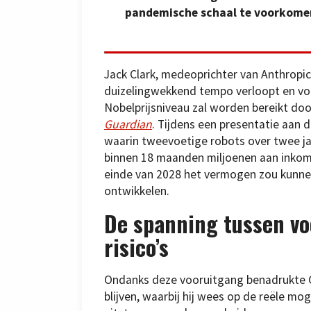
pandemische schaal te voorkomen”
Jack Clark, medeoprichter van Anthropic,
duizelingwekkend tempo verloopt en voo
Nobelprijsniveau zal worden bereikt doo
Guardian
. Tijdens een presentatie aan 
waarin tweevoetige robots over twee ja
binnen 18 maanden miljoenen aan inkoms
einde van 2028 het vermogen zou kunnen
ontwikkelen.
De spanning tussen vo
risico’s
Ondanks deze vooruitgang benadrukte Cla
blijven, waarbij hij wees op de reële mo