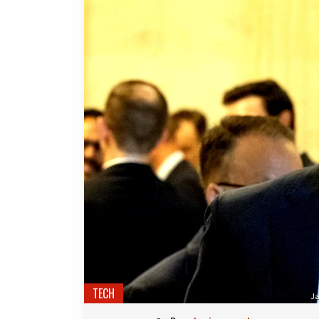
TECH
Ja