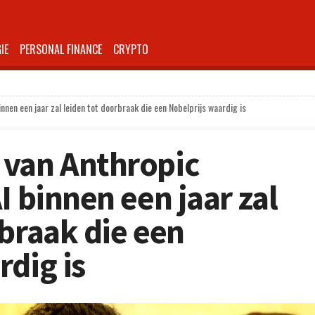
IE
PERSONAL FINANCE
CRYPTO
nnen een jaar zal leiden tot doorbraak die een Nobelprijs waardig is
 van Anthropic
I binnen een jaar zal
rbraak die een
rdig is