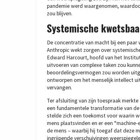
pandemie werd waargenomen, waardoor 
zou blijven.
Systemische kwetsba
De concentratie van macht bij een paar
Anthropic wekt zorgen over systemisc
Edward Harcourt, hoofd van het Institute
uitvoeren van complexe taken zou kunnen
beoordelingsvermogen zou worden uitgeh
ontworpen om het menselijk intellect uit
vervangen.
Ter afsluiting van zijn toespraak merkte
een fundamentele transformatie van de 
stelde zich een toekomst voor waarin w
mens plaatsvinden en er een “machine-e
de mens – waarbij hij toegaf dat deze m
ingrijpende verschuivingen weerspiegele