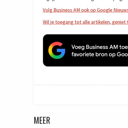
Volg Business AM ook op Google Nieuw
Wil je toegang tot alle artikelen, geniet
MEER