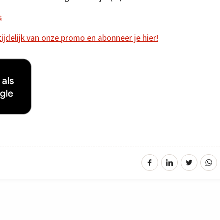
s
 tijdelijk van onze promo en abonneer je hier!