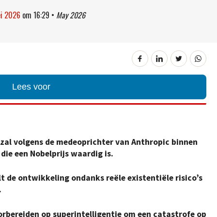
ei 2026
om
16:29
•
May 2026
Lees voor
zal volgens de medeoprichter van Anthropic binnen
die een Nobelprijs waardig is.
t de ontwikkeling ondanks reële existentiële risico’s
.
rbereiden op superintelligentie om een catastrofe op