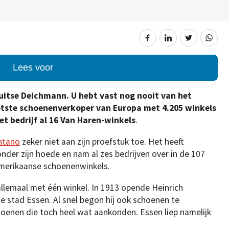
Lees voor
uitse Deichmann. U hebt vast nog nooit van het
ootste schoenenverkoper van Europa met 4.205 winkels
et bedrijf al 16 Van Haren-winkels
.
ntano
zeker niet aan zijn proefstuk toe. Het heeft
nder zijn hoede en nam al zes bedrijven over in de 107
Amerikaanse schoenenwinkels.
lemaal met één winkel. In 1913 opende Heinrich
 stad Essen. Al snel begon hij ook schoenen te
hoenen die toch heel wat aankonden. Essen liep namelijk