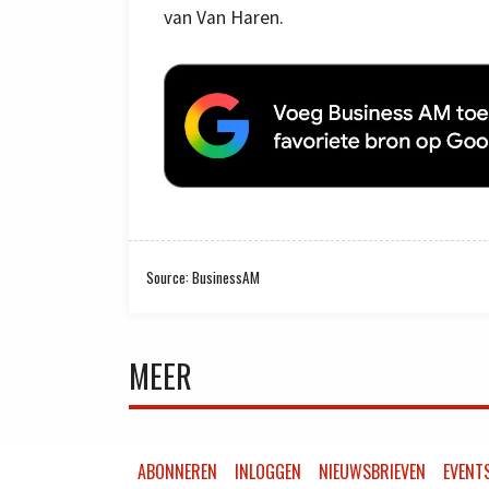
van Van Haren.
Source: BusinessAM
MEER
ABONNEREN
INLOGGEN
NIEUWSBRIEVEN
EVENT