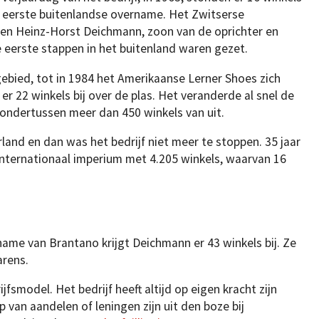
de eerste buitenlandse overname. Het Zwitserse
n Heinz-Horst Deichmann, zoon van de oprichter en
 eerste stappen in het buitenland waren gezet.
ebied, tot in 1984 het Amerikaanse Lerner Shoes zich
r 22 winkels bij over de plas. Het veranderde al snel de
ondertussen meer dan 450 winkels van uit.
land en dan was het bedrijf niet meer te stoppen. 35 jaar
internationaal imperium met 4.205 winkels, waarvan 16
name van Brantano krijgt Deichmann er 43 winkels bij. Ze
rens.
smodel. Het bedrijf heeft altijd op eigen kracht zijn
van aandelen of leningen zijn uit den boze bij