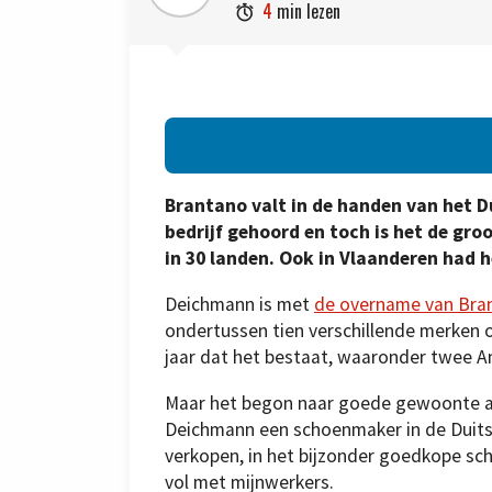
4
min lezen

Brantano valt in de handen van het D
bedrijf gehoord en toch is het de gr
in 30 landen. Ook in Vlaanderen had h
Deichmann is met
de overname van Bra
ondertussen tien verschillende merken o
jaar dat het bestaat, waaronder twee 
Maar het begon naar goede gewoonte al
Deichmann een schoenmaker in de Duitse
verkopen, in het bijzonder goedkope sc
vol met mijnwerkers.