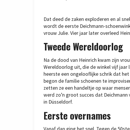
Dat deed de zaken exploderen en al snel
wordt de eerste Deichmann-schoenwinke
vrouw Julie. Vier jaar later overleed Hein
Tweede Wereldoorlog
Na de dood van Heinrich kwam zijn vrou
Wereldoorlog uit, die de winkel vijf jaa
heerste een ongelooflijke schrik dat he
begon de familie schoenen te improvise
zetten ze een handeltje op waar mens
werd zo’n groot succes dat Deichmann vi
in Düsseldorf.
Eerste overnames
Vanaf dan ging het snel. Tegen de 50ste 