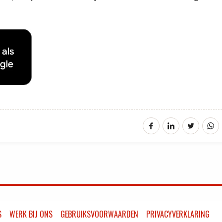
S
WERK BIJ ONS
GEBRUIKSVOORWAARDEN
PRIVACYVERKLARING