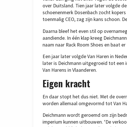
over Duitsland. Tien jaar later volgde 
schoenenmerk Dosenbach zocht kopers e
toenmalig CEO, zag zijn kans schoon. De
Daarna bleef het even stil op overnameg
aandiende. In één klap kreeg Deichmann e
naam naar Rack Room Shoes en baat er 
Een jaar later volgde Van Haren in Neder
later is Deichmann uitgegroeid tot een 
Van Harens in Vlaanderen.
Eigen kracht
En daar stopt het dus niet. Met de over
worden allemaal omgevormd tot Van Ha
Deichmann wordt geroemd om zijn bedrijf
imperium kunnen uitbouwen. ‘De verkoop 