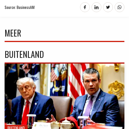
Source: BusinessAM
MEER
BUITENLAND
BUITENLAND