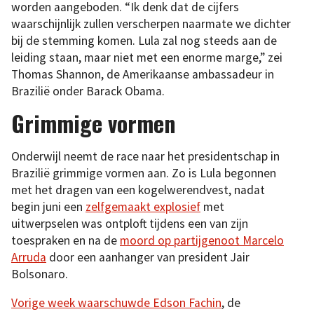
worden aangeboden. “Ik denk dat de cijfers
waarschijnlijk zullen verscherpen naarmate we dichter
bij de stemming komen. Lula zal nog steeds aan de
leiding staan, maar niet met een enorme marge,” zei
Thomas Shannon, de Amerikaanse ambassadeur in
Brazilië onder Barack Obama.
Grimmige vormen
Onderwijl neemt de race naar het presidentschap in
Brazilië grimmige vormen aan. Zo is Lula begonnen
met het dragen van een kogelwerendvest, nadat
begin juni een
zelfgemaakt explosief
met
uitwerpselen was ontploft tijdens een van zijn
toespraken en na de
moord op partijgenoot Marcelo
Arruda
door een aanhanger van president Jair
Bolsonaro.
Vorige week waarschuwde Edson Fachin
, de