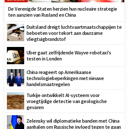
De Verenigde Staten herzien hun nucleaire strategie
ten aanzien van Rusland en China
Duitsland dreigt luchtvaartmaatschappijen te
beboeten voor tekort aan duurzame
vliegtuigbrandstof
Uber gaat zelfrijdende Wayve-robotaxi’s
testen in Londen
China reageert op Amerikaanse
technologiebeperkingen met nieuwe
handelsmaatregelen
Turkije ontwikkelt AI-systeem voor
vroegtijdige detectie van geologische
gevaren
Zelensky wil diplomatieke banden met China
aanhalen om Russische invloed tegen te gaan