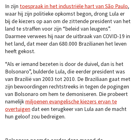
In zijn
toespraak in het industriële hart van São Paulo
,
waar hij zijn politieke opkomst begon, drong Lula er
bij de kiezers op aan om de zittende president van het
land te straffen voor zijn “beleid van leugens”.
Daarmee verwees hij naar de uitbraak van COVID-19 in
het land, dat meer dan 680.000 Brazilianen het leven
heeft gekost.
“Als er iemand bezeten is door de duivel, dan is het
Bolsonaro”, bulderde Lula, die eerder president was
van Brazilië van 2003 tot 2010. De Braziliaan gaat met
zijn bewoordingen rechtstreeks in tegen de pogingen
van Bolsonaro om hem te demoniseren. Die probeert
namelijk
miljoenen evangelische kiezers ervan te
overtuigen
dat een terugkeer van Lula aan de macht
hun geloof zou bedreigen.