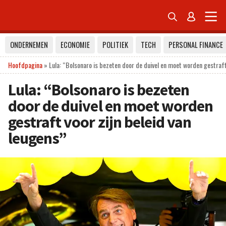


ONDERNEMEN
ECONOMIE
POLITIEK
TECH
PERSONAL FINANCE
Hoofdpagina
»
Lula: “Bolsonaro is bezeten door de duivel en moet worden gestraft 
Lula: “Bolsonaro is bezeten
door de duivel en moet worden
gestraft voor zijn beleid van
leugens”