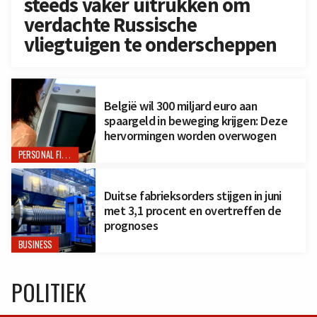
steeds vaker uitrukken om
verdachte Russische
vliegtuigen te onderscheppen
België wil 300 miljard euro aan
spaargeld in beweging krijgen: Deze
hervormingen worden overwogen
PERSONAL FINANCE
Duitse fabrieksorders stijgen in juni
met 3,1 procent en overtreffen de
prognoses
BUSINESS
POLITIEK