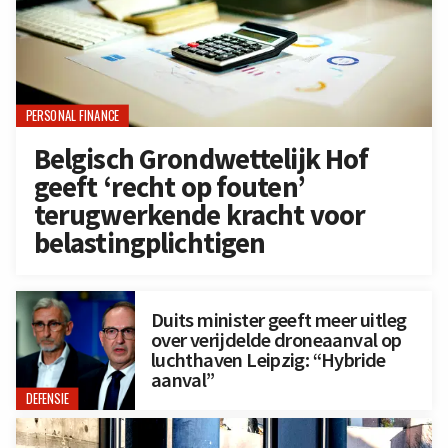
PERSONAL FINANCE
Belgisch Grondwettelijk Hof
geeft ‘recht op fouten’
terugwerkende kracht voor
belastingplichtigen
Duits minister geeft meer uitleg
over verijdelde droneaanval op
luchthaven Leipzig: “Hybride
aanval”
DEFENSIE