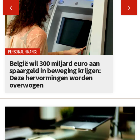


PERSONAL FINANCE
België wil 300 miljard euro aan
spaargeld in beweging krijgen:
Deze hervormingen worden
overwogen