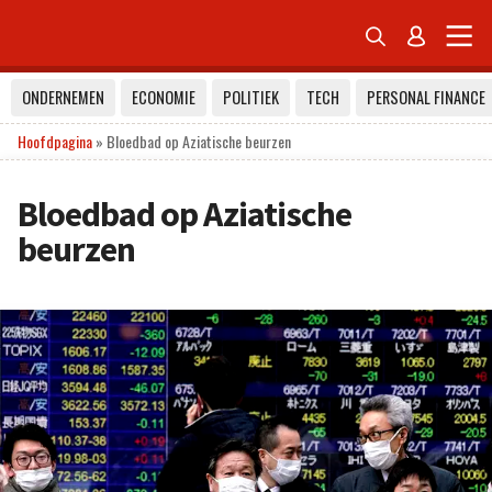


ONDERNEMEN
ECONOMIE
POLITIEK
TECH
PERSONAL FINANCE
Hoofdpagina
»
Bloedbad op Aziatische beurzen
Bloedbad op Aziatische
beurzen