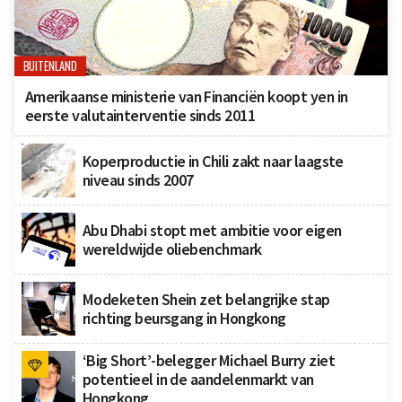
BUITENLAND
Amerikaanse ministerie van Financiën koopt yen in
eerste valutainterventie sinds 2011
Koperproductie in Chili zakt naar laagste
niveau sinds 2007
Abu Dhabi stopt met ambitie voor eigen
wereldwijde oliebenchmark
Modeketen Shein zet belangrijke stap
richting beursgang in Hongkong
‘Big Short’-belegger Michael Burry ziet
potentieel in de aandelenmarkt van
Hongkong