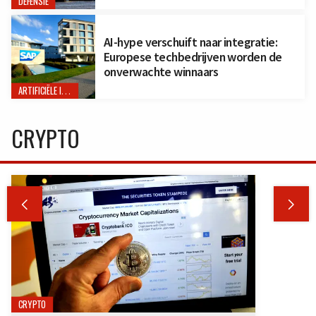
DEFENSIE
AI-hype verschuift naar integratie:
Europese techbedrijven worden de
onverwachte winnaars
ARTIFICIËLE INTELLIGENTIE
CRYPTO


CRYPTO