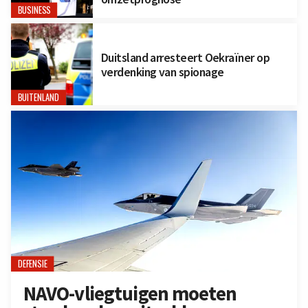
BUSINESS
Duitsland arresteert Oekraïner op
verdenking van spionage
BUITENLAND
DEFENSIE
NAVO-vliegtuigen moeten