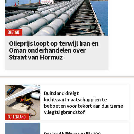
ENERGIE
Olieprijs loopt op terwijl Iran en
Oman onderhandelen over
Straat van Hormuz
Duitsland dreigt
luchtvaartmaatschappijen te
beboeten voor tekort aan duurzame
vliegtuigbrandstof
BUITENLAND