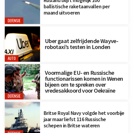
Rusland blijft mogelijk 100
ballistische raketaanvallen per
maand uitvoeren
DEFENSIE
Uber gaat zelfrijdende Wayve-
robotaxi’s testen in Londen
AUTO
Voormalige EU- en Russische
functionarissen komen in Wenen
bijeen om te spreken over
vredesakkoord voor Oekraïne
DEFENSIE
Britse Royal Navy volgde het voorbije
jaar maar liefst 116 Russische
schepen in Britse wateren