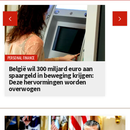


PERSONAL FINANCE
België wil 300 miljard euro aan
spaargeld in beweging krijgen:
Deze hervormingen worden
overwogen