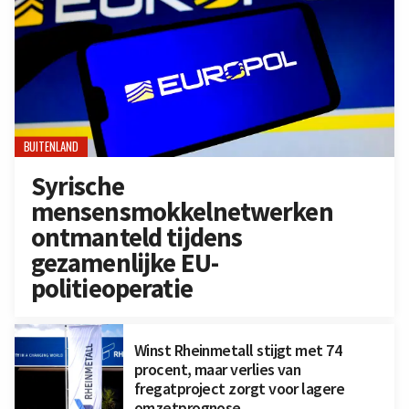
BUITENLAND
Syrische
mensensmokkelnetwerken
ontmanteld tijdens
gezamenlijke EU-
politieoperatie
Winst Rheinmetall stijgt met 74
procent, maar verlies van
fregatproject zorgt voor lagere
omzetprognose