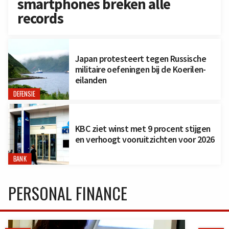
smartphones breken alle
records
Japan protesteert tegen Russische
militaire oefeningen bij de Koerilen-
eilanden
DEFENSIE
KBC ziet winst met 9 procent stijgen
en verhoogt vooruitzichten voor 2026
BANK
PERSONAL FINANCE