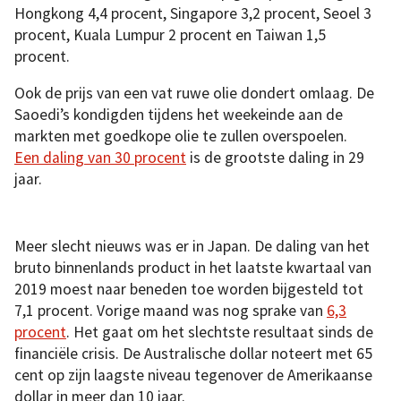
Hongkong 4,4 procent, Singapore 3,2 procent, Seoel 3
procent, Kuala Lumpur 2 procent en Taiwan 1,5
procent.
Ook de prijs van een vat ruwe olie dondert omlaag. De
Saoedi’s kondigden tijdens het weekeinde aan de
markten met goedkope olie te zullen overspoelen.
Een daling van 30 procent
is de grootste daling in 29
jaar.
Meer slecht nieuws was er in Japan. De daling van het
bruto binnenlands product in het laatste kwartaal van
2019 moest naar beneden toe worden bijgesteld tot
7,1 procent. Vorige maand was nog sprake van
6,3
procent
. Het gaat om het slechtste resultaat sinds de
financiële crisis. De Australische dollar noteert met 65
cent op zijn laagste niveau tegenover de Amerikaanse
dollar in meer dan 10 jaar.