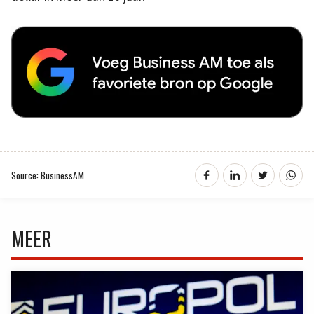
Source: BusinessAM
MEER