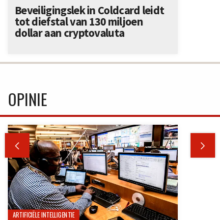
Beveiligingslek in Coldcard leidt
tot diefstal van 130 miljoen
dollar aan cryptovaluta
OPINIE


ARTIFICIËLE INTELLIGENTIE