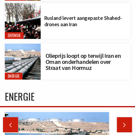
Rusland levert aangepaste Shahed-
drones aan Iran
DEFENSIE
Olieprijs loopt op terwijl Iran en
Oman onderhandelen over
Straat van Hormuz
ENERGIE
ENERGIE

