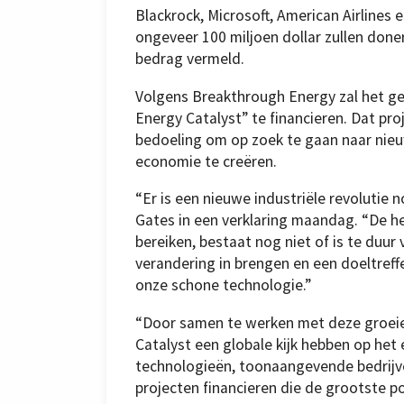
Blackrock, Microsoft, American Airlines 
ongeveer 100 miljoen dollar zullen done
bedrag vermeld.
Volgens Breakthrough Energy zal het g
Energy Catalyst” te financieren. Dat pro
bedoeling om op zoek te gaan naar nieu
economie te creëren.
“Er is een nieuwe industriële revolutie
Gates in een verklaring maandag. “De he
bereiken, bestaat nog niet of is te duur
verandering in brengen en een doeltref
onze schone technologie.”
“Door samen te werken met deze groeie
Catalyst een globale kijk hebben op het
technologieën, toonaangevende bedrijven
projecten financieren die de grootste p