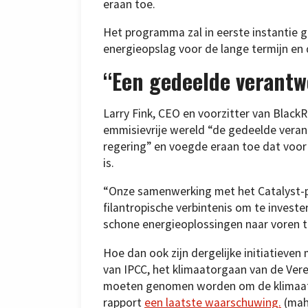
eraan toe.
Het programma zal in eerste instantie ge
energieopslag voor de lange termijn en
“Een gedeelde verantw
Larry Fink, CEO en voorzitter van BlackR
emmisievrije wereld “de gedeelde veran
regering” en voegde eraan toe dat voor 
is.
“Onze samenwerking met het Catalyst-p
filantropische verbintenis om te invest
schone energieoplossingen naar voren te
Hoe dan ook zijn dergelijke initiatieve
van IPCC, het klimaatorgaan van de Vere
moeten genomen worden om de klimaato
rapport
een laatste waarschuwing.
(mah