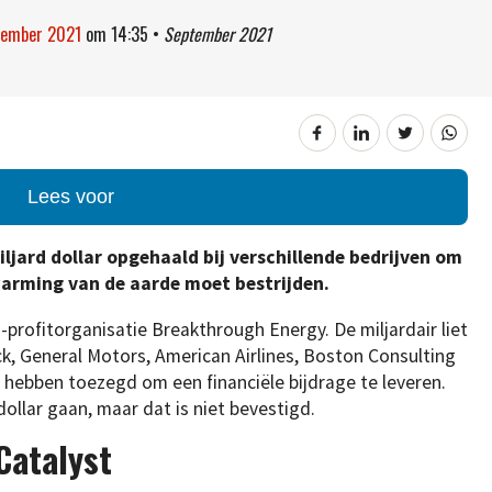
tember 2021
om
14:35
•
September 2021
Lees voor
miljard dollar opgehaald bij verschillende bedrijven om
warming van de aarde moet bestrijden.
n-profitorganisatie Breakthrough Energy. De miljardair liet
, General Motors, American Airlines, Boston Consulting
 hebben toezegd om een financiële bijdrage te leveren.
dollar gaan, maar dat is niet bevestigd.
Catalyst