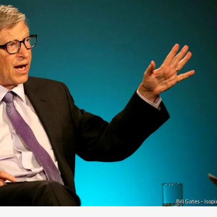
Bill Gates – Isopi