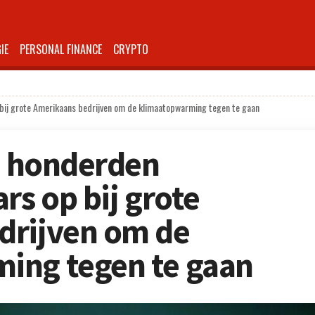
IE
PERSONAL FINANCE
CRYPTO
p bij grote Amerikaans bedrijven om de klimaatopwarming tegen te gaan
lt honderden
rs op bij grote
drijven om de
ing tegen te gaan