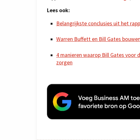
Lees ook:
Belangrijkste conclusies uit het ra
Warren Buffett en Bill Gates bouwe
4 manieren waarop Bill Gates voor d
zorgen