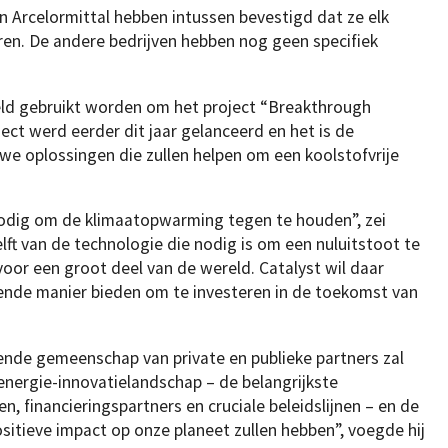
en Arcelormittal hebben intussen bevestigd dat ze elk
ren. De andere bedrijven hebben nog geen specifiek
eld gebruikt worden om het project “Breakthrough
ject werd eerder dit jaar gelanceerd en het is de
we oplossingen die zullen helpen om een koolstofvrije
 nodig om de klimaatopwarming tegen te houden”, zei
lft van de technologie die nodig is om een nuluitstoot te
 voor een groot deel van de wereld. Catalyst wil daar
fende manier bieden om te investeren in de toekomst van
nde gemeenschap van private en publieke partners zal
 energie-innovatielandschap – de belangrijkste
, financieringspartners en cruciale beleidslijnen – en de
ositieve impact op onze planeet zullen hebben”, voegde hij