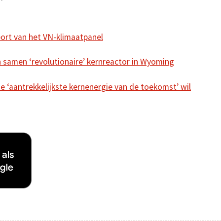
pport van het VN-klimaatpanel
n samen ‘revolutionaire’ kernreactor in Wyoming
e ‘aantrekkelijkste kernenergie van de toekomst’ wil