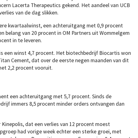
cern Lacerta Therapeutics gekend. Het aandeel van UCB
erlies van de dag slikken.
re kwartaalwinst, een achteruitgang met 0,9 procent
en belang van 20 procent in OM Partners uit Wommelgem
ent in te leveren.
is een winst 4,7 procent. Het biotechbedrijf Biocartis won
Titan Cement, dat over de eerste negen maanden van dit
et 2,2 procent vooruit.
ent een achteruitgang met 5,7 procent. Sinds de
bedrijf immers 8,5 procent minder orders ontvangen dan
 Kinepolis, dat een verlies van 12 procent moest
opgroep had vorige week echter een sterke groei, met