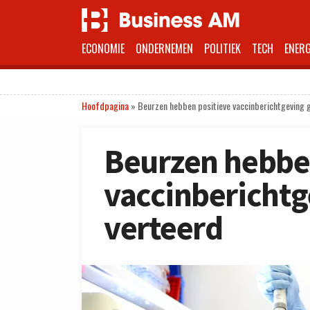
ECONOMIE
ONDERNEMEN
POLITIEK
TECH
ENERG
Hoofdpagina
»
Beurzen hebben positieve vaccinberichtgeving 
Beurzen hebbe
vaccinberichtg
verteerd