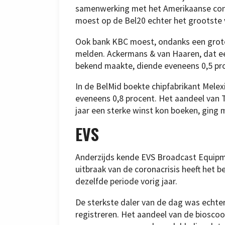
samenwerking met het Amerikaanse con
moest op de Bel20 echter het grootste v
Ook bank KBC moest, ondanks een grote
melden. Ackermans & van Haaren, dat e
bekend maakte, diende eveneens 0,5 proc
In de BelMid boekte chipfabrikant Melex
eveneens 0,8 procent. Het aandeel van 
jaar een sterke winst kon boeken, ging m
EVS
Anderzijds kende EVS Broadcast Equipm
uitbraak van de coronacrisis heeft het 
dezelfde periode vorig jaar.
De sterkste daler van de dag was echter
registreren. Het aandeel van de biosco