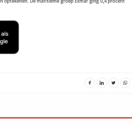
n optekenen. De maritieme groep Exmar ging 0,4 procent