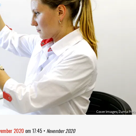
Cover Images/Zuma Pres
ovember 2020
om
17:45
•
November 2020