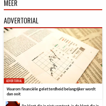
MEER
ADVERTORIAL
ADVERTORIAL
Waarom financiële geletterdheid belangrijker wordt
dan ooit
De klant die je niet verstaat, is de klant die je