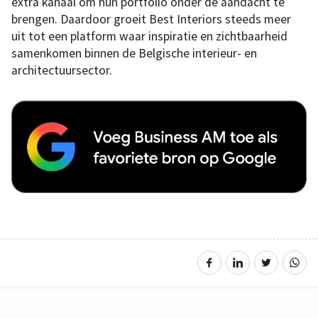
extra kanaal om hun portfolio onder de aandacht te
brengen. Daardoor groeit Best Interiors steeds meer
uit tot een platform waar inspiratie en zichtbaarheid
samenkomen binnen de Belgische interieur- en
architectuursector.