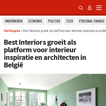


ONDERNEMEN
ECONOMIE
POLITIEK
TECH
PERSONAL FINANCE
Hoofdpagina
»
Best Interiors groeit als platform voor interieur inspiratie en archi
Best Interiors groeit als
platform voor interieur
inspiratie en architecten in
België