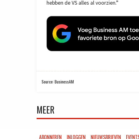
hebben de VS alles al voorzien.”
Source: BusinessAM
MEER
ABONNEREN
INLOGGEN
NIEUWSBRIEVEN
EVENT