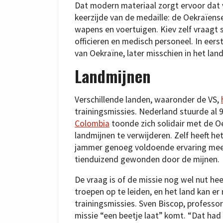
Dat modern materiaal zorgt ervoor dat 
keerzijde van de medaille: de Oekraïen
wapens en voertuigen. Kiev zelf vraagt s
officieren en medisch personeel. In eers
van Oekraïne, later misschien in het land
Landmijnen
Verschillende landen, waaronder de VS,
trainingsmissies. Nederland stuurde al 
Colombia
toonde zich solidair met de Oe
landmijnen te verwijderen. Zelf heeft he
jammer genoeg voldoende ervaring mee. 
tienduizend gewonden door de mijnen.
De vraag is of de missie nog wel nut he
troepen op te leiden, en het land kan er
trainingsmissies. Sven Biscop, professor
missie “een beetje laat” komt. “Dat had