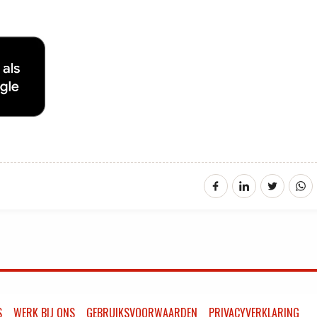
S
WERK BIJ ONS
GEBRUIKSVOORWAARDEN
PRIVACYVERKLARING