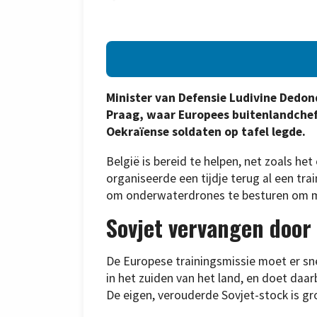
Minister van Defensie Ludivine Dedon
Praag, waar Europees buitenlandchef 
Oekraïense soldaten op tafel legde.
België is bereid te helpen, net zoals het o
organiseerde een tijdje terug al een tr
om onderwaterdrones te besturen om mi
Sovjet vervangen doo
De Europese trainingsmissie moet er sne
in het zuiden van het land, en doet da
De eigen, verouderde Sovjet-stock is gro