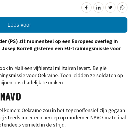
Lees voor
der (PS) zit momenteel op een Europees overleg in
Josep Borrell gisteren een EU-trainingsmissie voor
ok in Mali een vijftiental militairen levert. België
ainingsmissie voor Oekraïne. Toen leidden ze soldaten op
jnen onschadelijk te maken.
r NAVO
l komen: Oekraïne zou in het tegenoffensief zijn gegaan
arbij steeds meer een beroep op moderner NAVO-materiaal.
tendeels vernield in de strijd.