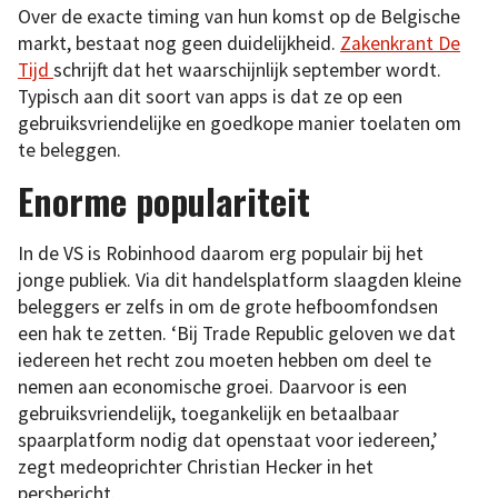
Over de exacte timing van hun komst op de Belgische
markt, bestaat nog geen duidelijkheid.
Zakenkrant De
Tijd
schrijft dat het waarschijnlijk september wordt.
Typisch aan dit soort van apps is dat ze op een
gebruiksvriendelijke en goedkope manier toelaten om
te beleggen.
Enorme populariteit
In de VS is Robinhood daarom erg populair bij het
jonge publiek. Via dit handelsplatform slaagden kleine
beleggers er zelfs in om de grote hefboomfondsen
een hak te zetten. ‘Bij Trade Republic geloven we dat
iedereen het recht zou moeten hebben om deel te
nemen aan economische groei. Daarvoor is een
gebruiksvriendelijk, toegankelijk en betaalbaar
spaarplatform nodig dat openstaat voor iedereen,’
zegt medeoprichter Christian Hecker in het
persbericht.