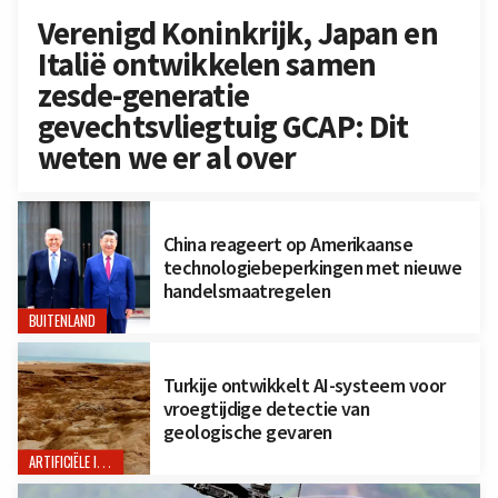
Verenigd Koninkrijk, Japan en
Italië ontwikkelen samen
zesde-generatie
gevechtsvliegtuig GCAP: Dit
weten we er al over
China reageert op Amerikaanse
technologiebeperkingen met nieuwe
handelsmaatregelen
BUITENLAND
Turkije ontwikkelt AI-systeem voor
vroegtijdige detectie van
geologische gevaren
ARTIFICIËLE INTELLIGENTIE