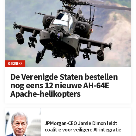
BUSINESS
De Verenigde Staten bestellen
nog eens 12 nieuwe AH-64E
Apache-helikopters
JPMorgan-CEO Jamie Dimon leidt
coalitie voor veiligere AI-integratie