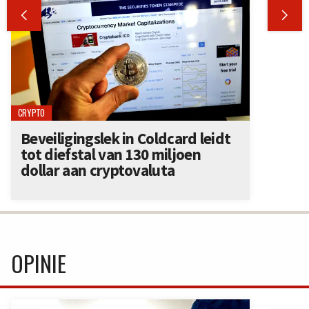


CRYPTO
Beveiligingslek in Coldcard leidt
tot diefstal van 130 miljoen
dollar aan cryptovaluta
OPINIE