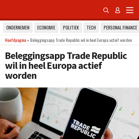


ONDERNEMEN
ECONOMIE
POLITIEK
TECH
PERSONAL FINANCE
Hoofdpagina
»
Beleggingsapp Trade Republic wil in heel Europa actief worden
Beleggingsapp Trade Republic
wil in heel Europa actief
worden