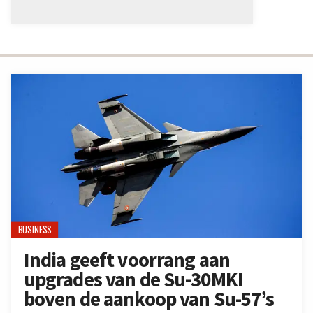
BUSINESS
India geeft voorrang aan
upgrades van de Su-30MKI
boven de aankoop van Su-57’s