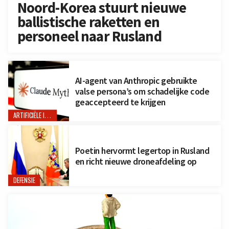
Noord-Korea stuurt nieuwe
ballistische raketten en
personeel naar Rusland
AI-agent van Anthropic gebruikte
valse persona’s om schadelijke code
geaccepteerd te krijgen
ARTIFICIËLE INTELLIGENTIE
Poetin hervormt legertop in Rusland
en richt nieuwe droneafdeling op
DEFENSIE