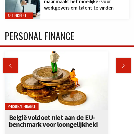
maar maakt het moeilijker voor
werkgevers om talent te vinden
ARTIFICIËLE INTELLIGENTIE
PERSONAL FINANCE


PERSONAL FINANCE
België voldoet niet aan de EU-
benchmark voor loongelijkheid