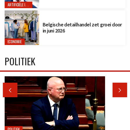
ARTIFICIËLE INTELLIGENTIE
Belgische detailhandel zet groei door
in juni 2026
ECONOMIE
POLITIEK


POLITIEK