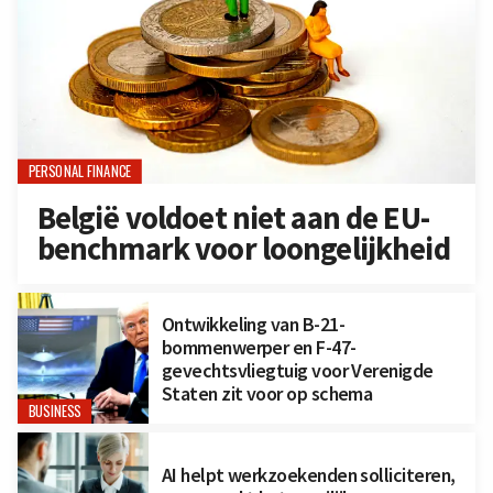
PERSONAL FINANCE
België voldoet niet aan de EU-
benchmark voor loongelijkheid
Ontwikkeling van B-21-
bommenwerper en F-47-
gevechtsvliegtuig voor Verenigde
Staten zit voor op schema
BUSINESS
AI helpt werkzoekenden solliciteren,