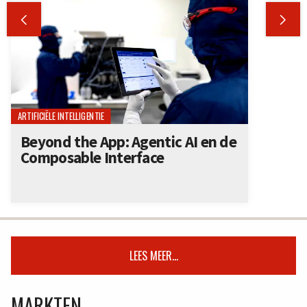


ARTIFICIËLE INTELLIGENTIE
Beyond the App: Agentic AI en de
Composable Interface
LEES MEER...
MARKTEN