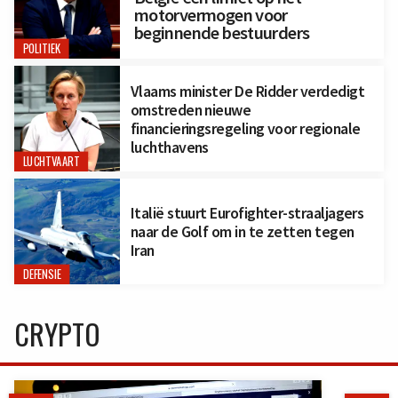
motorvermogen voor
beginnende bestuurders
POLITIEK
Vlaams minister De Ridder verdedigt
omstreden nieuwe
financieringsregeling voor regionale
luchthavens
LUCHTVAART
Italië stuurt Eurofighter-straaljagers
naar de Golf om in te zetten tegen
Iran
DEFENSIE
CRYPTO