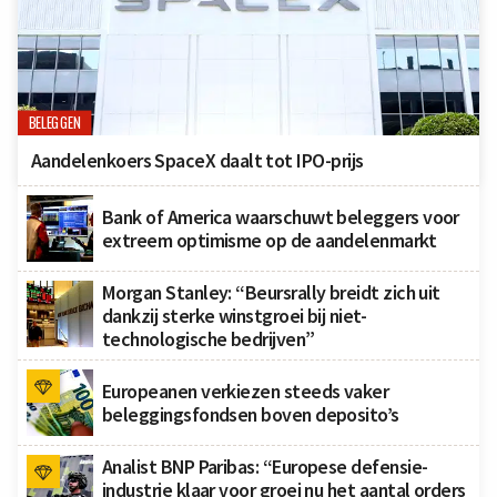
BELEGGEN
Aandelenkoers SpaceX daalt tot IPO-prijs
Bank of America waarschuwt beleggers voor
extreem optimisme op de aandelenmarkt
Morgan Stanley: “Beursrally breidt zich uit
dankzij sterke winstgroei bij niet-
technologische bedrijven”
Europeanen verkiezen steeds vaker
beleggingsfondsen boven deposito’s
Analist BNP Paribas: “Europese defensie-
industrie klaar voor groei nu het aantal orders