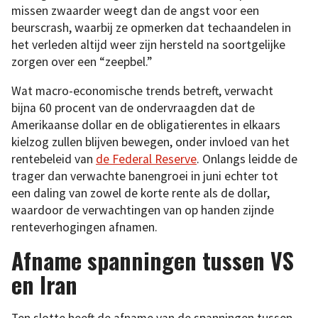
missen zwaarder weegt dan de angst voor een
beurscrash, waarbij ze opmerken dat techaandelen in
het verleden altijd weer zijn hersteld na soortgelijke
zorgen over een “zeepbel.”
Wat macro-economische trends betreft, verwacht
bijna 60 procent van de ondervraagden dat de
Amerikaanse dollar en de obligatierentes in elkaars
kielzog zullen blijven bewegen, onder invloed van het
rentebeleid van
de Federal Reserve
. Onlangs leidde de
trager dan verwachte banengroei in juni echter tot
een daling van zowel de korte rente als de dollar,
waardoor de verwachtingen van op handen zijnde
renteverhogingen afnamen.
Afname spanningen tussen VS
en Iran
Ten slotte heeft de afname van de spanningen tussen