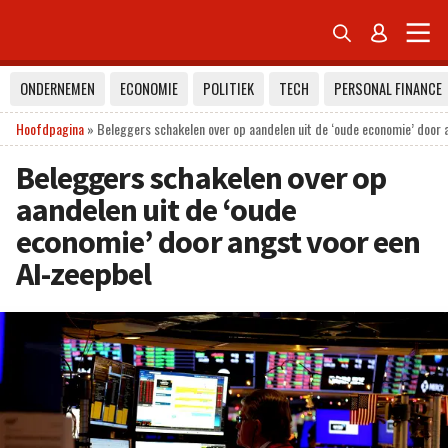


ONDERNEMEN
ECONOMIE
POLITIEK
TECH
PERSONAL FINANCE
Hoofdpagina
»
Beleggers schakelen over op aandelen uit de ‘oude economie’ door 
Beleggers schakelen over op
aandelen uit de ‘oude
economie’ door angst voor een
AI-zeepbel