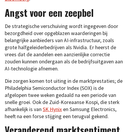
Angst voor een zeepbel
De strategische verschuiving wordt ingegeven door
bezorgdheid over opgeblazen waarderingen bij
belangrijke aanbieders van AI-infrastructuur, zoals
grote halfgeleiderbedrijven als Nvidia. Er heerst de
vrees dat de aandelen een aanzienlijke correctie
zouden kunnen ondergaan als de bedrijfsuitgaven aan
AI-technologie afnemen.
Die zorgen komen tot uiting in de marktprestaties; de
Philadelphia Semiconductor Index (SOX) is de
afgelopen twee weken gedaald na een periode van
snelle groei. Ook de Zuid-Koreaanse Kospi, die sterk
afhankelijk is van
SK
Hynix
en Samsung Electronics,
heeft na een forse stijging een terugval gekend.
Veranderend marktsentiment