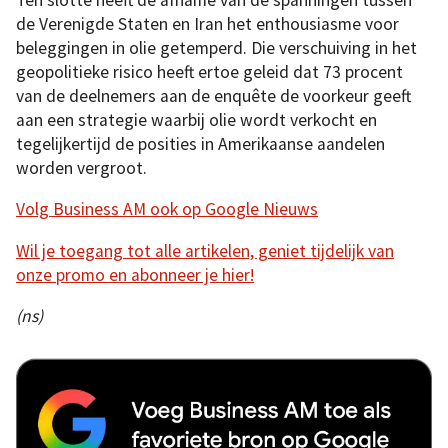
de Verenigde Staten en Iran het enthousiasme voor
beleggingen in olie getemperd. Die verschuiving in het
geopolitieke risico heeft ertoe geleid dat 73 procent
van de deelnemers aan de enquête de voorkeur geeft
aan een strategie waarbij olie wordt verkocht en
tegelijkertijd de posities in Amerikaanse aandelen
worden vergroot.
Volg Business AM ook op Google Nieuws
Wil je toegang tot alle artikelen, geniet tijdelijk van
onze promo en abonneer je hier!
(ns)