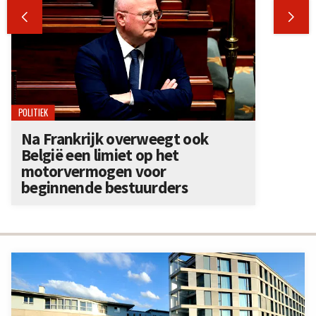


POLITIEK
Na Frankrijk overweegt ook
België een limiet op het
motorvermogen voor
beginnende bestuurders