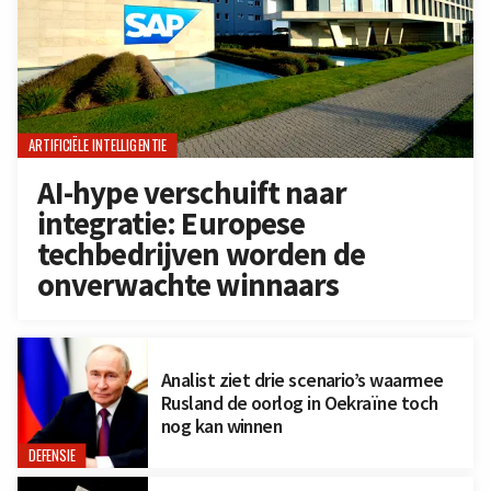
ARTIFICIËLE INTELLIGENTIE
AI-hype verschuift naar
integratie: Europese
techbedrijven worden de
onverwachte winnaars
Analist ziet drie scenario’s waarmee
Rusland de oorlog in Oekraïne toch
nog kan winnen
DEFENSIE