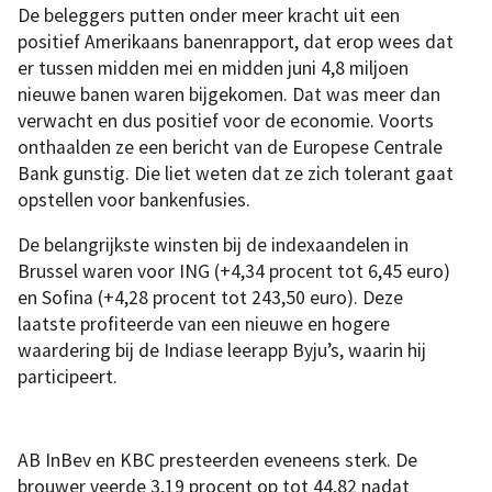
De beleggers putten onder meer kracht uit een
positief Amerikaans banenrapport, dat erop wees dat
er tussen midden mei en midden juni 4,8 miljoen
nieuwe banen waren bijgekomen. Dat was meer dan
verwacht en dus positief voor de economie. Voorts
onthaalden ze een bericht van de Europese Centrale
Bank gunstig. Die liet weten dat ze zich tolerant gaat
opstellen voor bankenfusies.
De belangrijkste winsten bij de indexaandelen in
Brussel waren voor ING (+4,34 procent tot 6,45 euro)
en Sofina (+4,28 procent tot 243,50 euro). Deze
laatste profiteerde van een nieuwe en hogere
waardering bij de Indiase leerapp Byju’s, waarin hij
participeert.
AB InBev en KBC presteerden eveneens sterk. De
brouwer veerde 3,19 procent op tot 44,82 nadat