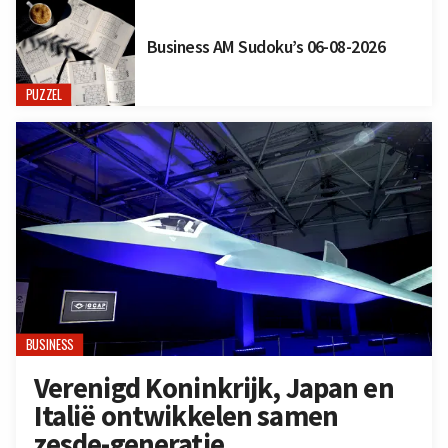
Business AM Sudoku’s 06-08-2026
PUZZEL
BUSINESS
Verenigd Koninkrijk, Japan en
Italië ontwikkelen samen
zesde-generatie