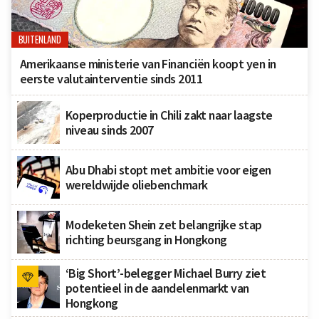
BUITENLAND
Amerikaanse ministerie van Financiën koopt yen in
eerste valutainterventie sinds 2011
Koperproductie in Chili zakt naar laagste
niveau sinds 2007
Abu Dhabi stopt met ambitie voor eigen
wereldwijde oliebenchmark
Modeketen Shein zet belangrijke stap
richting beursgang in Hongkong
‘Big Short’-belegger Michael Burry ziet
potentieel in de aandelenmarkt van
Hongkong