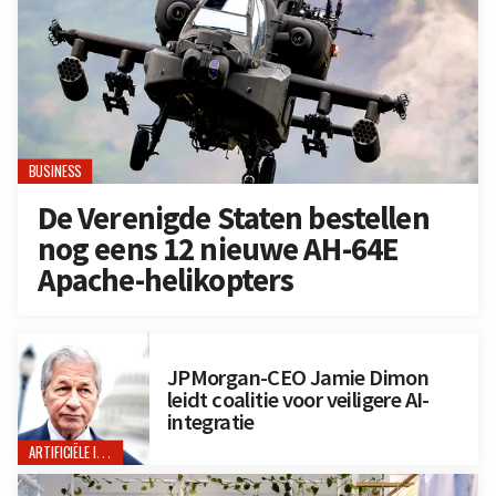
BUSINESS
De Verenigde Staten bestellen
nog eens 12 nieuwe AH-64E
Apache-helikopters
JPMorgan-CEO Jamie Dimon
leidt coalitie voor veiligere AI-
integratie
ARTIFICIËLE INTELLIGENTIE