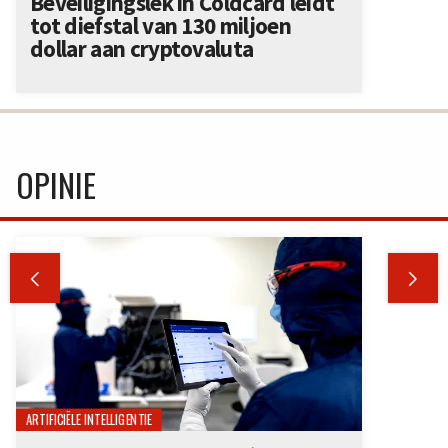
Beveiligingslek in Coldcard leidt
tot diefstal van 130 miljoen
dollar aan cryptovaluta
OPINIE


ARTIFICIËLE INTELLIGENTIE