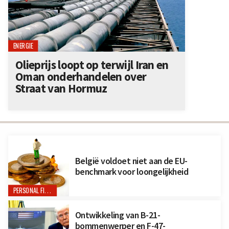
ENERGIE
Olieprijs loopt op terwijl Iran en
Oman onderhandelen over
Straat van Hormuz
België voldoet niet aan de EU-
benchmark voor loongelijkheid
PERSONAL FINANCE
Ontwikkeling van B-21-
bommenwerper en F-47-