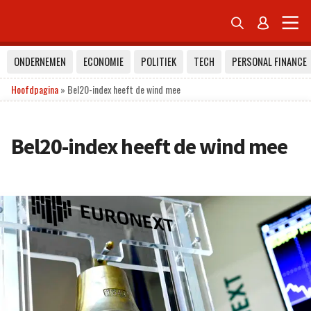


ONDERNEMEN
ECONOMIE
POLITIEK
TECH
PERSONAL FINANCE
Hoofdpagina
»
Bel20-index heeft de wind mee
Bel20-index heeft de wind mee