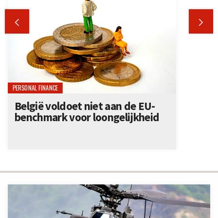


PERSONAL FINANCE
België voldoet niet aan de EU-
benchmark voor loongelijkheid