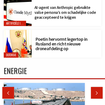
AI-agent van Anthropic gebruikte
valse persona’s om schadelijke code
geaccepteerd te krijgen
ARTIFICIËLE INTELLIGENTIE
Poetin hervormt legertop in
Rusland en richt nieuwe
droneafdeling op
DEFENSIE
ENERGIE

