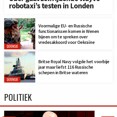
robotaxi’s testen in Londen
Voormalige EU- en Russische
functionarissen komen in Wenen
bijeen om te spreken over
vredesakkoord voor Oekraïne
DEFENSIE
Britse Royal Navy volgde het voorbije
jaar maar liefst 116 Russische
schepen in Britse wateren
DEFENSIE
POLITIEK