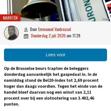
MARKTEN
Isopix
door
Emmanuel Vanbrussel

donderdag 2 juli 2020
om
17:29

Lees voor
Op de Brusselse beurs trapten de beleggers
donderdag aanvankelijk het gaspedaal in. In de
namiddag stond de Bel20-index tot 2,69 procent
hoger dan daags voordien. Tegen het einde van de
handel bleef daarvan nog een winst van 2,11
procent over bij een slotnotering van 3.402,46
punten.