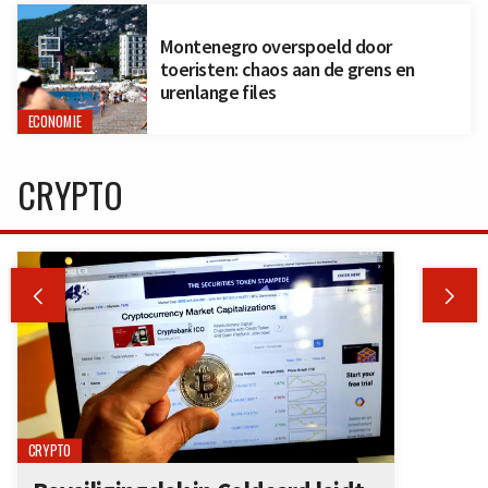
Montenegro overspoeld door
toeristen: chaos aan de grens en
urenlange files
ECONOMIE
CRYPTO


CRYPTO