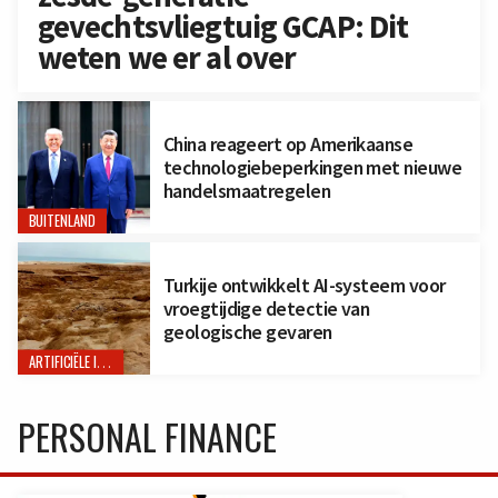
gevechtsvliegtuig GCAP: Dit
weten we er al over
China reageert op Amerikaanse
technologiebeperkingen met nieuwe
handelsmaatregelen
BUITENLAND
Turkije ontwikkelt AI-systeem voor
vroegtijdige detectie van
geologische gevaren
ARTIFICIËLE INTELLIGENTIE
PERSONAL FINANCE