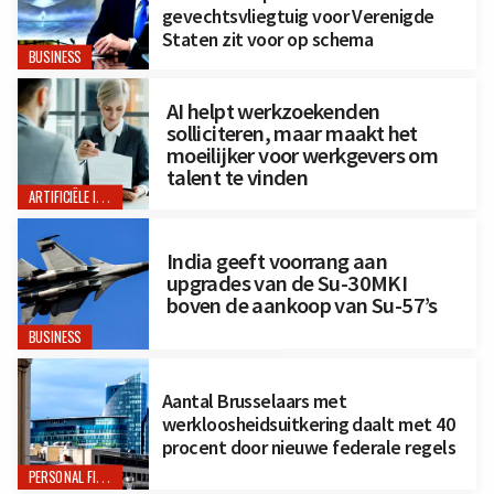
gevechtsvliegtuig voor Verenigde
Staten zit voor op schema
BUSINESS
AI helpt werkzoekenden
solliciteren, maar maakt het
moeilijker voor werkgevers om
talent te vinden
ARTIFICIËLE INTELLIGENTIE
India geeft voorrang aan
upgrades van de Su-30MKI
boven de aankoop van Su-57’s
BUSINESS
Aantal Brusselaars met
werkloosheidsuitkering daalt met 40
procent door nieuwe federale regels
PERSONAL FINANCE