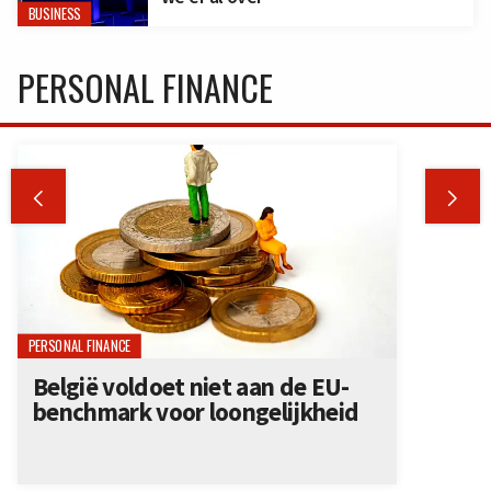
BUSINESS
PERSONAL FINANCE


PERSONAL FINANCE
België voldoet niet aan de EU-
benchmark voor loongelijkheid