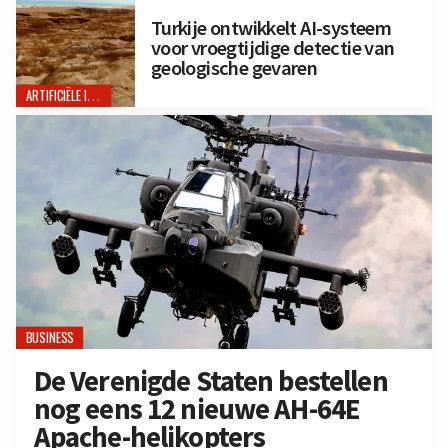
Turkije ontwikkelt AI-systeem
voor vroegtijdige detectie van
geologische gevaren
ARTIFICIËLE INTELLIGENTIE
BUSINESS
De Verenigde Staten bestellen
nog eens 12 nieuwe AH-64E
Apache-helikopters