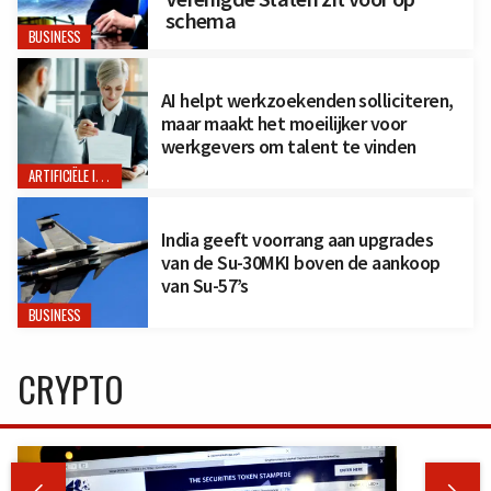
schema
BUSINESS
AI helpt werkzoekenden solliciteren,
maar maakt het moeilijker voor
werkgevers om talent te vinden
ARTIFICIËLE INTELLIGENTIE
India geeft voorrang aan upgrades
van de Su-30MKI boven de aankoop
van Su-57’s
BUSINESS
CRYPTO