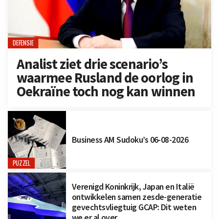
DEFENSIE
Analist ziet drie scenario’s
waarmee Rusland de oorlog in
Oekraïne toch nog kan winnen
Business AM Sudoku’s 06-08-2026
PUZZEL
Verenigd Koninkrijk, Japan en Italië
ontwikkelen samen zesde-generatie
gevechtsvliegtuig GCAP: Dit weten
we er al over