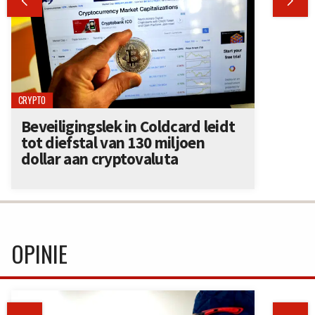


CRYPTO
Beveiligingslek in Coldcard leidt
tot diefstal van 130 miljoen
dollar aan cryptovaluta
OPINIE