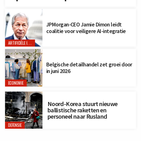
JPMorgan-CEO Jamie Dimon leidt
coalitie voor veiligere AI-integratie
ARTIFICIËLE INTELLIGENTIE
Belgische detailhandel zet groei door
in juni 2026
ECONOMIE
Noord-Korea stuurt nieuwe
ballistische raketten en
personeel naar Rusland
DEFENSIE