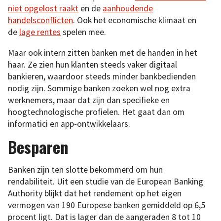
niet opgelost raakt
en de
aanhoudende
handelsconflicten
. Ook het economische klimaat en
de
lage rentes
spelen mee.
Maar ook intern zitten banken met de handen in het
haar. Ze zien hun klanten steeds vaker digitaal
bankieren, waardoor steeds minder bankbedienden
nodig zijn. Sommige banken zoeken wel nog extra
werknemers, maar dat zijn dan specifieke en
hoogtechnologische profielen. Het gaat dan om
informatici en app-ontwikkelaars.
Besparen
Banken zijn ten slotte bekommerd om hun
rendabiliteit. Uit een studie van de European Banking
Authority blijkt dat het rendement op het eigen
vermogen van 190 Europese banken gemiddeld op 6,5
procent ligt. Dat is lager dan de aangeraden 8 tot 10