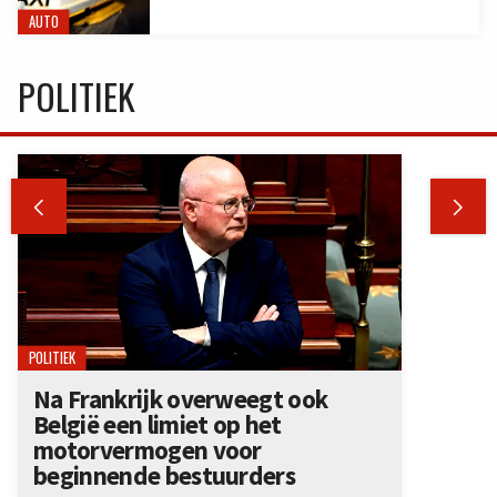
AUTO
POLITIEK


POLITIEK
Na Frankrijk overweegt ook
België een limiet op het
motorvermogen voor
beginnende bestuurders