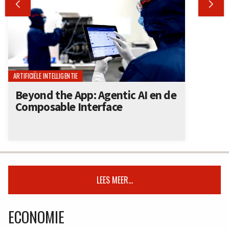


ARTIFICIËLE INTELLIGENTIE
Beyond the App: Agentic AI en de
Composable Interface
LEES MEER...
ECONOMIE