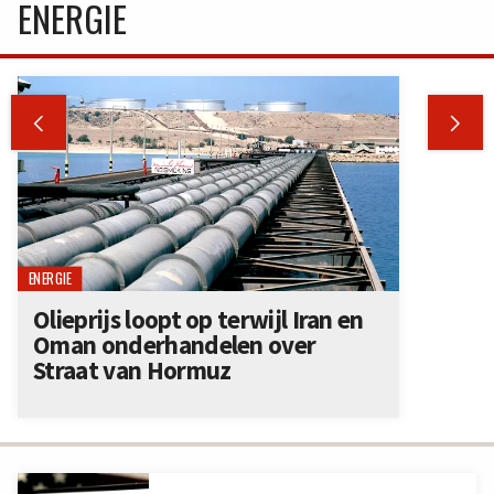
ENERGIE


ENERGIE
Olieprijs loopt op terwijl Iran en
Oman onderhandelen over
Straat van Hormuz