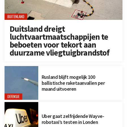
BUITENLAND
Duitsland dreigt
luchtvaartmaatschappijen te
beboeten voor tekort aan
duurzame vliegtuigbrandstof
Rusland blijft mogelijk 100
ballistische raketaanvallen per
maand uitvoeren
DEFENSIE
Uber gaat zelfrijdende Wayve-
robotaxi’s testen in Londen