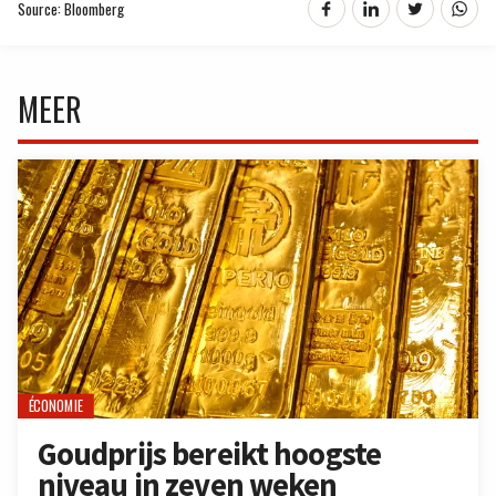
Source: Bloomberg
MEER
ÉCONOMIE
Goudprijs bereikt hoogste
niveau in zeven weken