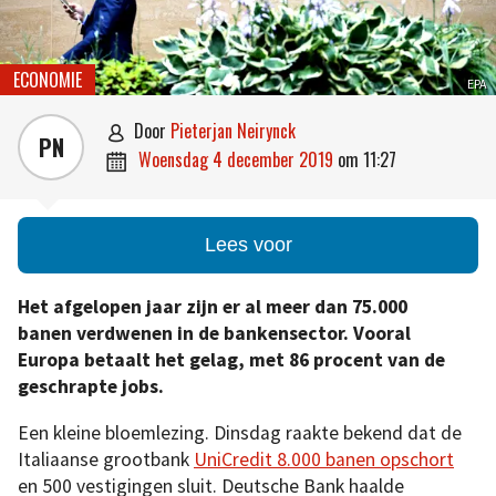
ECONOMIE
EPA
door
Pieterjan Neirynck

PN
woensdag 4 december 2019
om
11:27

Lees voor
Het afgelopen jaar zijn er al meer dan 75.000
banen verdwenen in de bankensector. Vooral
Europa betaalt het gelag, met 86 procent van de
geschrapte jobs.
Een kleine bloemlezing. Dinsdag raakte bekend dat de
Italiaanse grootbank
UniCredit 8.000 banen opschort
en 500 vestigingen sluit. Deutsche Bank haalde