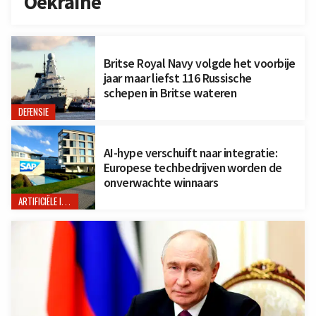
Oekraïne
Britse Royal Navy volgde het voorbije
jaar maar liefst 116 Russische
schepen in Britse wateren
DEFENSIE
AI-hype verschuift naar integratie:
Europese techbedrijven worden de
onverwachte winnaars
ARTIFICIËLE INTELLIGENTIE