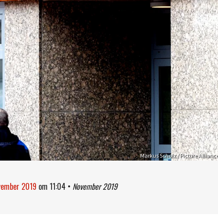
Markus Scholz / Picture Allianc
ovember 2019
om
11:04
•
November 2019