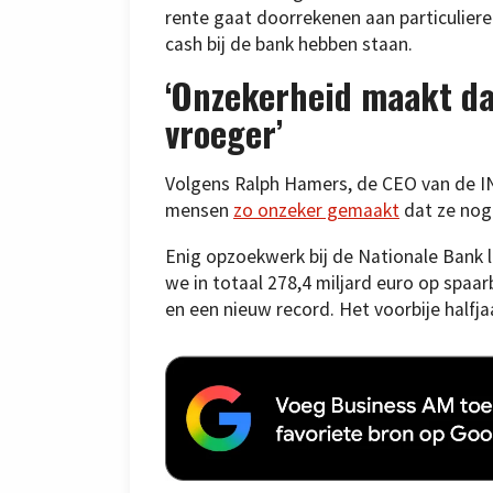
rente gaat doorrekenen aan particuliere
cash bij de bank hebben staan.
‘Onzekerheid maakt d
vroeger’
Volgens Ralph Hamers, de CEO van de IN
mensen
zo onzeker gemaakt
dat ze nog 
Enig opzoekwerk bij de Nationale Bank le
we in totaal 278,4 miljard euro op spaar
en een nieuw record. Het voorbije halfja