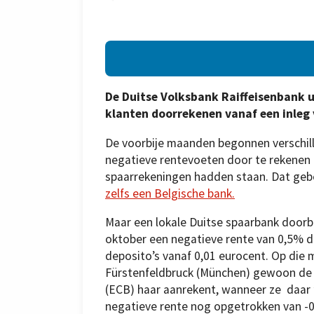
De Duitse Volksbank Raiffeisenbank 
klanten doorrekenen vanaf een inleg
De voorbije maanden begonnen verschi
negatieve rentevoeten door te rekenen 
spaarrekeningen hadden staan. Dat gebe
zelfs een Belgische bank.
Maar een lokale Duitse spaarbank doorb
oktober een negatieve rente van 0,5% d
deposito’s vanaf 0,01 eurocent. Op die 
Fürstenfeldbruck (München) gewoon de 
(ECB) haar aanrekent, wanneer ze daar ’
negatieve rente nog opgetrokken van -