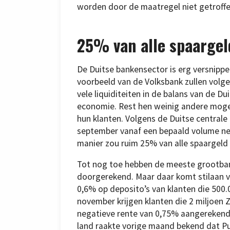
worden door de maatregel niet getroff
25% van alle spaargel
De Duitse bankensector is erg versnippe
voorbeeld van de Volksbank zullen volg
vele liquiditeiten in de balans van de 
economie. Rest hen weinig andere moge
hun klanten. Volgens de Duitse centrale
september vanaf een bepaald volume neg
manier zou ruim 25% van alle spaargeld 
Tot nog toe hebben de meeste grootban
doorgerekend. Maar daar komt stilaan v
0,6% op deposito’s van klanten die 500.
november krijgen klanten die 2 miljoen 
negatieve rente van 0,75% aangerekend. O
land raakte vorige maand bekend dat Pu