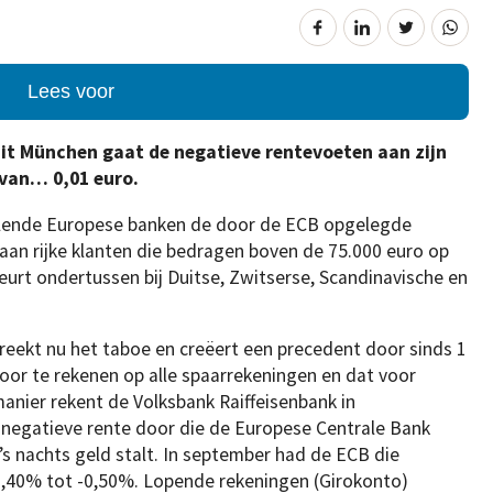
Lees voor
uit München gaat de negatieve rentevoeten aan zijn
 van… 0,01 euro.
llende Europese banken de door de ECB opgelegde
aan rijke klanten die bedragen boven de 75.000 euro op
urt ondertussen bij Duitse, Zwitserse, Scandinavische en
reekt nu het taboe en creëert een precedent door sinds 1
oor te rekenen op alle spaarrekeningen en dat voor
manier rekent de Volksbank Raiffeisenbank in
negatieve rente door die de Europese Centrale Bank
s nachts geld stalt. In september had de ECB die
0,40% tot -0,50%. Lopende rekeningen (Girokonto)