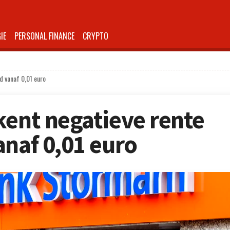
IE
PERSONAL FINANCE
CRYPTO
d vanaf 0,01 euro
kent negatieve rente
anaf 0,01 euro