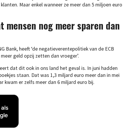
 klanten. Maar enkel wanneer ze meer dan 5 miljoen euro
at mensen nog meer sparen dan
G Bank, heeft ‘de negatieverentepolitiek van de ECB
meer geld opzij zetten dan vroeger’.
ert dat dit ook in ons land het geval is. In juni hadden
boekjes staan. Dat was 1,3 miljard euro meer dan in mei
ar kwam er zelfs meer dan 6 miljard euro bij.