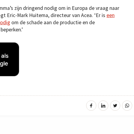
mma’s zijn dringend nodig om in Europa de vraag naar
t Eric-Mark Huitema, directeur van Acea. ‘Er is
een
nodig
om de schade aan de productie en de
beperken.’