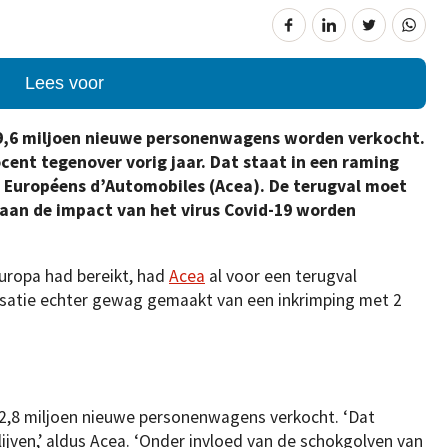
Lees voor
ar 9,6 miljoen nieuwe personenwagens worden verkocht.
cent tegenover vorig jaar. Dat staat in een raming
s Européens d’Automobiles (Acea). De terugval moet
 aan de impact van het virus Covid-19 worden
Europa had bereikt, had
Acea
al voor een terugval
atie echter gewag gemaakt van een inkrimping met 2
12,8 miljoen nieuwe personenwagens verkocht. ‘Dat
blijven,’ aldus Acea. ‘Onder invloed van de schokgolven van