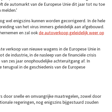
ft de automarkt van de Europese Unie dit jaar tot nu toe
 melden.’
nog wel enigszins kunnen worden gecorrigeerd. In de hele
reiding van het virus immers geleidelijk aan afgebouwd.
 hernemen en zal ook
de autoverkoop geleidelijk weer op
gste verkoop van nieuwe wagens in de Europese Unie in
 de industrie, in de nasleep van de financiële crisis
 van zes jaar onophoudelijke achteruitgang af. In
e terugval in de geschiedenis van de Europese
ers door snelle en omvangrijke maatregelen, zowel door
tionale regeringen, nog enigszins bijgestuurd zouden