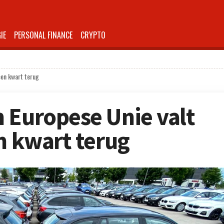
IE
PERSONAL FINANCE
CRYPTO
een kwart terug
 Europese Unie valt
en kwart terug