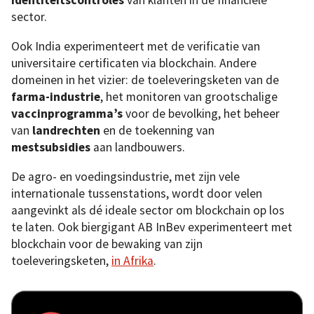
identiteitscontroles
van klanten in de financiële
sector.
Ook India experimenteert met de verificatie van
universitaire certificaten via blockchain. Andere
domeinen in het vizier: de toeleveringsketen van de
farma-industrie
, het monitoren van grootschalige
vaccinprogramma’s
voor de bevolking, het beheer
van
landrechten
en de toekenning van
mestsubsidies
aan landbouwers.
De agro- en voedingsindustrie, met zijn vele
internationale tussenstations, wordt door velen
aangevinkt als dé ideale sector om blockchain op los
te laten. Ook biergigant AB InBev experimenteert met
blockchain voor de bewaking van zijn
toeleveringsketen,
in Afrika
.