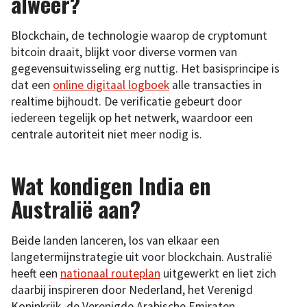
alweer?
Blockchain, de technologie waarop de cryptomunt
bitcoin draait, blijkt voor diverse vormen van
gegevensuitwisseling erg nuttig. Het basisprincipe is
dat een
online digitaal logboek
alle transacties in
realtime bijhoudt. De verificatie gebeurt door
iedereen tegelijk op het netwerk, waardoor een
centrale autoriteit niet meer nodig is.
Wat kondigen India en
Australië aan?
Beide landen lanceren, los van elkaar een
langetermijnstrategie uit voor blockchain. Australië
heeft een
nationaal routeplan
uitgewerkt en liet zich
daarbij inspireren door Nederland, het Verenigd
Koninkrijk, de Verenigde Arabische Emiraten,