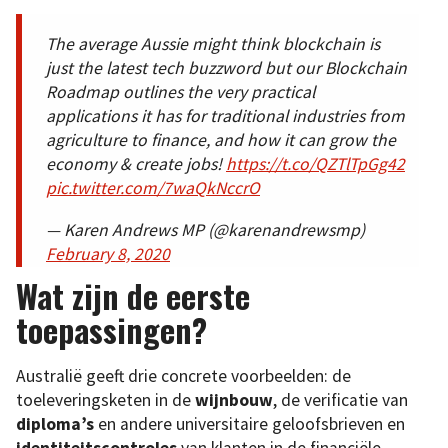
The average Aussie might think blockchain is
just the latest tech buzzword but our Blockchain
Roadmap outlines the very practical
applications it has for traditional industries from
agriculture to finance, and how it can grow the
economy & create jobs!
https://t.co/QZTlTpGg42
pic.twitter.com/7waQkNccrO
— Karen Andrews MP (@karenandrewsmp)
February 8, 2020
Wat zijn de eerste
toepassingen?
Australië geeft drie concrete voorbeelden: de
toeleveringsketen in de
wijnbouw
, de verificatie van
diploma’s
en andere universitaire geloofsbrieven en