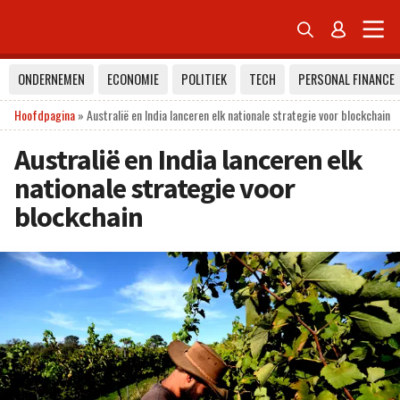


ONDERNEMEN
ECONOMIE
POLITIEK
TECH
PERSONAL FINANCE
Hoofdpagina
»
Australië en India lanceren elk nationale strategie voor blockchain
Australië en India lanceren elk
nationale strategie voor
blockchain