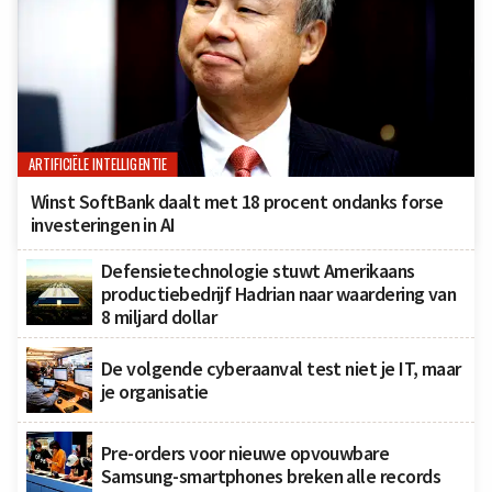
ARTIFICIËLE INTELLIGENTIE
Winst SoftBank daalt met 18 procent ondanks forse
investeringen in AI
Defensietechnologie stuwt Amerikaans
productiebedrijf Hadrian naar waardering van
8 miljard dollar
De volgende cyberaanval test niet je IT, maar
je organisatie
Pre-orders voor nieuwe opvouwbare
Samsung-smartphones breken alle records