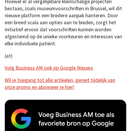
Hoewel er al vergelijkbare kleinschalige projecten
bestaan, zoals museumvoorschriften in Brussel, wil dit
nieuwe platform een bredere aanpak hanteren. Door
een breed scala aan opties aan te bieden, zorgt het
initiatief ervoor dat voorschriften kunnen worden
afgestemd op de unieke voorkeuren en interesses van
elke individuele patiënt.
(at)
Volg Business AM ook op Google Nieuws
Wil je toegang tot alle artikelen, geniet tijdelijk van
onze promo en abonneer je hier!