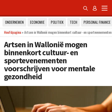


ONDERNEMEN
ECONOMIE
POLITIEK
TECH
PERSONAL FINANCE
Hoofdpagina
»
Artsen in Wallonië mogen binnenkort cultuur- en sportevenementen
Artsen in Wallonië mogen
binnenkort cultuur- en
sportevenementen
voorschrijven voor mentale
gezondheid