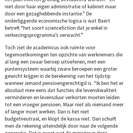
niet door haar eigen administratie of kabinet maar
door een gezaghebbende instantie.” De
onderliggende economische logica is wat Baert
betreft “het soort sciencefiction dat je enkel in
verkiezingsprogramma’s verwacht.”
Toch ziet de academicus ook ruimte voor
tegemoetkomingen ten opzichte van werknemers die
al lang een zwaar beroep uitoefenen, met een
puntensysteem waarbij zware beroepen een groter
gewicht krijgen in de berekening van het tijdstip
wanneer iemand pensioengerechtigd is. “Ik ben het er
absoluut mee eens dat functies die levenskwaliteit
verminderen en levensduur verkorten moeten leiden
tot een vroeger pensioen. Maar niet als niemand meer
of langer moet werken. Dan is het niet
budgetneutraal, en klopt de kassa niet. Dan schuift
men de rekening uiteindelijk door naar de volgende
generatie. Dat is exact wat de minister in deze