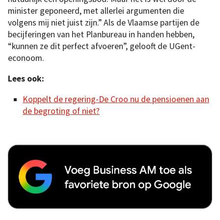
minister geponeerd, met allerlei argumenten die
volgens mij niet juist zijn.” Als de Vlaamse partijen de
becijferingen van het Planbureau in handen hebben,
“kunnen ze dit perfect afvoeren”, gelooft de UGent-
econoom.
Lees ook:
Koppelt de regering-De Croo nu de pensioenen aan
de begroting of niet?