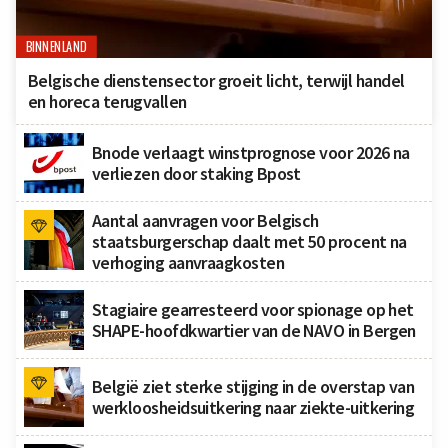
BINNENLAND
Belgische dienstensector groeit licht, terwijl handel
en horeca terugvallen
Bnode verlaagt winstprognose voor 2026 na
verliezen door staking Bpost
Aantal aanvragen voor Belgisch
staatsburgerschap daalt met 50 procent na
verhoging aanvraagkosten
Stagiaire gearresteerd voor spionage op het
SHAPE-hoofdkwartier van de NAVO in Bergen
België ziet sterke stijging in de overstap van
werkloosheidsuitkering naar ziekte-uitkering