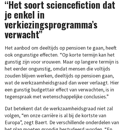
“Het soort sciencefiction dat
je enkel in
verkiezingsprogramma’s
verwacht”
Het aanbod om deeltijds op pensioen te gaan, heeft
ook ongunstige effecten. “Op korte termijn kan het
gunstig zijn voor vrouwen. Maar op langere termijn is
het eerder ongunstig, omdat mensen die voltijds
zouden blijven werken, deeltijds op pensioen gaan,
wat de werkzaamheidsgraad dan weer verlaagt. Hier
een gunstig budgettair effect van verwachten, is in
tegenspraak met wetenschappelijke conclusies.”
Dat betekent dat de werkzaamheidsgraad niet zal
volgen, “en onze carrière is al bij de kortste van
Europa”, zegt Baert. De verschillende onderdelen van
het plan moeten grondig bestudeerd worden. “En