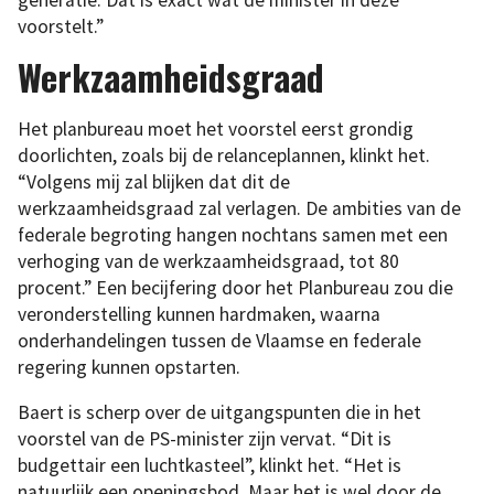
voorstelt.”
Werkzaamheidsgraad
Het planbureau moet het voorstel eerst grondig
doorlichten, zoals bij de relanceplannen, klinkt het.
“Volgens mij zal blijken dat dit de
werkzaamheidsgraad zal verlagen. De ambities van de
federale begroting hangen nochtans samen met een
verhoging van de werkzaamheidsgraad, tot 80
procent.” Een becijfering door het Planbureau zou die
veronderstelling kunnen hardmaken, waarna
onderhandelingen tussen de Vlaamse en federale
regering kunnen opstarten.
Baert is scherp over de uitgangspunten die in het
voorstel van de PS-minister zijn vervat. “Dit is
budgettair een luchtkasteel”, klinkt het. “Het is
natuurlijk een openingsbod. Maar het is wel door de