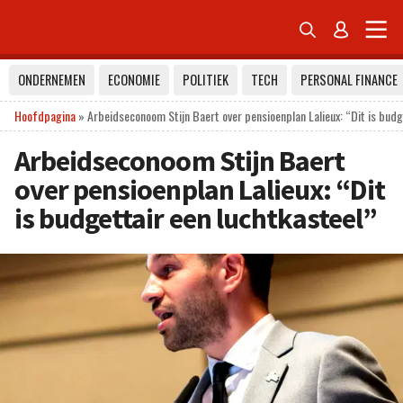


ONDERNEMEN
ECONOMIE
POLITIEK
TECH
PERSONAL FINANCE
Hoofdpagina
»
Arbeidseconoom Stijn Baert over pensioenplan Lalieux: “Dit is budg
Arbeidseconoom Stijn Baert
over pensioenplan Lalieux: “Dit
is budgettair een luchtkasteel”