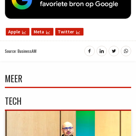
Apple
Meta
Twitter
Source: BusinessAM
MEER
TECH