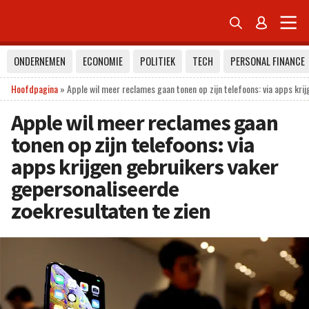


ONDERNEMEN
ECONOMIE
POLITIEK
TECH
PERSONAL FINANCE
Hoofdpagina
»
Apple wil meer reclames gaan tonen op zijn telefoons: via apps kri
Apple wil meer reclames gaan
tonen op zijn telefoons: via
apps krijgen gebruikers vaker
gepersonaliseerde
zoekresultaten te zien