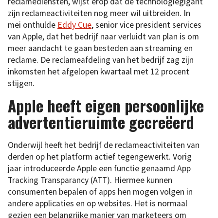
reclamediensten, wijst erop dat de technologiegigant
zijn reclameactiviteiten nog meer wil uitbreiden. In
mei onthulde
Eddy Cue
, senior vice president services
van Apple, dat het bedrijf naar verluidt van plan is om
meer aandacht te gaan besteden aan streaming en
reclame. De reclameafdeling van het bedrijf zag zijn
inkomsten het afgelopen kwartaal met 12 procent
stijgen.
Apple heeft eigen persoonlijke
advertentieruimte gecreëerd
Onderwijl heeft het bedrijf de reclameactiviteiten van
derden op het platform actief tegengewerkt. Vorig
jaar introduceerde Apple een functie genaamd App
Tracking Transparancy (ATT). Hiermee kunnen
consumenten bepalen of apps hen mogen volgen in
andere applicaties en op websites. Het is normaal
gezien een belangrijke manier van marketeers om