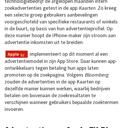
technologiebedrijf de afgelopen maanden intern
zoekadvertenties getest in de app
Kaarten
. Zo kreeg
een selecte groep gebruikers aanbevelingen
voorgeschoteld van specifieke restaurants of winkels
in de buurt, op basis van hun advertentieprofiel. Op
deze manier hoopt de iPhone-maker zijn stroom aan
advertentie inkomsten uit te breiden.
implementeert op dit moment al een
Apple
advertentiemodel in zijn App Store. Daar kunnen app-
ontwikkelaars tegen betaling hun apps laten
promoten op de zoekpagina. Volgens
Bloomberg
zouden de advertenties in de app Kaarten op
dezelfde manier kunnen werken, waarbij bedrijven
betalen om bovenaan de zoekresultaten te
verschijnen wanneer gebruikers bepaalde zoektermen
invoeren.