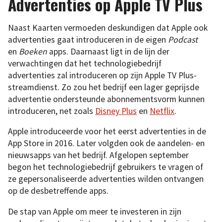
Advertenties op Apple TV Plus
Naast Kaarten vermoeden deskundigen dat Apple ook
advertenties gaat introduceren in de eigen
Podcast
en
Boeken
apps. Daarnaast ligt in de lijn der
verwachtingen dat het technologiebedrijf
advertenties zal introduceren op zijn Apple TV Plus-
streamdienst. Zo zou het bedrijf een lager geprijsde
advertentie ondersteunde abonnementsvorm kunnen
introduceren, net zoals
Disney Plus
en
Netflix
.
Apple introduceerde voor het eerst advertenties in de
App Store in 2016. Later volgden ook de aandelen- en
nieuwsapps van het bedrijf. Afgelopen september
begon het technologiebedrijf gebruikers te vragen of
ze gepersonaliseerde advertenties wilden ontvangen
op de desbetreffende apps.
De stap van Apple om meer te investeren in zijn