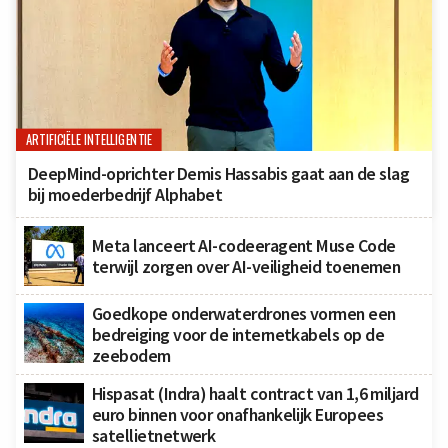
ARTIFICIËLE INTELLIGENTIE
DeepMind-oprichter Demis Hassabis gaat aan de slag
bij moederbedrijf Alphabet
Meta lanceert AI-codeeragent Muse Code
terwijl zorgen over AI-veiligheid toenemen
Goedkope onderwaterdrones vormen een
bedreiging voor de internetkabels op de
zeebodem
Hispasat (Indra) haalt contract van 1,6 miljard
euro binnen voor onafhankelijk Europees
satellietnetwerk