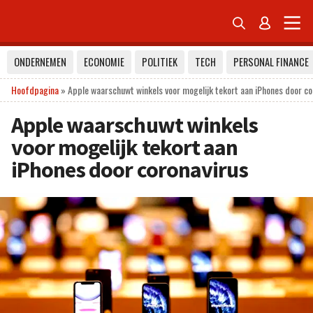


ONDERNEMEN
ECONOMIE
POLITIEK
TECH
PERSONAL FINANCE
Hoofdpagina
»
Apple waarschuwt winkels voor mogelijk tekort aan iPhones door co
Apple waarschuwt winkels
voor mogelijk tekort aan
iPhones door coronavirus