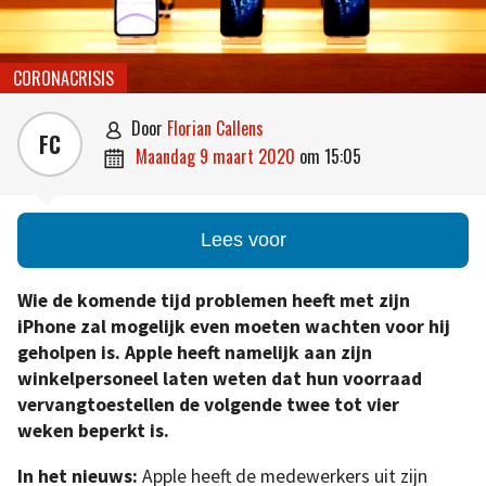
CORONACRISIS
door
Florian Callens

FC
maandag 9 maart 2020
om
15:05

Lees voor
Wie de komende tijd problemen heeft met zijn
iPhone zal mogelijk even moeten wachten voor hij
geholpen is. Apple heeft namelijk aan zijn
winkelpersoneel laten weten dat hun voorraad
vervangtoestellen de volgende twee tot vier
weken beperkt is.
In het nieuws:
Apple heeft de medewerkers uit zijn