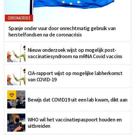
CORONACRISIS
Spanje onder vuur door onrechtmatig gebruik van
herstelfondsen na de coronacrisis
Nieuw onderzoek wijst op mogelijk post-
vaccinatiesyndroom na mRNA Covid vaccins
CIA-rapport wijst op mogelijke labherkomst
van COVID-19
Bewijs dat COVID19 uit een lab kwam, dikt aan
WHO wil het vaccinatiepaspoort houden en
uitbreiden