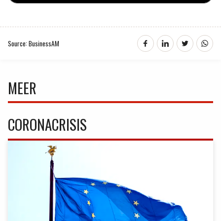
Source: BusinessAM
MEER
CORONACRISIS