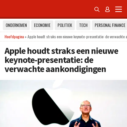


ONDERNEMEN
ECONOMIE
POLITIEK
TECH
PERSONAL FINANCE
Hoofdpagina
»
Apple houdt straks een nieuwe keynote-presentatie: de verwachte 
Apple houdt straks een nieuwe
keynote-presentatie: de
verwachte aankondigingen