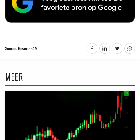
Source: BusinessAM
MEER