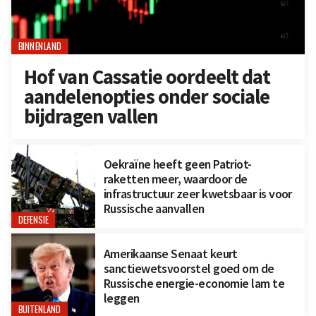
BINNENLAND
Hof van Cassatie oordeelt dat
aandelenopties onder sociale
bijdragen vallen
Oekraïne heeft geen Patriot-
raketten meer, waardoor de
infrastructuur zeer kwetsbaar is voor
Russische aanvallen
DEFENSIE
Amerikaanse Senaat keurt
sanctiewetsvoorstel goed om de
Russische energie-economie lam te
leggen
BUITENLAND