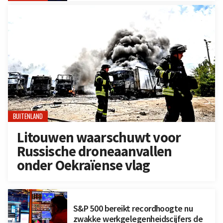
BUITENLAND
Litouwen waarschuwt voor
Russische droneaanvallen
onder Oekraïense vlag
S&P 500 bereikt recordhoogte nu
zwakke werkgelegenheidscijfers de