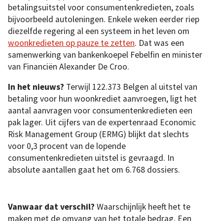
betalingsuitstel voor consumentenkredieten, zoals
bijvoorbeeld autoleningen. Enkele weken eerder riep
diezelfde regering al een systeem in het leven om
woonkredieten op pauze te zetten
. Dat was een
samenwerking van bankenkoepel Febelfin en minister
van Financiën Alexander De Croo.
In het nieuws?
Terwijl 122.373 Belgen al uitstel van
betaling voor hun woonkrediet aanvroegen, ligt het
aantal aanvragen voor consumentenkredieten een
pak lager. Uit cijfers van de expertenraad Economic
Risk Management Group (ERMG) blijkt dat slechts
voor 0,3 procent van de lopende
consumentenkredieten uitstel is gevraagd. In
absolute aantallen gaat het om 6.768 dossiers.
Vanwaar dat verschil?
Waarschijnlijk heeft het te
maken met de omvang van het totale bedrag. Een