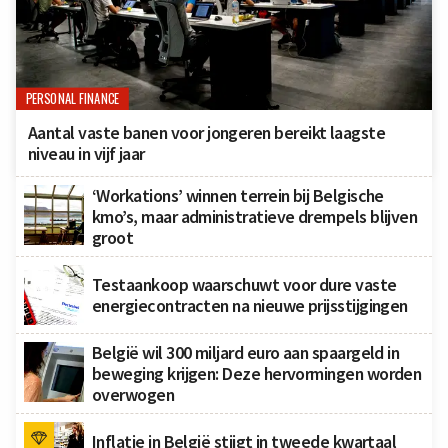
PERSONAL FINANCE
Aantal vaste banen voor jongeren bereikt laagste
niveau in vijf jaar
‘Workations’ winnen terrein bij Belgische
kmo’s, maar administratieve drempels blijven
groot
Testaankoop waarschuwt voor dure vaste
energiecontracten na nieuwe prijsstijgingen
België wil 300 miljard euro aan spaargeld in
beweging krijgen: Deze hervormingen worden
overwogen
Inflatie in België stijgt in tweede kwartaal