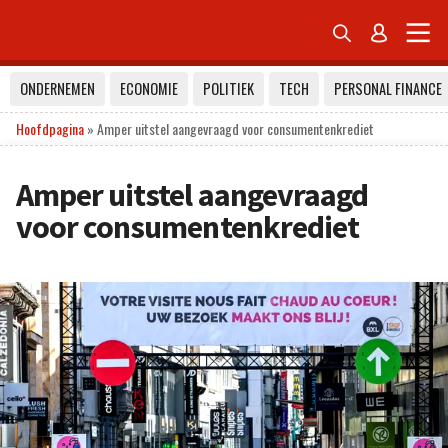


ONDERNEMEN
ECONOMIE
POLITIEK
TECH
PERSONAL FINANCE
Hoofdpagina
»
Amper uitstel aangevraagd voor consumentenkrediet
Amper uitstel aangevraagd
voor consumentenkrediet