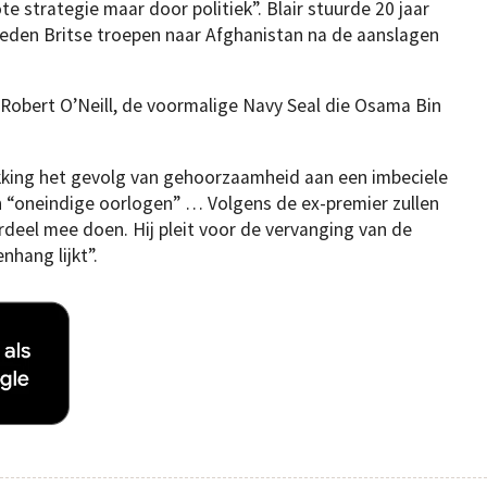
te strategie maar door politiek”. Blair stuurde 20 jaar
eden Britse troepen naar Afghanistan na de aanslagen
obert O’Neill, de voormalige Navy Seal die Osama Bin
ekking het gevolg van gehoorzaamheid aan een imbeciele
n “oneindige oorlogen” … Volgens de ex-premier zullen
rdeel mee doen. Hij pleit voor de vervanging van de
hang lijkt”.