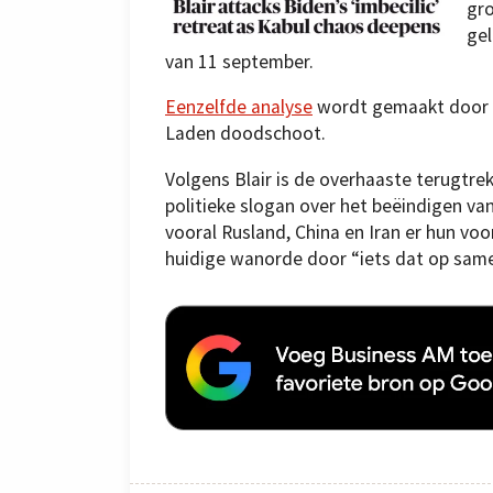
gro
gel
van 11 september.
Eenzelfde analyse
wordt gemaakt door R
Laden doodschoot.
Volgens Blair is de overhaaste terugtr
politieke slogan over het beëindigen va
vooral Rusland, China en Iran er hun voo
huidige wanorde door “iets dat op samen