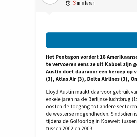
3
min lezen

Het Pentagon vordert 18 Amerikaans
te vervoeren eens ze uit Kaboel zijn 
Austin doet daarvoor een beroep op vl
(3), Atlas Air (3), Delta Airlines (3), O
Lloyd Austin maakt daarvoor gebruik v
enkele jaren na de Berlijnse luchtbrug (
oosten de toegang tot andere sectoren 
de westerse mogendheden. Sindsdien is
tijdens de Golfoorlog in Koeweit tussen
tussen 2002 en 2003.