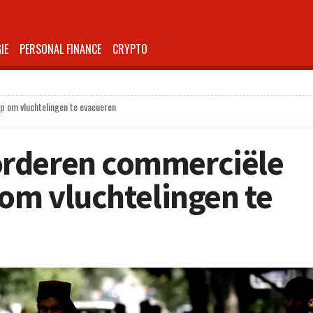
IE
PERSONAL FINANCE
CRYPTO
p om vluchtelingen te evacueren
rderen commerciële
 om vluchtelingen te