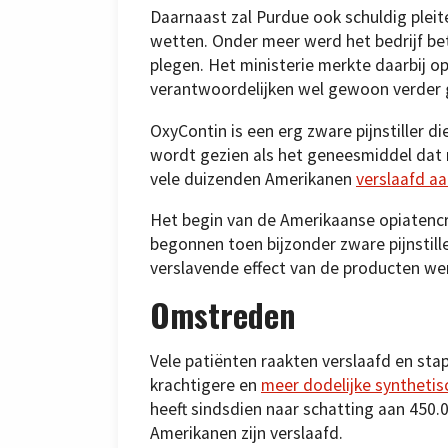
Daarnaast zal Purdue ook schuldig plei
wetten. Onder meer werd het bedrijf b
plegen. Het ministerie merkte daarbij o
verantwoordelijken wel gewoon verder 
OxyContin is een erg zware pijnstiller 
wordt gezien als het geneesmiddel dat m
vele duizenden Amerikanen
verslaafd aan
Het begin van de Amerikaanse opiatencri
begonnen toen bijzonder zware pijnstill
verslavende effect van de producten we
Omstreden
Vele patiënten raakten verslaafd en sta
krachtigere en
meer dodelijke synthetis
heeft sindsdien naar schatting aan 450
Amerikanen zijn verslaafd.