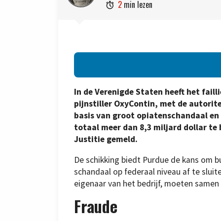
2
min lezen

In de Verenigde Staten heeft het fail
pijnstiller OxyContin, met de autorite
basis van groot opiatenschandaal en 
totaal meer dan 8,3 miljard dollar te
Justitie gemeld.
De schikking biedt Purdue de kans om bu
schandaal op federaal niveau af te sluite
eigenaar van het bedrijf, moeten samen 
Fraude