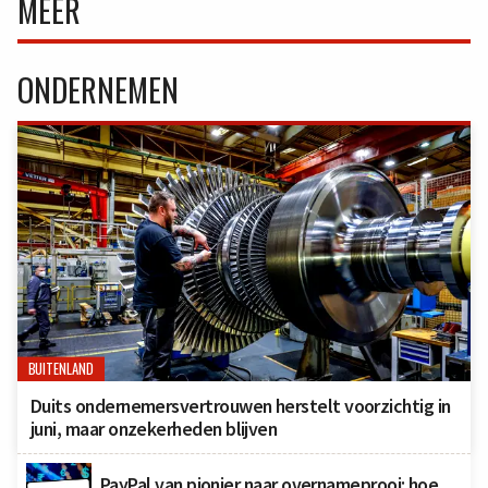
MEER
ONDERNEMEN
BUITENLAND
Duits ondernemersvertrouwen herstelt voorzichtig in
juni, maar onzekerheden blijven
PayPal van pionier naar overnameprooi: hoe