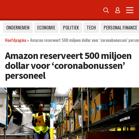


ONDERNEMEN
ECONOMIE
POLITIEK
TECH
PERSONAL FINANCE
Hoofdpagina
»
Amazon reserveert 500 miljoen dollar voor ‘coronabonussen’ perso
Amazon reserveert 500 miljoen
dollar voor ‘coronabonussen’
personeel