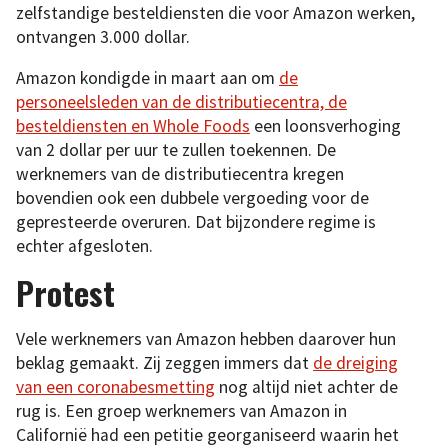
zelfstandige besteldiensten die voor Amazon werken,
ontvangen 3.000 dollar.
Amazon kondigde in maart aan om
de
personeelsleden van de distributiecentra, de
besteldiensten en Whole Foods
een loonsverhoging
van 2 dollar per uur te zullen toekennen. De
werknemers van de distributiecentra kregen
bovendien ook een dubbele vergoeding voor de
gepresteerde overuren. Dat bijzondere regime is
echter afgesloten.
Protest
Vele werknemers van Amazon hebben daarover hun
beklag gemaakt. Zij zeggen immers dat
de dreiging
van een coronabesmetting
nog altijd niet achter de
rug is. Een groep werknemers van Amazon in
Californië had een petitie georganiseerd waarin het