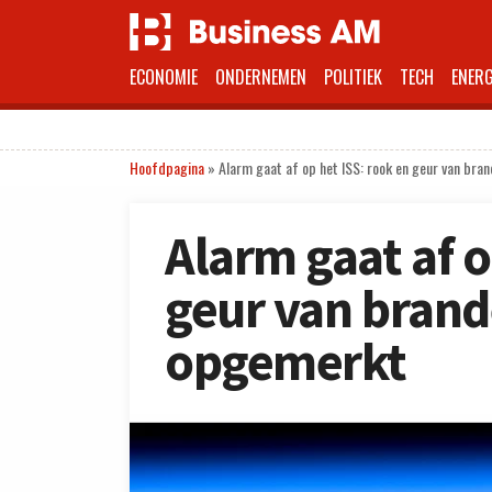
ECONOMIE
ONDERNEMEN
POLITIEK
TECH
ENERG
Hoofdpagina
»
Alarm gaat af op het ISS: rook en geur van bra
Alarm gaat af o
geur van brand
opgemerkt