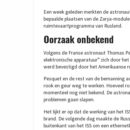
Een week geleden merkten de astronaut
bepaalde plaatsen van de Zarya-module
ruimtevaartprogramma van Rusland.
Oorzaak onbekend
Volgens de Franse astronaut Thomas Pes
elektronische apparatuur” zich door het
werd bevestigd door het Amerikaanse 
Pesquet en de rest van de bemanning ac
rook en geur weg te werken. Hoeveel roo
momenteel nog niet bekend. De astrona
problemen gaan slapen.
Het lijkt er op dat de werking van het 
brand. De volgende dag maakte de Russ
buitenkant van het ISS om een ethernetk