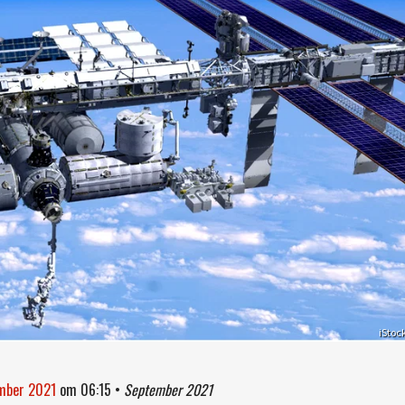
iStoc
ember 2021
om
06:15
•
September 2021