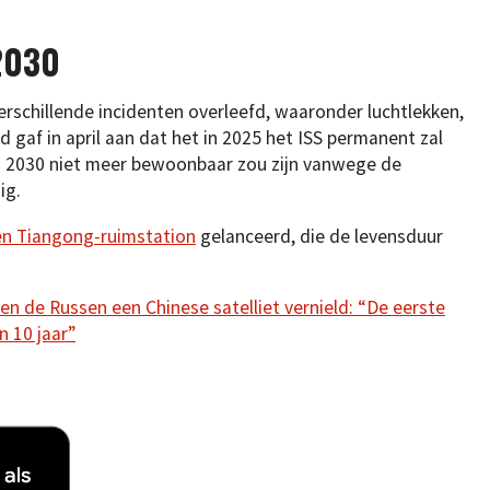
2030
erschillende incidenten overleefd, waaronder luchtlekken,
gaf in april aan dat het in 2025 het ISS permanent zal
n 2030 niet meer bewoonbaar zou zijn vanwege de
ig.
en Tiangong-ruimstation
gelanceerd, die de levensduur
n de Russen een Chinese satelliet vernield: “De eerste
n 10 jaar”