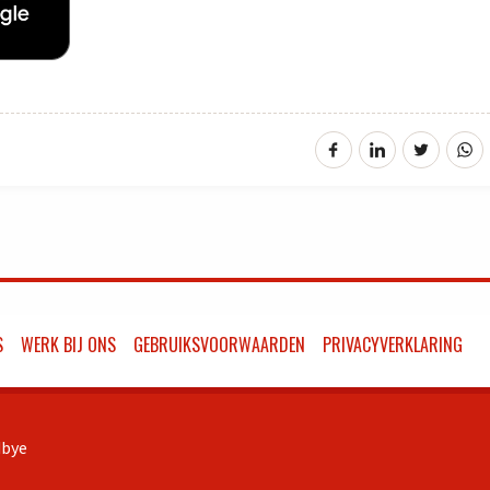
S
WERK BIJ ONS
GEBRUIKSVOORWAARDEN
PRIVACYVERKLARING
bye