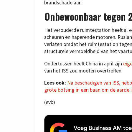
brandschade aan.
Onbewoonbaar tegen 
Het verouderde ruimtestation heeft al v
scheuren en haperende motoren. Rusland 
verlaten omdat het ruimtestation tege
structurele vermoeidheid van het vaartu
Ondertussen heeft China in april zijn
eig
van het ISS zou moeten overtreffen.
Lees ook:
Na beschadigen van ISS, hebbe
grote botsing in een baan om de aarde i
(evb)