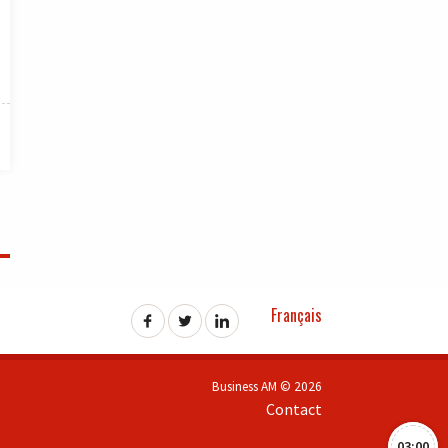
Français
Business AM © 2026
Contact
03:00