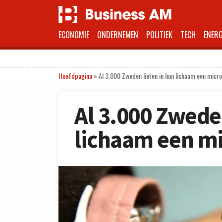
ECONOMIE
ONDERNEMEN
POLITIEK
TECH
ENERG
Hoofdpagina
»
Al 3.000 Zweden lieten in hun lichaam een micro
Al 3.000 Zwede
lichaam een mi