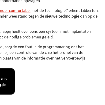
e onderdanen opvragen.”
zonder comfortabel
met de technologie,” erkent Libberton.
minder weerstand tegen de nieuwe technologie dan op de
appij heeft eveneens een systeem met implantaten
ot de nodige problemen geleid.
rd, zorgde een fout in de programmering dat het
 bij een controle van de chip het profiel van de
n plaats van de informatie over het vervoerbewijs.