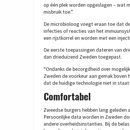
op één plek worden opgeslagen – wat me
misbruik toe.”
De microbioloog voegt eraan toe dat de
infecties of reacties van het immuunsys
een rijstkorrel en worden met een inject
De eerste toepassingen dateren van drie
dan drieduizend Zweden toegepast.
“Ondanks de bezorgdheid over mogelijk
Zweden de voorkeur aan gemak boven hun
dat de huidige technologie niet in staat
Comfortabel
Zweedse burgers hebben lang geleden a
Persoonlijke data worden in Zweden do
andere overheidsinstanties. Bij de bela