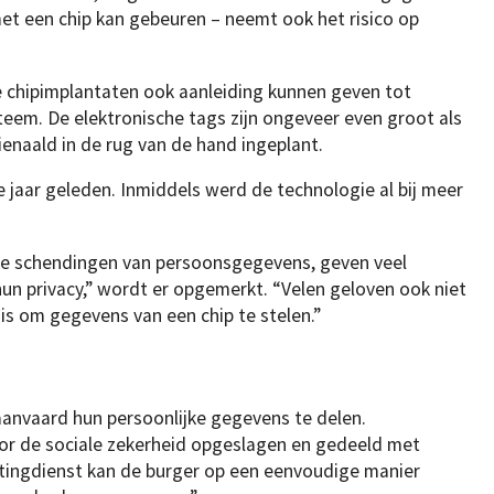
t een chip kan gebeuren – neemt ook het risico op
 chipimplantaten ook aanleiding kunnen geven tot
teem. De elektronische tags zijn ongeveer even groot als
ienaald in de rug van de hand ingeplant.
 jaar geleden. Inmiddels werd de technologie al bij meer
e schendingen van persoonsgegevens, geven veel
 privacy,” wordt er opgemerkt. “Velen geloven ook niet
 is om gegevens van een chip te stelen.”
anvaard hun persoonlijke gegevens te delen.
or de sociale zekerheid opgeslagen en gedeeld met
stingdienst kan de burger op een eenvoudige manier