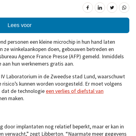
Lees voor
nd personen een kleine microchip in hun hand laten
nen ze winkelaankopen doen, gebouwen betreden en
ersbureau Agence France Presse (AFP) gemeld. Inmiddels
ce aan hun werknemers gratis aan.
x IV Laboratorium in de Zweedse stad Lund, waarschuwt
e risico’s kunnen worden voorgesteld. Er moet volgens
 dat de technologie
een verlies of diefstal van
nen maken.
g door implantaten nog relatief beperkt, maar er kan in
n verwacht,” zegt Libberton. “Naarmate meer gegevens