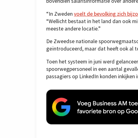
bovendien salarisinformatie over ander
“In Zweden
voelt de bevolking zich bij
“Wellicht bestaat in het land dan ook 
meeste andere locatie.”
De Zweedse nationale spoorwegmaatsch
geïntroduceerd, maar dat heeft ook al t
Toen het systeem in juni werd gelancee
spoorwegpersoneel in een aantal gevallen
passagiers op LinkedIn konden inkijken i