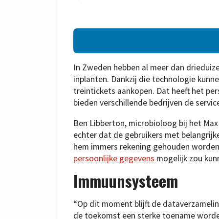
In Zweden hebben al meer dan drieduize
inplanten. Dankzij die technologie kun
treintickets aankopen. Dat heeft het p
bieden verschillende bedrijven de servi
Ben Libberton, microbioloog bij het Ma
echter dat de gebruikers met belangrijk
hem immers rekening gehouden worden
persoonlijke gegevens
mogelijk zou kun
Immuunsysteem
“Op dit moment blijft de dataverzamelin
de toekomst een sterke toename worde