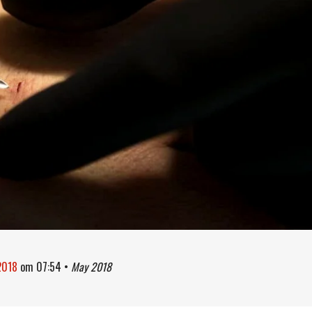
2018
om
07:54
•
May 2018