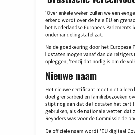
‘Over enkele weken zullen we een eenge
erkend wordt over de hele EU en grensov
het Nederlandse Europees Parlementsli
onderhandelingstafel zat.
Na de goedkeuring door het Europese Pa
lidstaten mogen vanaf dan de reizigers
opleggen, ’tenzij dat nodig is om de vo
Nieuwe naam
Het nieuwe certificaat moet niet alleen
doel grensarbeid en familiebezoeken o
stipt nog aan dat de lidstaten het cert
gebruiken, als de nationale wetten dat
Reynders was voor de Commissie de ond
De officiële naam wordt ‘EU digitaal Cov