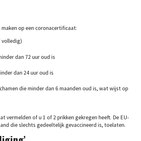
k maken op een coronacertificaat:
 volledig)
inder dan 72 uur oud is
inder dan 24 uur oud is
lichamen die minder dan 6 maanden oud is, wat wijst op
caat vermelden of u 1 of 2 prikken gekregen heeft. De EU-
nd die slechts gedeeltelijk gevaccineerd is, toelaten.
iging’