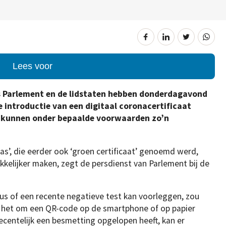
Lees voor
s Parlement en de lidstaten hebben donderdagavond
e introductie van een digitaal coronacertificaat
en kunnen onder bepaalde voorwaarden zo’n
’, die eerder ook ‘groen certificaat’ genoemd werd,
kkelijker maken, zegt de persdienst van Parlement bij de
us of een recente negatieve test kan voorleggen, zou
t het om een QR-code op de smartphone of op papier
recentelijk een besmetting opgelopen heeft, kan er