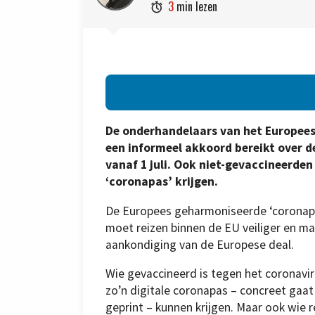
3
min lezen

De onderhandelaars van het Europee
een informeel akkoord bereikt over d
vanaf 1 juli. Ook niet-gevaccineerd
‘coronapas’ krijgen.
De Europees geharmoniseerde ‘coronapas
moet reizen binnen de EU veiliger en ma
aankondiging van de Europese deal.
Wie gevaccineerd is tegen het coronavir
zo’n digitale coronapas – concreet gaa
geprint – kunnen krijgen. Maar ook wie 