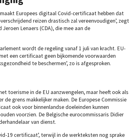
maakt Europees digitaal Covid-certificaat hebben dat
erschrijdend reizen drastisch zal vereenvoudigen’, zegt
d Jeroen Lenaers (CDA), die mee aan de
rlement wordt de regeling vanaf 1 juli van kracht. EU-
 met een certificaat geen bijkomende voorwaarden
lksgezondheid te beschermen’, zo is afgesproken.
 het toerisme in de EU aanzwengelen, maar heeft ook als
ver de grens makkelijker maken. De Europese Commissie
ificaat ook voor binnenlandse doeleinden kunnen
 zouden voorzien. De Belgische eurocommissaris Didier
erhandelaar van dienst.
id-19 certificaat’, terwijl in de werkteksten nog sprake