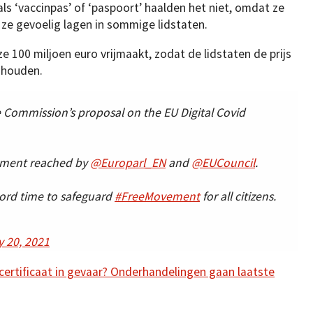
als ‘vaccinpas’ of ‘paspoort’ haalden het niet, omdat ze
 ze gevoelig lagen in sommige lidstaten.
100 miljoen euro vrijmaakt, zodat de lidstaten de prijs
 houden.
 Commission’s proposal on the EU Digital Covid
eement reached by
@Europarl_EN
and
@EUCouncil
.
cord time to safeguard
#FreeMovement
for all citizens.
 20, 2021
ertificaat in gevaar? Onderhandelingen gaan laatste