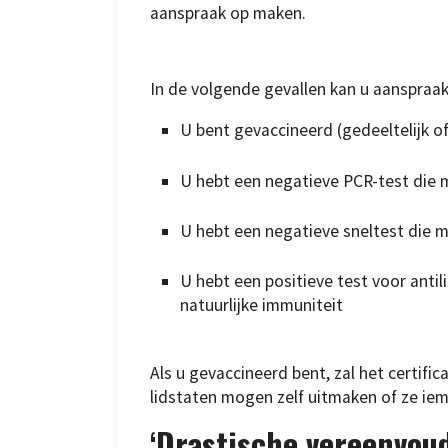
aanspraak op maken.
In de volgende gevallen kan u aanspraa
U bent gevaccineerd (gedeeltelijk of
U hebt een negatieve PCR-test die m
U hebt een negatieve sneltest die m
U hebt een positieve test voor anti
natuurlijke immuniteit
Als u gevaccineerd bent, zal het certifi
lidstaten mogen zelf uitmaken of ze iema
‘Drastische vereenvoud