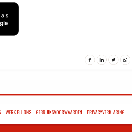
S
WERK BIJ ONS
GEBRUIKSVOORWAARDEN
PRIVACYVERKLARING