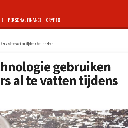
IE
PERSONAL FINANCE
CRYPTO
ders al te vatten tijdens het boeken
chnologie gebruiken
s al te vatten tijdens