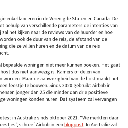
ogie enkel lanceren in de Verenigde Staten en Canada. De
met behulp van verschillende parameters de intenties van
 zal het kijken naar de reviews van de huurder en hoe
 worden ook de duur van de reis, de afstand van de
ng die ze willen huren en de datum van de reis
acht.
al bepaalde woningen niet meer kunnen boeken. Het gaat
host dus niet aanwezig is. Kamers of delen van
n worden. Maar de aanwezigheid van de host maakt het
een feestje te bouwen. Sinds 2020 gebruikt Airbnb in
ensen jonger dan 25 die minder dan drie positieve
dige woningen konden huren. Dat systeem zal vervangen
etest in Australië sinds oktober 2021. “We merkten daar
eestjes”, schreef Airbnb in een
blogpost
. In Australië zal