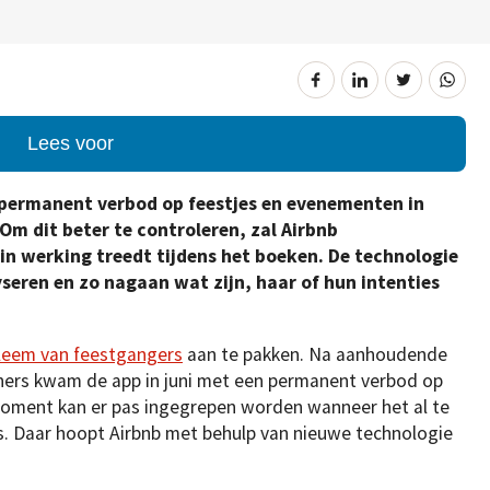
Lees voor
 permanent verbod op feestjes en evenementen in
 Om dit beter te controleren, zal Airbnb
in werking treedt tijdens het boeken. De technologie
seren en zo nagaan wat zijn, haar of hun intenties
leem van feestgangers
aan te pakken. Na aanhoudende
ners kwam de app in juni met een permanent verbod op
moment kan er pas ingegrepen worden wanneer het al te
 is. Daar hoopt Airbnb met behulp van nieuwe technologie