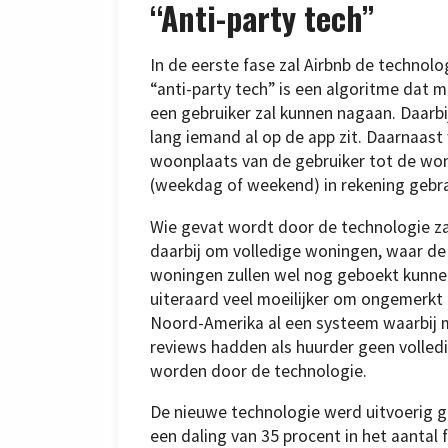
“Anti-party tech”
In de eerste fase zal Airbnb de technol
“anti-party tech” is een algoritme dat 
een gebruiker zal kunnen nagaan. Daarbij
lang iemand al op de app zit. Daarnaast
woonplaats van de gebruiker tot de woni
(weekdag of weekend) in rekening gebr
Wie gevat wordt door de technologie z
daarbij om volledige woningen, waar de 
woningen zullen wel nog geboekt kunne
uiteraard veel moeilijker om ongemerkt 
Noord-Amerika al een systeem waarbij m
reviews hadden als huurder geen volle
worden door de technologie.
De nieuwe technologie werd uitvoerig g
een daling van 35 procent in het aantal f