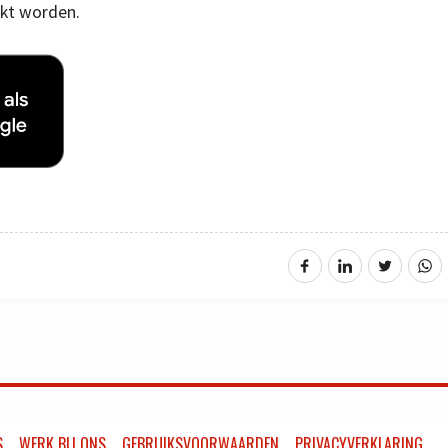
ikt worden.
S
WERK BIJ ONS
GEBRUIKSVOORWAARDEN
PRIVACYVERKLARING