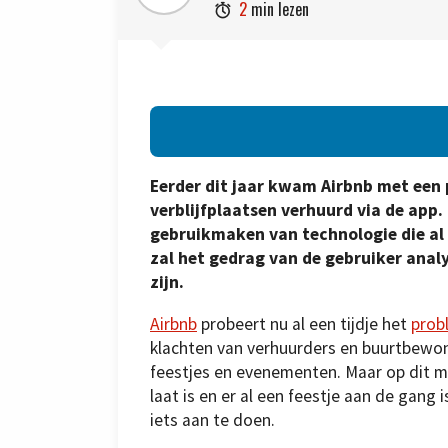
2
min lezen

Eerder dit jaar kwam Airbnb met een
verblijfplaatsen verhuurd via de app.
gebruikmaken van technologie die al 
zal het gedrag van de gebruiker analy
zijn.
Airbnb
probeert nu al een tijdje het
prob
klachten van verhuurders en buurtbewo
feestjes en evenementen. Maar op dit 
laat is en er al een feestje aan de gang
iets aan te doen.