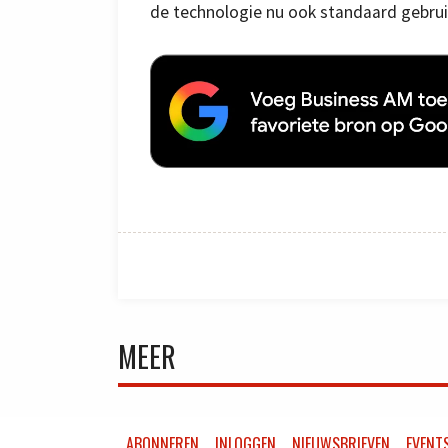
de technologie nu ook standaard gebru
MEER
ABONNEREN
INLOGGEN
NIEUWSBRIEVEN
EVENT