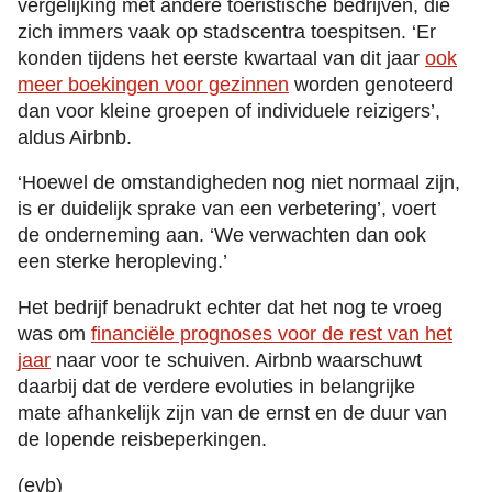
vergelijking met andere toeristische bedrijven, die
zich immers vaak op stadscentra toespitsen. ‘Er
konden tijdens het eerste kwartaal van dit jaar
ook
meer boekingen voor gezinnen
worden genoteerd
dan voor kleine groepen of individuele reizigers’,
aldus Airbnb.
‘Hoewel de omstandigheden nog niet normaal zijn,
is er duidelijk sprake van een verbetering’, voert
de onderneming aan. ‘We verwachten dan ook
een sterke heropleving.’
Het bedrijf benadrukt echter dat het nog te vroeg
was om
financiële prognoses voor de rest van het
jaar
naar voor te schuiven. Airbnb waarschuwt
daarbij dat de verdere evoluties in belangrijke
mate afhankelijk zijn van de ernst en de duur van
de lopende reisbeperkingen.
(evb)