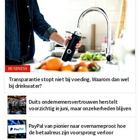
BUSINESS
Transparantie stopt niet bij voeding. Waarom dan wel
bij drinkwater?
Duits ondernemersvertrouwen herstelt
voorzichtig in juni, maar onzekerheden blijven
PayPal van pionier naar overnameprooi: hoe
de betaalreus zijn voorsprong verloor