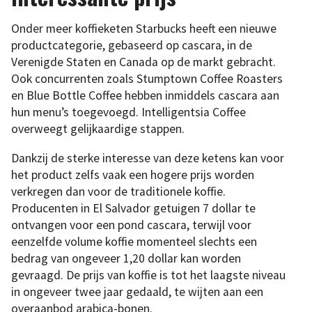
Onder meer koffieketen Starbucks heeft een nieuwe
productcategorie, gebaseerd op cascara, in de
Verenigde Staten en Canada op de markt gebracht.
Ook concurrenten zoals Stumptown Coffee Roasters
en Blue Bottle Coffee hebben inmiddels cascara aan
hun menu’s toegevoegd. Intelligentsia Coffee
overweegt gelijkaardige stappen.
Dankzij de sterke interesse van deze ketens kan voor
het product zelfs vaak een hogere prijs worden
verkregen dan voor de traditionele koffie.
Producenten in El Salvador getuigen 7 dollar te
ontvangen voor een pond cascara, terwijl voor
eenzelfde volume koffie momenteel slechts een
bedrag van ongeveer 1,20 dollar kan worden
gevraagd. De prijs van koffie is tot het laagste niveau
in ongeveer twee jaar gedaald, te wijten aan een
overaanbod arabica-bonen.