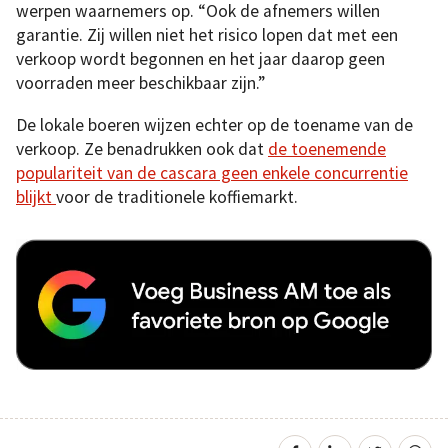
werpen waarnemers op. “Ook de afnemers willen
garantie. Zij willen niet het risico lopen dat met een
verkoop wordt begonnen en het jaar daarop geen
voorraden meer beschikbaar zijn.”
De lokale boeren wijzen echter op de toename van de
verkoop. Ze benadrukken ook dat
de toenemende
populariteit van de cascara geen enkele concurrentie
blijkt
voor de traditionele koffiemarkt.