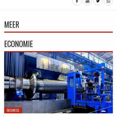
MEER
ECONOMIE
BUSINESS