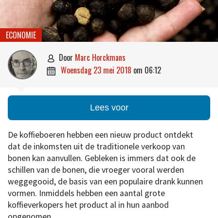
ECONOMIE
door
Marc Horckmans

woensdag 23 mei 2018
om
06:12

Lees voor
De koffieboeren hebben een nieuw product ontdekt
dat de inkomsten uit de traditionele verkoop van
bonen kan aanvullen. Gebleken is immers dat ook de
schillen van de bonen, die vroeger vooral werden
weggegooid, de basis van een populaire drank kunnen
vormen. Inmiddels hebben een aantal grote
koffieverkopers het product al in hun aanbod
opgenomen.