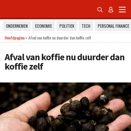


ONDERNEMEN
ECONOMIE
POLITIEK
TECH
PERSONAL FINANCE
Hoofdpagina
»
Afval van koffie nu duurder dan koffie zelf
Afval van koffie nu duurder dan
koffie zelf