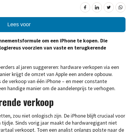
Lees voor
bonnementsformule om een iPhone te kopen. Die
ogiereus voorzien van vaste en terugkerende
teerders al jaren suggereren: hardware verkopen via een
anier krijgt de omzet van Apple een andere opbouw.
ls de verkoop van één iPhone – en meer constante
een handige manier om de aandelenprijs te verhogen.
rende verkoop
n, zou niet onlogisch zijn. De iPhone blijft cruciaal voor
 tijdje. Sinds vorig jaar maakt de hardwaregigant niet
artaal verkoopt. Toen een analist onlangs polste naar de