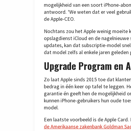
mogelijkheid van een soort iPhone-abo
antwoord. ‘We weten dat er veel gebruike
de Apple-CEO.
Nochtans zou het Apple weinig moeite 
opslagdienst iCloud en de nagelnieuwe
updates, kan dat subscriptie-model snel 
dat model zelfs al enkele jaren geleden 
Upgrade Program en A
Zo laat Apple sinds 2015 toe dat klanten
bedrag in één keer op tafel te leggen. 
garantie én geeft hen de mogelijkheid
kunnen iPhone-gebruikers hun oude toest
model.
Een laatste voorbeeld is de Apple Card
de Amerikaanse zakenbank Goldman Sa