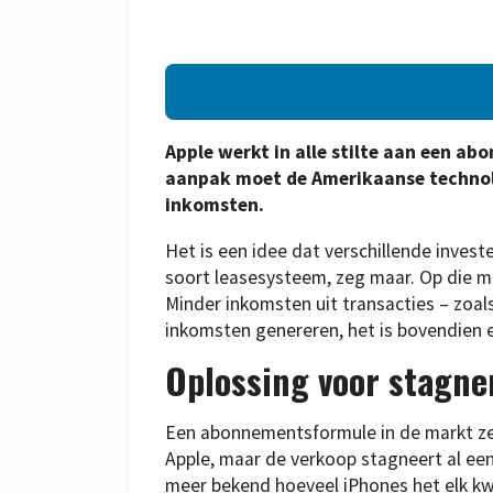
Apple werkt in alle stilte aan een a
aanpak moet de Amerikaanse technol
inkomsten.
Het is een idee dat verschillende inves
soort leasesysteem, zeg maar. Op die m
Minder inkomsten uit transacties – zoa
inkomsten genereren, het is bovendien 
Oplossing voor stagne
Een abonnementsformule in de markt zette
Apple, maar de verkoop stagneert al een
meer bekend hoeveel iPhones het elk kw