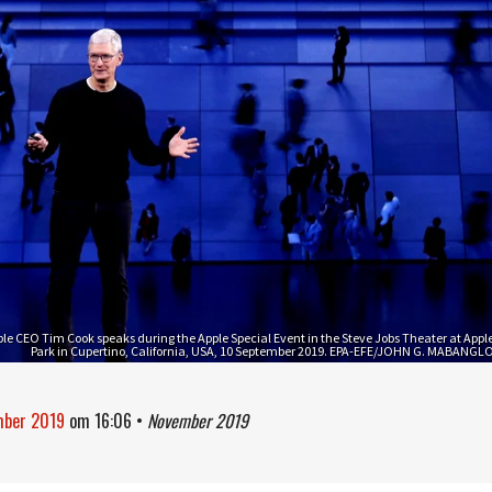
e CEO Tim Cook speaks during the Apple Special Event in the Steve Jobs Theater at Appl
Park in Cupertino, California, USA, 10 September 2019. EPA-EFE/JOHN G. MABANGL
mber 2019
om
16:06
•
November 2019