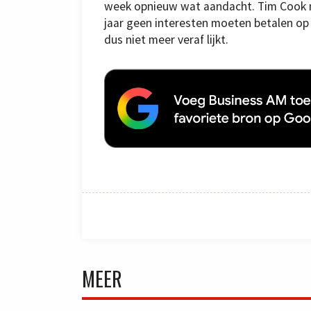
week opnieuw wat aandacht. Tim Cook 
jaar geen interesten moeten betalen o
dus niet meer veraf lijkt.
MEER