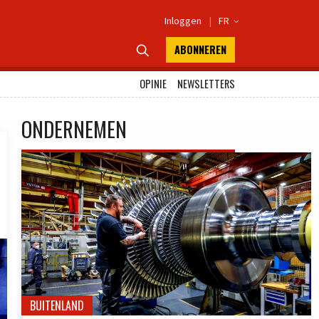
Inloggen
|
FR

ABONNEREN

OPINIE
NEWSLETTERS
ONDERNEMEN
BUITENLAND