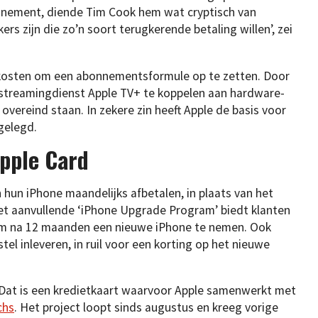
nnement, diende Tim Cook hem wat cryptisch van
rs zijn die zo’n soort terugkerende betaling willen’, zei
kosten om een abonnementsformule op te zetten. Door
 streamingdienst Apple TV+ te koppelen aan hardware-
overeind staan. In zekere zin heeft Apple de basis voor
gelegd.
pple Card
 hun iPhone maandelijks afbetalen, in plaats van het
Het aanvullende ‘iPhone Upgrade Program’ biedt klanten
 om na 12 maanden een nieuwe iPhone te nemen. Ook
el inleveren, in ruil voor een korting op het nieuwe
. Dat is een kredietkaart waarvoor Apple samenwerkt met
chs
. Het project loopt sinds augustus en kreeg vorige