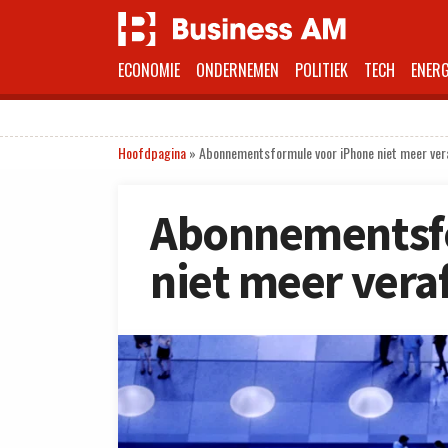
ECONOMIE
ONDERNEMEN
POLITIEK
TECH
ENERG
Hoofdpagina
»
Abonnementsformule voor iPhone niet meer ver
Abonnementsfo
niet meer vera