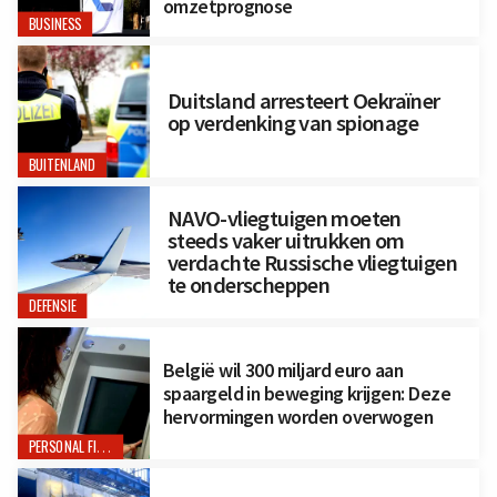
omzetprognose
BUSINESS
Duitsland arresteert Oekraïner
op verdenking van spionage
BUITENLAND
NAVO-vliegtuigen moeten
steeds vaker uitrukken om
verdachte Russische vliegtuigen
te onderscheppen
DEFENSIE
België wil 300 miljard euro aan
spaargeld in beweging krijgen: Deze
hervormingen worden overwogen
PERSONAL FINANCE