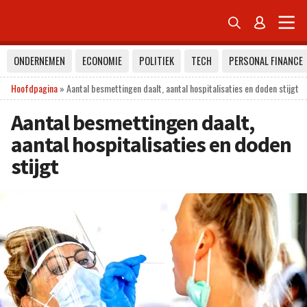


ONDERNEMEN
ECONOMIE
POLITIEK
TECH
PERSONAL FINANCE
Hoofdpagina
»
Aantal besmettingen daalt, aantal hospitalisaties en doden stijgt
Aantal besmettingen daalt,
aantal hospitalisaties en doden
stijgt