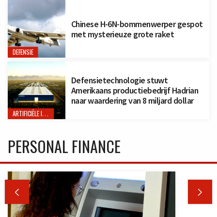
Chinese H-6N-bommenwerper gespot
met mysterieuze grote raket
DEFENSIE
Defensietechnologie stuwt
Amerikaans productiebedrijf Hadrian
naar waardering van 8 miljard dollar
ARTIFICIËLE INTELLIGENTIE
PERSONAL FINANCE

