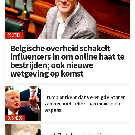
POLITIEK
Belgische overheid schakelt
influencers in om online haat te
bestrijden; ook nieuwe
wetgeving op komst
Trump ontkent dat Verenigde Staten
kampen met tekort aan munitie en
wapens
BUSINESS