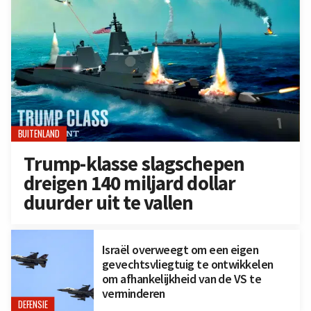
BUITENLAND
Trump-klasse slagschepen
dreigen 140 miljard dollar
duurder uit te vallen
Israël overweegt om een eigen
gevechtsvliegtuig te ontwikkelen
om afhankelijkheid van de VS te
verminderen
DEFENSIE