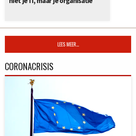
niet je IT, maar je organisatie
LEES MEER...
CORONACRISIS