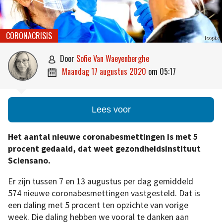
CORONACRISIS
Isopix
door
Sofie Van Waeyenberghe

maandag 17 augustus 2020
om
05:17

Lees voor
Het aantal nieuwe coronabesmettingen is met 5
procent gedaald, dat weet gezondheidsinstituut
Sciensano.
Er zijn tussen 7 en 13 augustus per dag gemiddeld
574 nieuwe coronabesmettingen vastgesteld. Dat is
een daling met 5 procent ten opzichte van vorige
week. Die daling hebben we vooral te danken aan