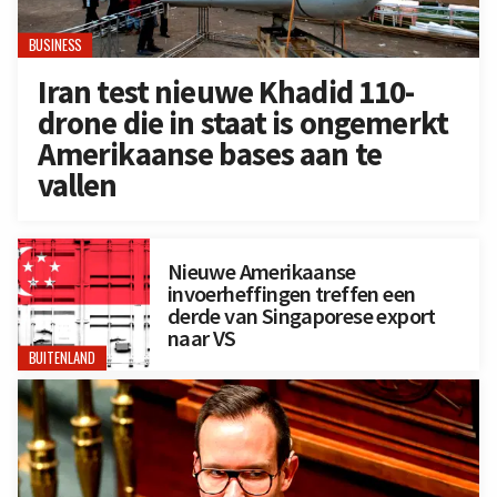
BUSINESS
Iran test nieuwe Khadid 110-
drone die in staat is ongemerkt
Amerikaanse bases aan te
vallen
Nieuwe Amerikaanse
invoerheffingen treffen een
derde van Singaporese export
naar VS
BUITENLAND