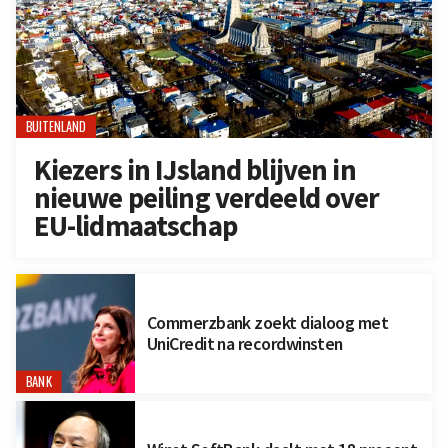
BUITENLAND
Kiezers in IJsland blijven in
nieuwe peiling verdeeld over
EU-lidmaatschap
Commerzbank zoekt dialoog met
UniCredit na recordwinsten
BANK