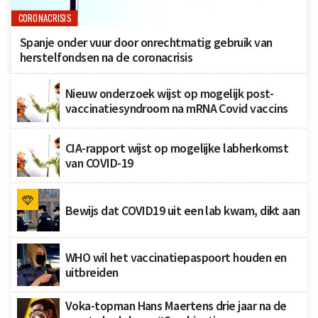
CORONACRISIS
Spanje onder vuur door onrechtmatig gebruik van
herstelfondsen na de coronacrisis
Nieuw onderzoek wijst op mogelijk post-
vaccinatiesyndroom na mRNA Covid vaccins
CIA-rapport wijst op mogelijke labherkomst
van COVID-19
Bewijs dat COVID19 uit een lab kwam, dikt aan
WHO wil het vaccinatiepaspoort houden en
uitbreiden
Voka-topman Hans Maertens drie jaar na de