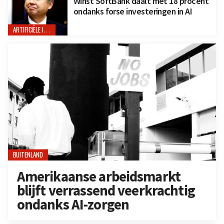
Winst SoftBank daalt met 18 procent
ondanks forse investeringen in AI
ARTIFICIËLE INTELLIGENTIE
BUITENLAND
Amerikaanse arbeidsmarkt
blijft verrassend veerkrachtig
ondanks AI-zorgen