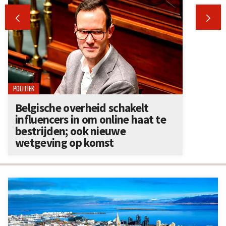


POLITIEK
Belgische overheid schakelt
influencers in om online haat te
bestrijden; ook nieuwe
wetgeving op komst