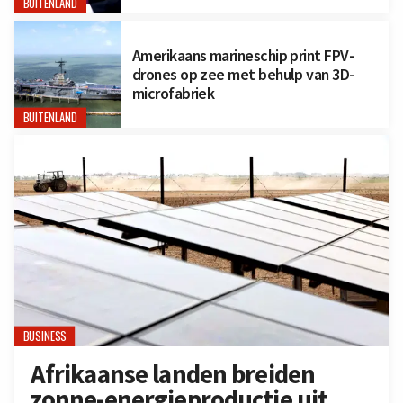
BUITENLAND
Amerikaans marineschip print FPV-
drones op zee met behulp van 3D-
microfabriek
BUITENLAND
BUSINESS
Afrikaanse landen breiden
zonne-energieproductie uit,