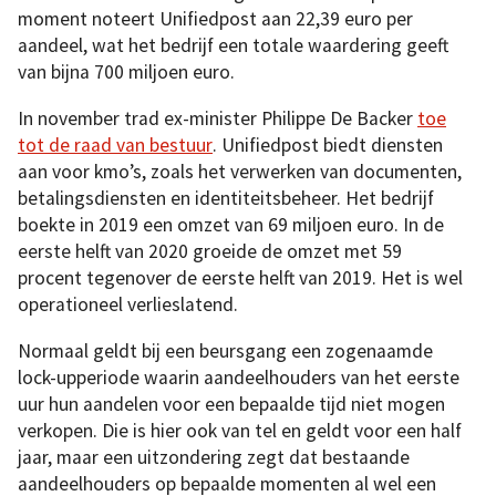
moment noteert Unifiedpost aan 22,39 euro per
aandeel, wat het bedrijf een totale waardering geeft
van bijna 700 miljoen euro.
In november trad ex-minister Philippe De Backer
toe
tot de raad van bestuur
. Unifiedpost biedt diensten
aan voor kmo’s, zoals het verwerken van documenten,
betalingsdiensten en identiteitsbeheer. Het bedrijf
boekte in 2019 een omzet van 69 miljoen euro. In de
eerste helft van 2020 groeide de omzet met 59
procent tegenover de eerste helft van 2019. Het is wel
operationeel verlieslatend.
Normaal geldt bij een beursgang een zogenaamde
lock-upperiode waarin aandeelhouders van het eerste
uur hun aandelen voor een bepaalde tijd niet mogen
verkopen. Die is hier ook van tel en geldt voor een half
jaar, maar een uitzondering zegt dat bestaande
aandeelhouders op bepaalde momenten al wel een