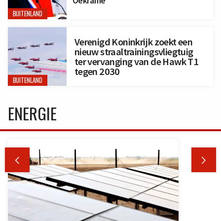
Oekraïne
BUITENLAND
Verenigd Koninkrijk zoekt een
nieuw straaltrainingsvliegtuig
ter vervanging van de Hawk T1
tegen 2030
BUITENLAND
ENERGIE

