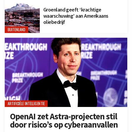
Groenland geeft ‘krachtige
waarschuwing’ aan Amerikaans
oliebedrijf
BUITENLAND
ARTIFICIËLE INTELLIGENTIE
OpenAI zet Astra-projecten stil
door risico’s op cyberaanvallen