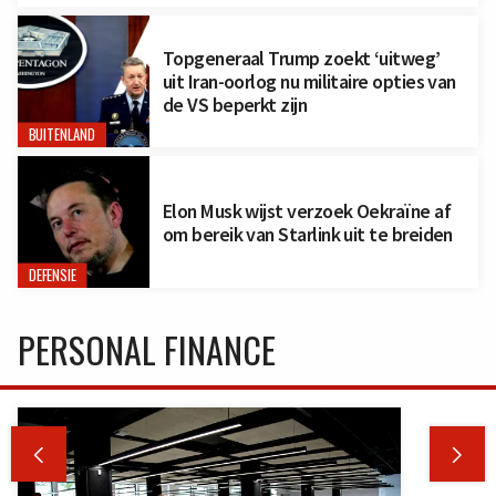
Topgeneraal Trump zoekt ‘uitweg’
uit Iran-oorlog nu militaire opties van
de VS beperkt zijn
BUITENLAND
Elon Musk wijst verzoek Oekraïne af
om bereik van Starlink uit te breiden
DEFENSIE
PERSONAL FINANCE

