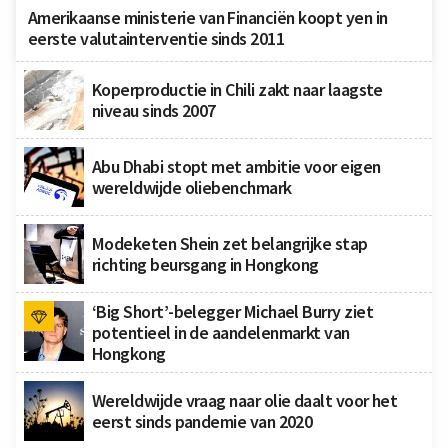
Amerikaanse ministerie van Financiën koopt yen in
eerste valutainterventie sinds 2011
Koperproductie in Chili zakt naar laagste
niveau sinds 2007
Abu Dhabi stopt met ambitie voor eigen
wereldwijde oliebenchmark
Modeketen Shein zet belangrijke stap
richting beursgang in Hongkong
‘Big Short’-belegger Michael Burry ziet
potentieel in de aandelenmarkt van
Hongkong
Wereldwijde vraag naar olie daalt voor het
eerst sinds pandemie van 2020