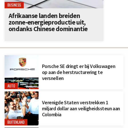
BUSINESS
Afrikaanse landen breiden
zonne-energieproductie uit,
ondanks Chinese dominantie
Porsche SE dringt er bij Volkswagen
op aan de herstructurering te
versnellen
AUTO
Verenigde Staten verstrekken 1
miljard dollar aan veiligheidssteun aan
Colombia
BUITENLAND