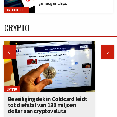
geheugenchips
ARTIFICIËLE INTELLIGENTIE
CRYPTO


CRYPTO
Beveiligingslek in Coldcard leidt
tot diefstal van 130 miljoen
dollar aan cryptovaluta