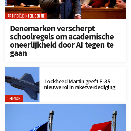
ARTIFICIËLE INTELLIGENTIE
Denemarken verscherpt
schoolregels om academische
oneerlijkheid door AI tegen te
gaan
Lockheed Martin geeft F-35
nieuwe rol in raketverdediging
DEFENSIE