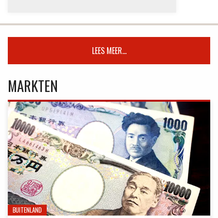
LEES MEER...
MARKTEN
BUITENLAND