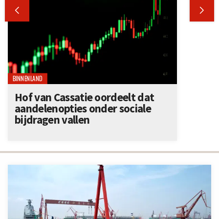


BINNENLAND
Hof van Cassatie oordeelt dat
aandelenopties onder sociale
bijdragen vallen