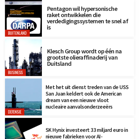
Pentagon wil hypersonische
raket ontwikkelen die
verdedigingssystemen te snel af
is
BUITENLAND
Klesch Group wordt op één na
grootste olieraffinaderij van
Duitsland
BUSINESS
Met het uit dienst treden van de USS
San Juan keldert ook de American
dream van een nieuwe vloot
nucleaire aanvalsonderzeeërs
DEFENSIE
SK Hynix investeert 33 miljard euro in
nieuwe fabrieken voor AI-