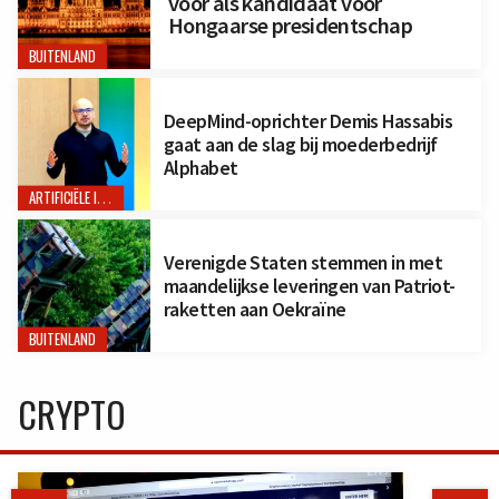
voor als kandidaat voor
Hongaarse presidentschap
BUITENLAND
DeepMind-oprichter Demis Hassabis
gaat aan de slag bij moederbedrijf
Alphabet
ARTIFICIËLE INTELLIGENTIE
Verenigde Staten stemmen in met
maandelijkse leveringen van Patriot-
raketten aan Oekraïne
BUITENLAND
CRYPTO