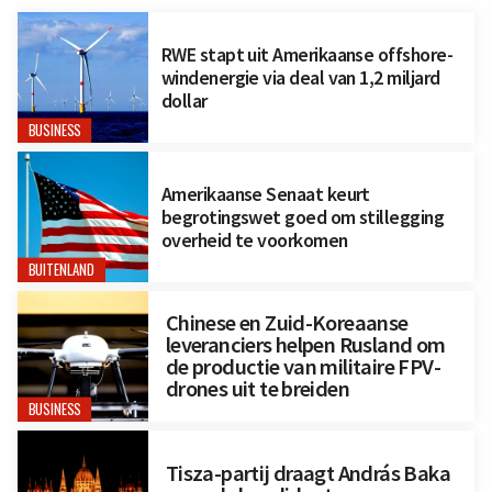
RWE stapt uit Amerikaanse offshore-
windenergie via deal van 1,2 miljard
dollar
BUSINESS
Amerikaanse Senaat keurt
begrotingswet goed om stillegging
overheid te voorkomen
BUITENLAND
Chinese en Zuid-Koreaanse
leveranciers helpen Rusland om
de productie van militaire FPV-
drones uit te breiden
BUSINESS
Tisza-partij draagt András Baka