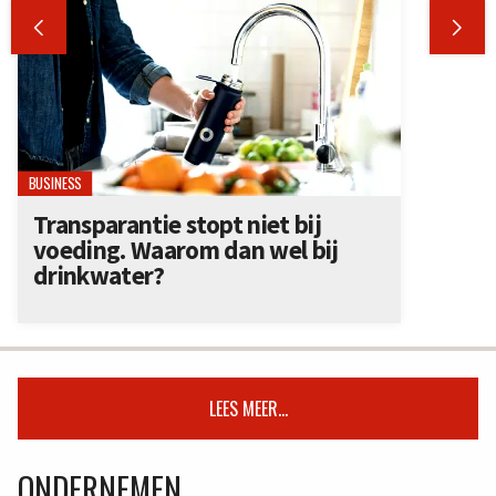


BUSINESS
Transparantie stopt niet bij
voeding. Waarom dan wel bij
drinkwater?
LEES MEER...
ONDERNEMEN