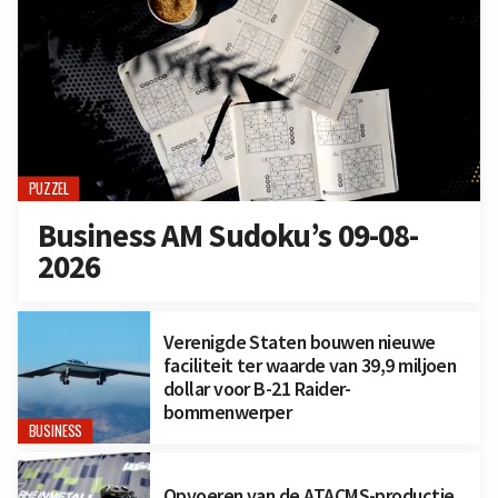
PUZZEL
Business AM Sudoku’s 09-08-
2026
Verenigde Staten bouwen nieuwe
faciliteit ter waarde van 39,9 miljoen
dollar voor B-21 Raider-
bommenwerper
BUSINESS
Opvoeren van de ATACMS-productie