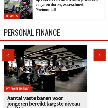
zal jaren duren, waarschuwt
Rheinmetall
BUSINESS
PERSONAL FINANCE


PERSONAL FINANCE
Aantal vaste banen voor
jongeren bereikt laagste niveau