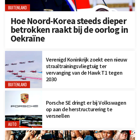
BUITENLAND
Hoe Noord-Korea steeds dieper
betrokken raakt bij de oorlog in
Oekraïne
Verenigd Koninkrijk zoekt een nieuw
straaltrainingsvliegtuig ter
vervanging van de Hawk T1 tegen
2030
BUITENLAND
Porsche SE dringt er bij Volkswagen
op aan de herstructurering te
versnellen
AUTO