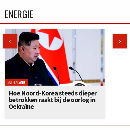
ENERGIE


BUITENLAND
Hoe Noord-Korea steeds dieper
betrokken raakt bij de oorlog in
Oekraïne