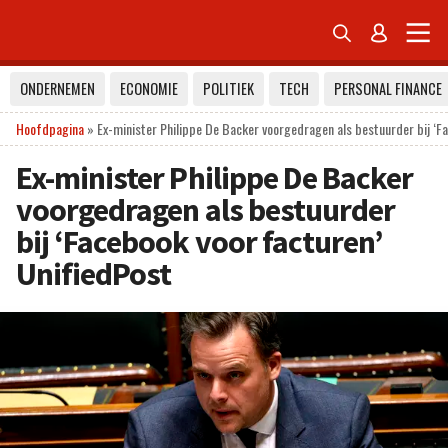


ONDERNEMEN
ECONOMIE
POLITIEK
TECH
PERSONAL FINANCE
Hoofdpagina
»
Ex-minister Philippe De Backer voorgedragen als bestuurder bij ‘F
Ex-minister Philippe De Backer
voorgedragen als bestuurder
bij ‘Facebook voor facturen’
UnifiedPost