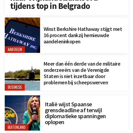
tijdens top in Belgrado
Winst Berkshire Hathaway stijgt met
16 procent dankzij hernieuwde
aandeleninkopen
AANDELEN
Meer dan één derde van de militaire
onderzeeërs van de Verenigde
Staten is niet inzetbaar door
problemen bij scheepswerven
BUSINESS
Italië wijst Spaanse
grensdeadline af terwijl
diplomatieke spanningen
oplopen
BUITENLAND