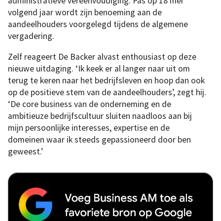
administratieve vereenvoudiging. Pas op 18 mei
volgend jaar wordt zijn benoeming aan de
aandeelhouders voorgelegd tijdens de algemene
vergadering.
Zelf reageert De Backer alvast enthousiast op deze
nieuwe uitdaging. ‘Ik keek er al langer naar uit om
terug te keren naar het bedrijfsleven en hoop dan ook
op de positieve stem van de aandeelhouders’, zegt hij.
‘De core business van de onderneming en de
ambitieuze bedrijfscultuur sluiten naadloos aan bij
mijn persoonlijke interesses, expertise en de
domeinen waar ik steeds gepassioneerd door ben
geweest.’