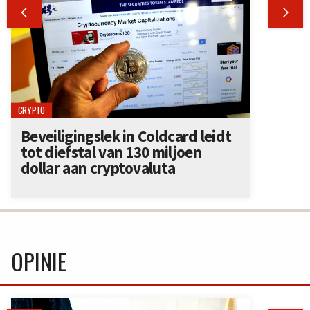


CRYPTO
Beveiligingslek in Coldcard leidt
tot diefstal van 130 miljoen
dollar aan cryptovaluta
OPINIE