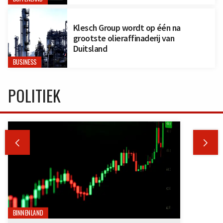
Klesch Group wordt op één na
grootste olieraffinaderij van
Duitsland
BUSINESS
POLITIEK


BINNENLAND