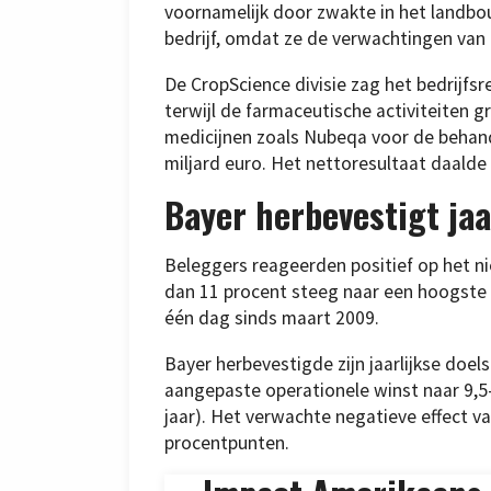
voornamelijk door zwakte in het landb
bedrijf, omdat ze de verwachtingen van 
De CropScience divisie zag het bedrijfsr
terwijl de farmaceutische activiteiten g
medicijnen zoals Nubeqa voor de behande
miljard euro. Het nettoresultaat daalde
Bayer herbevestigt jaa
Beleggers reageerden positief op het 
dan 11 procent steeg naar een hoogste 
één dag sinds maart 2009.
Bayer herbevestigde zijn jaarlijkse doel
aangepaste operationele winst naar 9,5-
jaar). Het verwachte negatieve effect 
procentpunten.