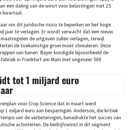
an een daling van de winst voor belastingen met 25
e kwartaal.
naar om dit juridische risico te beperken en het hoge
nd jaar te verlagen. Er wordt verwacht dat een nieuw
aatregelen de uitgaven zullen verlagen, terwijl
iteiten de toekomstige groei moet stimuleren. Deze
rappen van banen. Bayer kondigde bijvoorbeeld de
sfabriek in Frankfurt am Main met ongeveer 500
dt tot 1 miljard euro
jaar
jarenplan voor Crop Science dat in maart werd
 1 miljard euro aan besparingen. Anderson, die kritiek
 tempo van de verbeteringen, benadrukte het succes van
utische activiteiten. De bedrijfswinst in dit segment