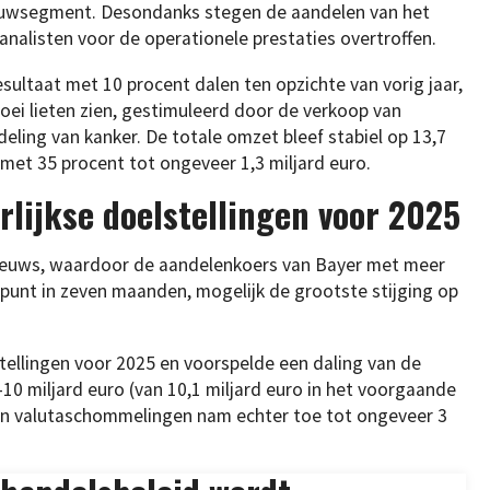
ouwsegment. Desondanks stegen de aandelen van het
analisten voor de operationele prestaties overtroffen.
esultaat met 10 procent dalen ten opzichte van vorig jaar,
roei lieten zien, gestimuleerd door de verkoop van
ling van kanker. De totale omzet bleef stabiel op 13,7
 met 35 procent tot ongeveer 1,3 miljard euro.
rlijkse doelstellingen voor 2025
nieuws, waardoor de aandelenkoers van Bayer met meer
punt in zeven maanden, mogelijk de grootste stijging op
stellingen voor 2025 en voorspelde een daling van de
10 miljard euro (van 10,1 miljard euro in het voorgaande
van valutaschommelingen nam echter toe tot ongeveer 3