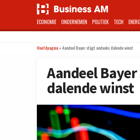
ECONOMIE
ONDERNEMEN
POLITIEK
TECH
ENERG
Hoofdpagina
»
Aandeel Bayer stijgt ondanks dalende winst
Aandeel Bayer 
dalende winst