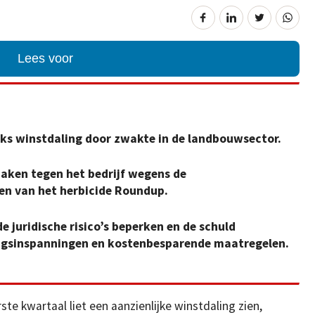
Lees voor
ks winstdaling door zwakte in de landbouwsector.
zaken tegen het bedrijf wegens de
n van het herbicide Roundup.
de juridische risico’s beperken en de schuld
ngsinspanningen en kostenbesparende maatregelen.
te kwartaal liet een aanzienlijke winstdaling zien,