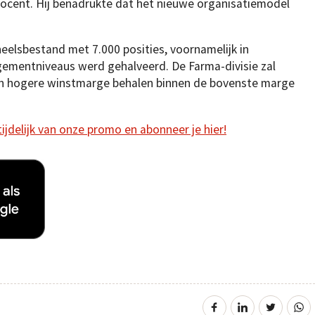
rocent. Hij benadrukte dat het nieuwe organisatiemodel
neelsbestand met 7.000 posities, voornamelijk in
mentniveaus werd gehalveerd. De Farma-divisie zal
en hogere winstmarge behalen binnen de bovenste marge
 tijdelijk van onze promo en abonneer je hier!