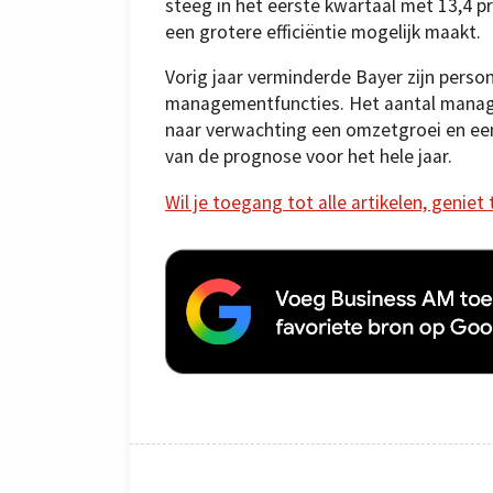
steeg in het eerste kwartaal met 13,4 p
een grotere efficiëntie mogelijk maakt.
Vorig jaar verminderde Bayer zijn perso
managementfuncties. Het aantal manage
naar verwachting een omzetgroei en e
van de prognose voor het hele jaar.
Wil je toegang tot alle artikelen, geniet