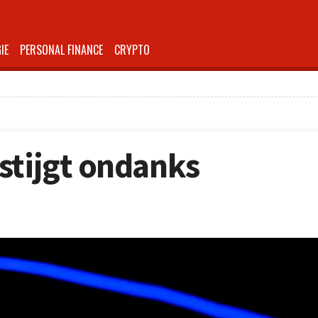
IE
PERSONAL FINANCE
CRYPTO
stijgt ondanks