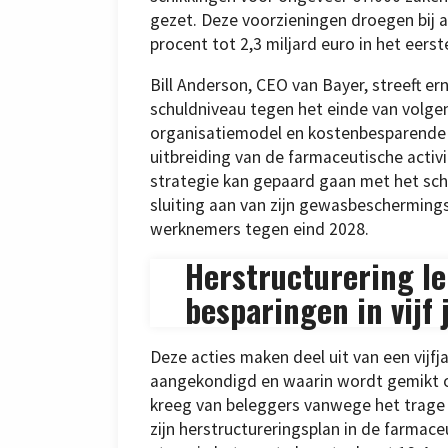
gezet. Deze voorzieningen droegen bij a
procent tot 2,3 miljard euro in het eerst
Bill Anderson, CEO van Bayer, streeft er
schuldniveau tegen het einde van volge
organisatiemodel en kostenbesparende m
uitbreiding van de farmaceutische activ
strategie kan gepaard gaan met het sch
sluiting aan van zijn gewasbescherming
werknemers tegen eind 2028.
Herstructurering lei
besparingen in vijf 
Deze acties maken deel uit van een vijf
aangekondigd en waarin wordt gemikt op
kreeg van beleggers vanwege het trage
zijn herstructureringsplan in de farmace