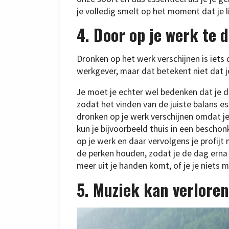
je volledig smelt op het moment dat je l
4. Door op je werk te 
Dronken op het werk verschijnen is iets 
werkgever, maar dat betekent niet dat je
Je moet je echter wel bedenken dat je 
zodat het vinden van de juiste balans ess
dronken op je werk verschijnen omdat je
kun je bijvoorbeeld thuis in een bescho
op je werk en daar vervolgens je profij
de perken houden, zodat je de dag erna n
meer uit je handen komt, of je je niets 
5. Muziek kan verlore