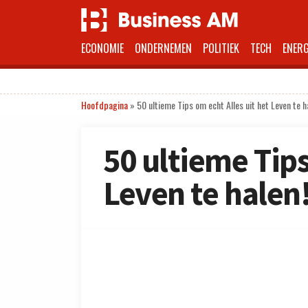
ECONOMIE
ONDERNEMEN
POLITIEK
TECH
ENERG
Hoofdpagina
»
50 ultieme Tips om echt Alles uit het Leven te h
50 ultieme Tips
Leven te halen