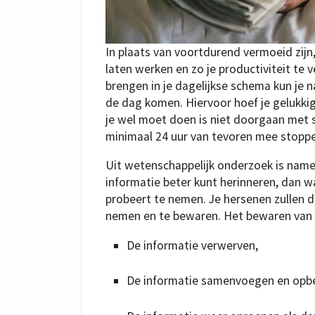
In plaats van voortdurend vermoeid zijn, 
laten werken en zo je productiviteit te 
brengen in je dagelijkse schema kun je 
de dag komen. Hiervoor hoef je gelukkig 
je wel moet doen is niet doorgaan met 
minimaal 24 uur van tevoren mee stoppen
Uit wetenschappelijk onderzoek is namel
informatie beter kunt herinneren, dan w
probeert te nemen. Je hersenen zullen d
nemen en te bewaren. Het bewaren van d
De informatie verwerven,
De informatie samenvoegen en opber