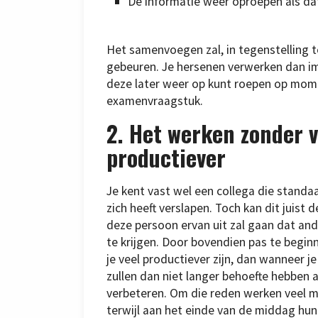
De informatie weer oproepen als dat
Het samenvoegen zal, in tegenstelling t
gebeuren. Je hersenen verwerken dan im
deze later weer op kunt roepen op momen
examenvraagstuk.
2. Het werken zonder v
productiever
Je kent vast wel een collega die standaar
zich heeft verslapen. Toch kan dit juist
deze persoon ervan uit zal gaan dat and
te krijgen. Door bovendien pas te beginne
je veel productiever zijn, dan wanneer j
zullen dan niet langer behoefte hebben 
verbeteren. Om die reden werken veel m
terwijl aan het einde van de middag hun