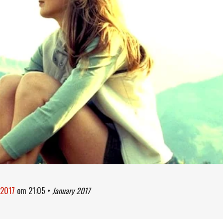
 2017
om
21:05
•
January 2017