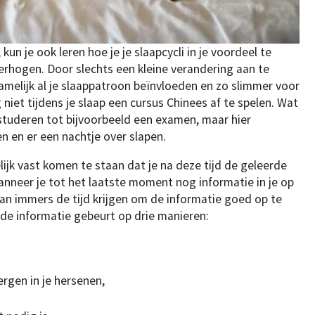
kun je ook leren hoe je je slaapcycli in je voordeel te
verhogen. Door slechts een kleine verandering aan te
namelijk al je slaappatroon beïnvloeden en zo slimmer voor
niet tijdens je slaap een cursus Chinees af te spelen. Wat
studeren tot bijvoorbeeld een examen, maar hier
 en er een nachtje over slapen.
ijk vast komen te staan dat je na deze tijd de geleerde
anneer je tot het laatste moment nog informatie in je op
an immers de tijd krijgen om de informatie goed op te
e informatie gebeurt op drie manieren:
gen in je hersenen,