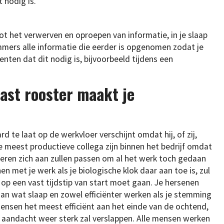
 nodig is.
ot het verwerven en oproepen van informatie, in je slaap
mers alle informatie die eerder is opgenomen zodat je
ten dat dit nodig is, bijvoorbeeld tijdens een
ast rooster maakt je
d te laat op de werkvloer verschijnt omdat hij, of zij,
 de meest productieve collega zijn binnen het bedrijf omdat
eren zich aan zullen passen om al het werk toch gedaan
n met je werk als je biologische klok daar aan toe is, zul
e op een vast tijdstip van start moet gaan. Je hersenen
aan wat slaap en zowel efficiënter werken als je stemming
ensen het meest efficiënt aan het einde van de ochtend,
 aandacht weer sterk zal verslappen. Alle mensen werken