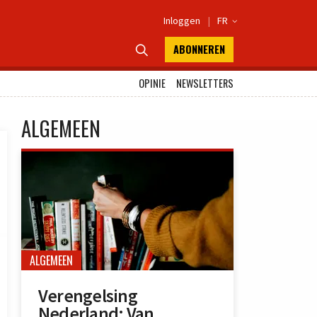
Inloggen
|
FR

ABONNEREN

OPINIE
NEWSLETTERS
ALGEMEEN
ALGEMEEN
Verengelsing
Nederland: Van