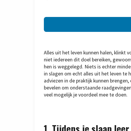
Alles uit het leven kunnen halen, klinkt 
niet iedereen dit doel bereiken, gewoo
hen is weggelegd. Niets is echter minde
in slagen om echt alles uit het leven te ha
adviezen in de praktijk kunnen brengen, 
bevelen om onderstaande raadgevingen 
veel mogelijk je voordeel mee te doen.
1. Tijdens je slaap lee