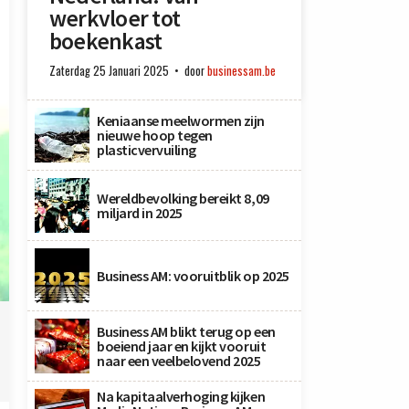
werkvloer tot
boekenkast
Zaterdag 25 Januari 2025
door
businessam.be
Keniaanse meelwormen zijn
nieuwe hoop tegen
plasticvervuiling
Wereldbevolking bereikt 8,09
miljard in 2025
Business AM: vooruitblik op 2025
Business AM blikt terug op een
boeiend jaar en kijkt vooruit
naar een veelbelovend 2025
Na kapitaalverhoging kijken