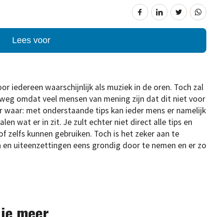
Lees voor
voor iedereen waarschijnlijk als muziek in de oren. Toch zal
nweg omdat veel mensen van mening zijn dat dit niet voor
r waar: met onderstaande tips kan ieder mens er namelijk
len wat er in zit. Je zult echter niet direct alle tips en
of zelfs kunnen gebruiken. Toch is het zeker aan te
en uiteenzettingen eens grondig door te nemen en er zo
r je meer