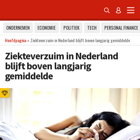


ONDERNEMEN
ECONOMIE
POLITIEK
TECH
PERSONAL FINANCE
Hoofdpagina
»
Ziekteverzuim in Nederland blijft boven langjarig gemiddelde
Ziekteverzuim in Nederland
blijft boven langjarig
gemiddelde