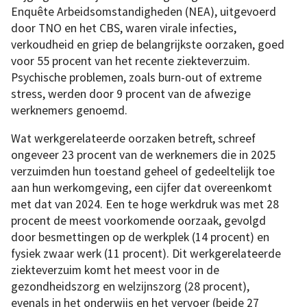
Enquête Arbeidsomstandigheden (NEA), uitgevoerd
door TNO en het CBS, waren virale infecties,
verkoudheid en griep de belangrijkste oorzaken, goed
voor 55 procent van het recente ziekteverzuim.
Psychische problemen, zoals burn-out of extreme
stress, werden door 9 procent van de afwezige
werknemers genoemd.
Wat werkgerelateerde oorzaken betreft, schreef
ongeveer 23 procent van de werknemers die in 2025
verzuimden hun toestand geheel of gedeeltelijk toe
aan hun werkomgeving, een cijfer dat overeenkomt
met dat van 2024. Een te hoge werkdruk was met 28
procent de meest voorkomende oorzaak, gevolgd
door besmettingen op de werkplek (14 procent) en
fysiek zwaar werk (11 procent). Dit werkgerelateerde
ziekteverzuim komt het meest voor in de
gezondheidszorg en welzijnszorg (28 procent),
evenals in het onderwijs en het vervoer (beide 27