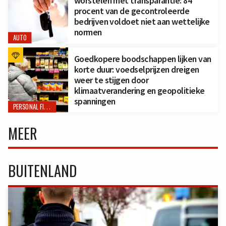
worstelen met transparantie: 84
procent van de gecontroleerde
bedrijven voldoet niet aan wettelijke
normen
AUTO
Goedkopere boodschappen lijken van
korte duur: voedselprijzen dreigen
weer te stijgen door
klimaatverandering en geopolitieke
spanningen
PERSONAL FINANCE
MEER
BUITENLAND