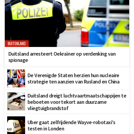
BUITENLAND
Duitsland arresteert Oekraïner op verdenking van
spionage
De Verenigde Staten herzien hun nucleaire
strategie ten aanzien van Rusland en China
Duitsland dreigt luchtvaartmaatschappijen te
beboeten voor tekort aan duurzame
vliegtuigbrandstof
Uber gaat zelfrijdende Wayve-robotaxi’s
testen in Londen