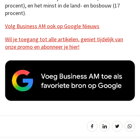
procent), en het minst in de land- en bosbouw (17
procent).
Volg Business AM ook op Google Nieuws
Wil je toegang tot alle artikelen, geniet tijdelijk van
onze promo en abonneer je hier!