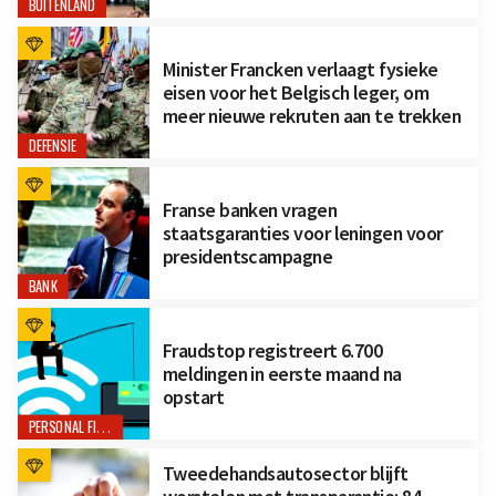
BUITENLAND
Minister Francken verlaagt fysieke
eisen voor het Belgisch leger, om
meer nieuwe rekruten aan te trekken
DEFENSIE
Franse banken vragen
staatsgaranties voor leningen voor
presidentscampagne
BANK
Fraudstop registreert 6.700
meldingen in eerste maand na
opstart
PERSONAL FINANCE
Tweedehandsautosector blijft