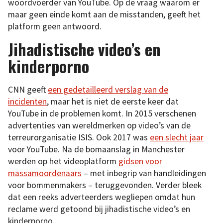
woordvoerder van YouTube. Op de vraag waarom er
maar geen einde komt aan de misstanden, geeft het
platform geen antwoord.
Jihadistische video’s en
kinderporno
CNN geeft
een gedetailleerd verslag van de
incidenten
, maar het is niet de eerste keer dat
YouTube in de problemen komt. In 2015 verschenen
advertenties van wereldmerken op video’s van de
terreurorganisatie ISIS. Ook 2017 was
een slecht jaar
voor YouTube. Na de bomaanslag in Manchester
werden op het videoplatform
gidsen voor
massamoordenaars
– met inbegrip van handleidingen
voor bommenmakers – teruggevonden. Verder
bleek
dat een reeks adverteerders wegliepen omdat hun
reclame werd getoond bij jihadistische video’s en
kinderporno.