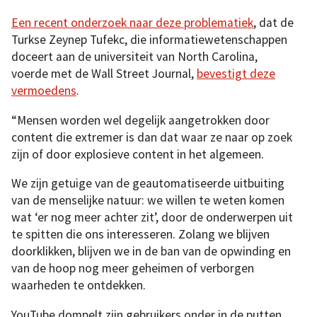
Een recent onderzoek naar deze problematiek
, dat de
Turkse Zeynep Tufekc, die informatiewetenschappen
doceert aan de universiteit van North Carolina,
voerde met de Wall Street Journal,
bevestigt deze
vermoedens
.
“Mensen worden wel degelijk aangetrokken door
content die extremer is dan dat waar ze naar op zoek
zijn of door explosieve content in het algemeen.
We zijn getuige van de geautomatiseerde uitbuiting
van de menselijke natuur: we willen te weten komen
wat ‘er nog meer achter zit’, door de onderwerpen uit
te spitten die ons interesseren. Zolang we blijven
doorklikken, blijven we in de ban van de opwinding en
van de hoop nog meer geheimen of verborgen
waarheden te ontdekken.
YouTube dompelt zijn gebruikers onder in de putten