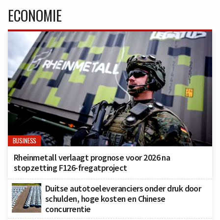
ECONOMIE
BUSINESS
Rheinmetall verlaagt prognose voor 2026 na
stopzetting F126-fregatproject
Duitse autotoeleveranciers onder druk door
schulden, hoge kosten en Chinese
concurrentie