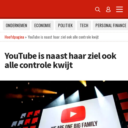


ONDERNEMEN
ECONOMIE
POLITIEK
TECH
PERSONAL FINANCE
Hoofdpagina
»
YouTube is naast haar ziel ook alle controle kwijt
YouTube is naast haar ziel ook
alle controle kwijt