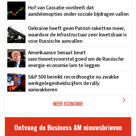
Hof van Cassatie oordeelt dat
aandelenopties onder sociale bijdragen vallen
Oekraïne heeft geen Patriot-raketten meer,
waardoor de infrastructuur zeer kwetsbaar is
voor Russische aanvallen
Amerikaanse Senaat keurt
sanctiewetsvoorstel goed om de Russische
energie-economie lam te leggen
S&P 500 bereikt recordhoogte nu zwakke
werkgelegenheidscijfers de rally
aanwakkeren

MEER ECONOMIE
Ontvang de Business AM nieuwsbrieven