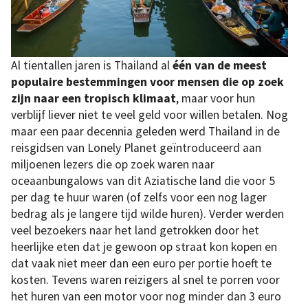
Al tientallen jaren is Thailand al
één van de meest
populaire bestemmingen voor mensen die op zoek
zijn naar een tropisch klimaat
, maar voor hun
verblijf liever niet te veel geld voor willen betalen. Nog
maar een paar decennia geleden werd Thailand in de
reisgidsen van Lonely Planet geïntroduceerd aan
miljoenen lezers die op zoek waren naar
oceaanbungalows van dit Aziatische land die voor 5
per dag te huur waren (of zelfs voor een nog lager
bedrag als je langere tijd wilde huren). Verder werden
veel bezoekers naar het land getrokken door het
heerlijke eten dat je gewoon op straat kon kopen en
dat vaak niet meer dan een euro per portie hoeft te
kosten. Tevens waren reizigers al snel te porren voor
het huren van een motor voor nog minder dan 3 euro