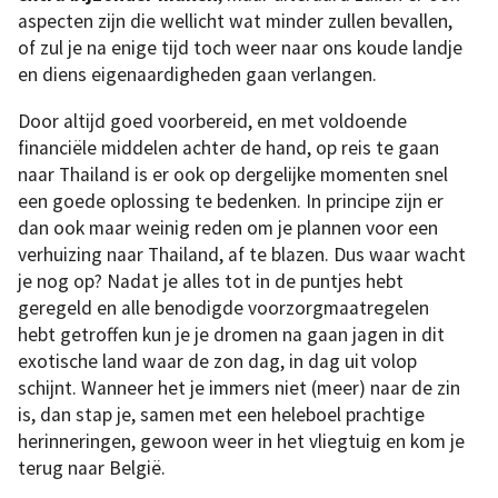
aspecten zijn die wellicht wat minder zullen bevallen,
of zul je na enige tijd toch weer naar ons koude landje
en diens eigenaardigheden gaan verlangen.
Door altijd goed voorbereid, en met voldoende
financiële middelen achter de hand, op reis te gaan
naar Thailand is er ook op dergelijke momenten snel
een goede oplossing te bedenken. In principe zijn er
dan ook maar weinig reden om je plannen voor een
verhuizing naar Thailand, af te blazen. Dus waar wacht
je nog op? Nadat je alles tot in de puntjes hebt
geregeld en alle benodigde voorzorgmaatregelen
hebt getroffen kun je je dromen na gaan jagen in dit
exotische land waar de zon dag, in dag uit volop
schijnt. Wanneer het je immers niet (meer) naar de zin
is, dan stap je, samen met een heleboel prachtige
herinneringen, gewoon weer in het vliegtuig en kom je
terug naar België.