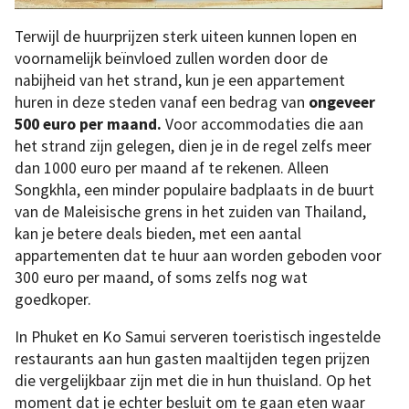
Terwijl de huurprijzen sterk uiteen kunnen lopen en
voornamelijk beïnvloed zullen worden door de
nabijheid van het strand, kun je een appartement
huren in deze steden vanaf een bedrag van
ongeveer
500 euro per maand.
Voor accommodaties die aan
het strand zijn gelegen, dien je in de regel zelfs meer
dan 1000 euro per maand af te rekenen. Alleen
Songkhla, een minder populaire badplaats in de buurt
van de Maleisische grens in het zuiden van Thailand,
kan je betere deals bieden, met een aantal
appartementen dat te huur aan worden geboden voor
300 euro per maand, of soms zelfs nog wat
goedkoper.
In Phuket en Ko Samui serveren toeristisch ingestelde
restaurants aan hun gasten maaltijden tegen prijzen
die vergelijkbaar zijn met die in hun thuisland. Op het
moment dat je echter besluit om te gaan eten waar