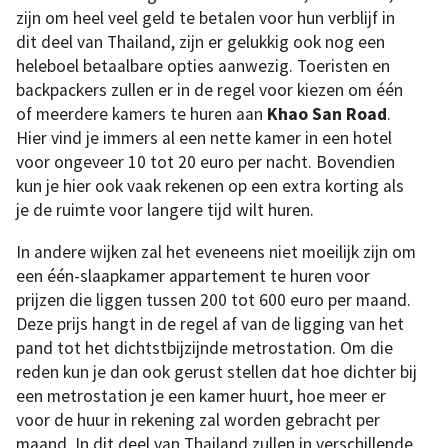
zijn om heel veel geld te betalen voor hun verblijf in
dit deel van Thailand, zijn er gelukkig ook nog een
heleboel betaalbare opties aanwezig. Toeristen en
backpackers zullen er in de regel voor kiezen om één
of meerdere kamers te huren aan
Khao San Road
.
Hier vind je immers al een nette kamer in een hotel
voor ongeveer 10 tot 20 euro per nacht. Bovendien
kun je hier ook vaak rekenen op een extra korting als
je de ruimte voor langere tijd wilt huren.
In andere wijken zal het eveneens niet moeilijk zijn om
een ​​één-slaapkamer appartement te huren voor
prijzen die liggen tussen 200 tot 600 euro per maand.
Deze prijs hangt in de regel af van de ligging van het
pand tot het dichtstbijzijnde metrostation. Om die
reden kun je dan ook gerust stellen dat hoe dichter bij
een metrostation je een kamer huurt, hoe meer er
voor de huur in rekening zal worden gebracht per
maand. In dit deel van Thailand zullen in verschillende