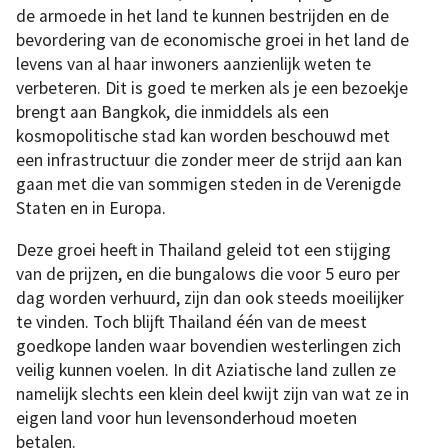
de armoede in het land te kunnen bestrijden en de
bevordering van de economische groei in het land de
levens van al haar inwoners aanzienlijk weten te
verbeteren. Dit is goed te merken als je een bezoekje
brengt aan Bangkok, die inmiddels als een
kosmopolitische stad kan worden beschouwd met
een infrastructuur die zonder meer de strijd aan kan
gaan met die van sommigen steden in de Verenigde
Staten en in Europa.
Deze groei heeft in Thailand geleid tot een stijging
van de prijzen, en die bungalows die voor 5 euro per
dag worden verhuurd, zijn dan ook steeds moeilijker
te vinden. Toch blijft Thailand één van de meest
goedkope landen waar bovendien westerlingen zich
veilig kunnen voelen. In dit Aziatische land zullen ze
namelijk slechts een klein deel kwijt zijn van wat ze in
eigen land voor hun levensonderhoud moeten
betalen.