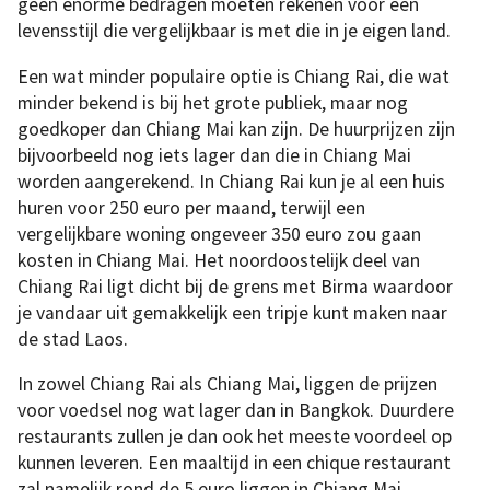
geen enorme bedragen moeten rekenen voor een
levensstijl die vergelijkbaar is met die in je eigen land.
Een wat minder populaire optie is Chiang Rai, die wat
minder bekend is bij het grote publiek, maar nog
goedkoper dan Chiang Mai kan zijn. De huurprijzen zijn
bijvoorbeeld nog iets lager dan die in Chiang Mai
worden aangerekend. In Chiang Rai kun je al een huis
huren voor 250 euro per maand, terwijl een
vergelijkbare woning ongeveer 350 euro zou gaan
kosten in Chiang Mai. Het noordoostelijk deel van
Chiang Rai ligt dicht bij de grens met Birma waardoor
je vandaar uit gemakkelijk een tripje kunt maken naar
de stad Laos.
In zowel Chiang Rai als Chiang Mai, liggen de prijzen
voor voedsel nog wat lager dan in Bangkok. Duurdere
restaurants zullen je dan ook het meeste voordeel op
kunnen leveren. Een maaltijd in een chique restaurant
zal namelijk rond de 5 euro liggen in Chiang Mai,