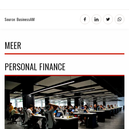
Source: BusinessAM
MEER
PERSONAL FINANCE