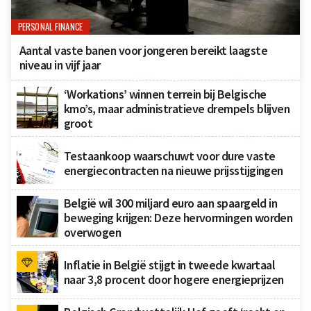
PERSONAL FINANCE
Aantal vaste banen voor jongeren bereikt laagste
niveau in vijf jaar
‘Workations’ winnen terrein bij Belgische
kmo’s, maar administratieve drempels blijven
groot
Testaankoop waarschuwt voor dure vaste
energiecontracten na nieuwe prijsstijgingen
België wil 300 miljard euro aan spaargeld in
beweging krijgen: Deze hervormingen worden
overwogen
Inflatie in België stijgt in tweede kwartaal
naar 3,8 procent door hogere energieprijzen