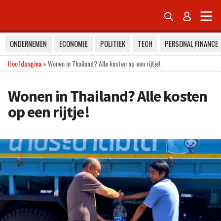


ONDERNEMEN
ECONOMIE
POLITIEK
TECH
PERSONAL FINANCE
Hoofdpagina
»
Wonen in Thailand? Alle kosten op een rijtje!
Wonen in Thailand? Alle kosten
op een rijtje!