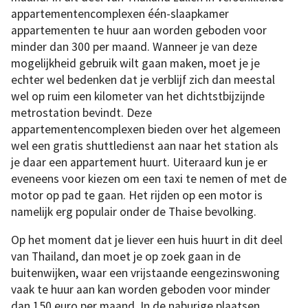
appartementencomplexen één-slaapkamer
appartementen te huur aan worden geboden voor
minder dan 300 per maand. Wanneer je van deze
mogelijkheid gebruik wilt gaan maken, moet je je
echter wel bedenken dat je verblijf zich dan meestal
wel op ruim een kilometer van het dichtstbijzijnde
metrostation bevindt. Deze
appartementencomplexen bieden over het algemeen
wel een gratis shuttledienst aan naar het station als
je daar een appartement huurt. Uiteraard kun je er
eveneens voor kiezen om een taxi te nemen of met de
motor op pad te gaan. Het rijden op een motor is
namelijk erg populair onder de Thaise bevolking.
Op het moment dat je liever een huis huurt in dit deel
van Thailand, dan moet je op zoek gaan in de
buitenwijken, waar een vrijstaande eengezinswoning
vaak te huur aan kan worden geboden voor minder
dan 150 euro per maand. In de naburige plaatsen