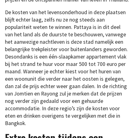
De kosten van het levensonderhoud in deze plaatsen
blijft echter laag, zelfs nu ze nog steeds aan
populariteit weten te winnen. Pattaya is in dit deel
van het land als de duurste te beschouwen, vanwege
het aanwezige nachtleven is deze stad namelijk een
belangrijke trekpleister voor buitenlanders geworden.
Desondanks is een één-slaapkamer appartement vlak
bij het strand te huur voor maar 500 tot 700 euro per
maand. Wanneer je echter kiest voor het huren van
een woonunit die verder naar het oosten is gelegen,
dan zal de prijs echter weer gaan dalen. In de richting
van Jomtien en Rayong zul je merken dat de prijzen
nog verder zijn gedaald voor een gehuurde
accommodatie. In deze regio’s zijn de kosten voor
eten en drinken overigens te vergelijken met die in
Bangkok.
Extra kosten tijdens een