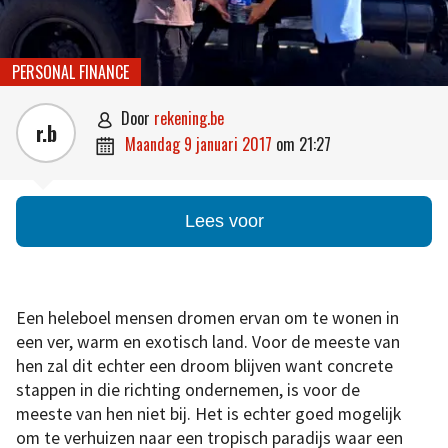
PERSONAL FINANCE
door
rekening.be

r.b
maandag 9 januari 2017
om
21:27

Lees voor
Een heleboel mensen dromen ervan om te wonen in
een ver, warm en exotisch land. Voor de meeste van
hen zal dit echter een droom blijven want concrete
stappen in die richting ondernemen, is voor de
meeste van hen niet bij. Het is echter goed mogelijk
om te verhuizen naar een tropisch paradijs waar een