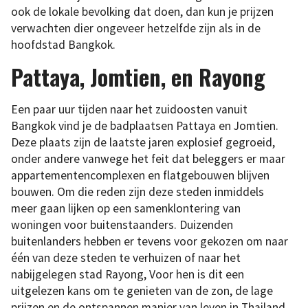
ook de lokale bevolking dat doen, dan kun je prijzen
verwachten dier ongeveer hetzelfde zijn als in de
hoofdstad Bangkok.
Pattaya, Jomtien, en Rayong
Een paar uur tijden naar het zuidoosten vanuit
Bangkok vind je de badplaatsen Pattaya en Jomtien.
Deze plaats zijn de laatste jaren explosief gegroeid,
onder andere vanwege het feit dat beleggers er maar
appartementencomplexen en flatgebouwen blijven
bouwen. Om die reden zijn deze steden inmiddels
meer gaan lijken op een samenklontering van
woningen voor buitenstaanders. Duizenden
buitenlanders hebben er tevens voor gekozen om naar
één van deze steden te verhuizen of naar het
nabijgelegen stad Rayong, Voor hen is dit een
uitgelezen kans om te genieten van de zon, de lage
prijzen en de ontspannen manier van leven in Thailand.