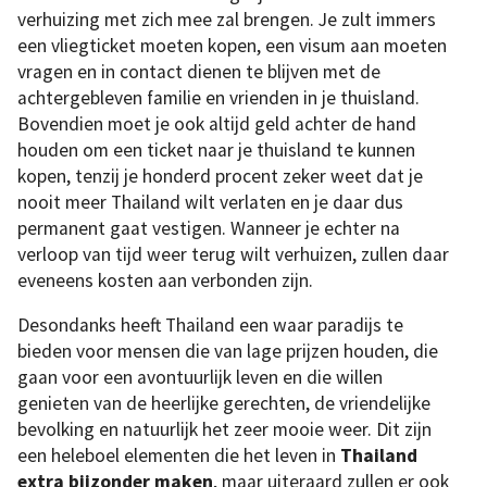
verhuizing met zich mee zal brengen. Je zult immers
een ​​vliegticket moeten kopen, een visum aan moeten
vragen en in contact dienen te blijven met de
achtergebleven familie en vrienden in je thuisland.
Bovendien moet je ook altijd geld achter de hand
houden om een ticket naar je thuisland te kunnen
kopen, tenzij je honderd procent zeker weet dat je
nooit meer Thailand wilt verlaten en je daar dus
permanent gaat vestigen. Wanneer je echter na
verloop van tijd weer terug wilt verhuizen, zullen daar
eveneens kosten aan verbonden zijn.
Desondanks heeft Thailand een waar paradijs te
bieden voor mensen die van lage prijzen houden, die
gaan voor een avontuurlijk leven en die willen
genieten van de heerlijke gerechten, de vriendelijke
bevolking en natuurlijk het zeer mooie weer. Dit zijn
een heleboel elementen die het leven in
Thailand
extra bijzonder maken
, maar uiteraard zullen er ook