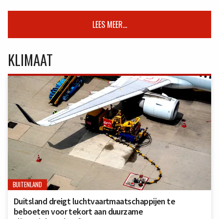
LEES MEER...
KLIMAAT
BUITENLAND
Duitsland dreigt luchtvaartmaatschappijen te
beboeten voor tekort aan duurzame