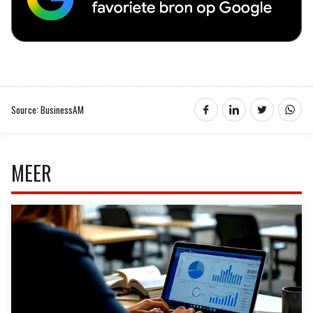
Source: BusinessAM
MEER