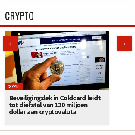
CRYPTO


CRYPTO
Beveiligingslek in Coldcard leidt
tot diefstal van 130 miljoen
dollar aan cryptovaluta