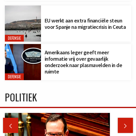
EU werkt aan extra financiële steun
voor Spanje na migratiecrisis in Ceuta
DEFENSIE
Amerikaans leger geeft meer
informatie vrij over gevaarlijk
onderzoek naar plasmavelden in de
ruimte
DEFENSIE
POLITIEK

