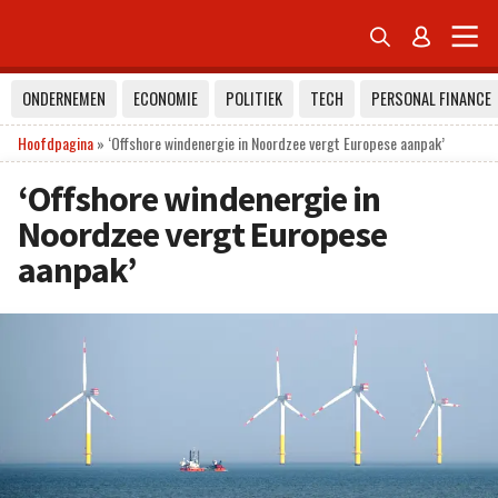


ONDERNEMEN
ECONOMIE
POLITIEK
TECH
PERSONAL FINANCE
Hoofdpagina
»
‘Offshore windenergie in Noordzee vergt Europese aanpak’
‘Offshore windenergie in
Noordzee vergt Europese
aanpak’