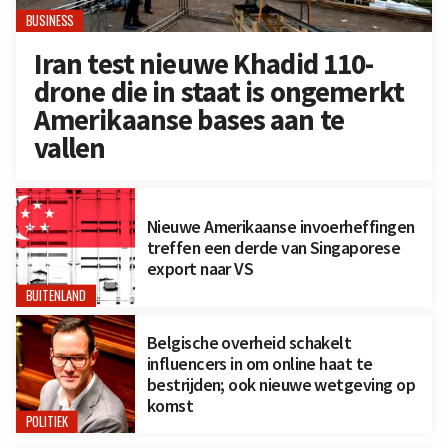
BUSINESS
Iran test nieuwe Khadid 110-
drone die in staat is ongemerkt
Amerikaanse bases aan te
vallen
Nieuwe Amerikaanse invoerheffingen
treffen een derde van Singaporese
export naar VS
BUITENLAND
Belgische overheid schakelt
influencers in om online haat te
bestrijden; ook nieuwe wetgeving op
komst
POLITIEK