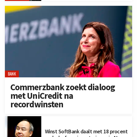
BANK
Commerzbank zoekt dialoog
met UniCredit na
recordwinsten
Winst SoftBank daalt met 18 procent