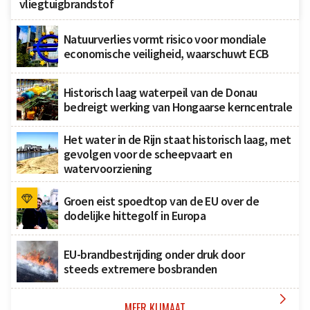
vliegtuigbrandstof
Natuurverlies vormt risico voor mondiale
economische veiligheid, waarschuwt ECB
Historisch laag waterpeil van de Donau
bedreigt werking van Hongaarse kerncentrale
Het water in de Rijn staat historisch laag, met
gevolgen voor de scheepvaart en
watervoorziening
Groen eist spoedtop van de EU over de
dodelijke hittegolf in Europa
EU-brandbestrijding onder druk door
steeds extremere bosbranden

MEER KLIMAAT