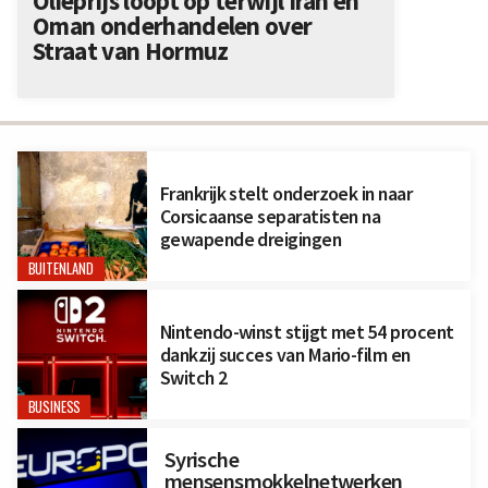
Olieprijs loopt op terwijl Iran en
Oman onderhandelen over
Straat van Hormuz
Frankrijk stelt onderzoek in naar
Corsicaanse separatisten na
gewapende dreigingen
BUITENLAND
Nintendo-winst stijgt met 54 procent
dankzij succes van Mario-film en
Switch 2
BUSINESS
Syrische
mensensmokkelnetwerken