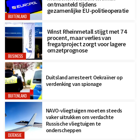
ontmanteld tijdens
gezamenlijke EU-politieoperatie
BUITENLAND
Winst Rheinmetall stijgt met 74
procent, maar verlies van
fregatproject zorgt voor lagere
omzetprognose
BUSINESS
Duitsland arresteert Oekraïner op
verdenking van spionage
BUITENLAND
NAVO-vliegtuigen moeten steeds
vaker uitrukken om verdachte
Russische vliegtuigen te
onderscheppen
DEFENSIE