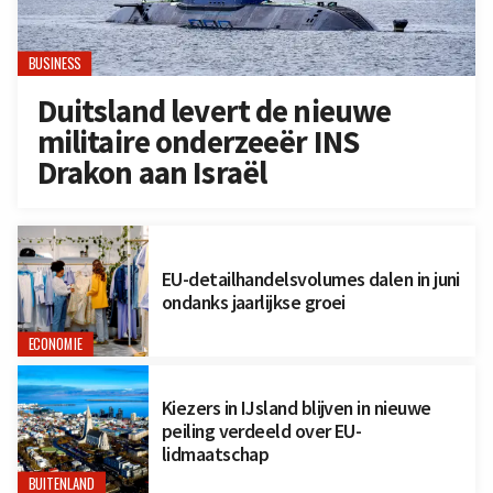
BUSINESS
Duitsland levert de nieuwe
militaire onderzeeër INS
Drakon aan Israël
EU-detailhandelsvolumes dalen in juni
ondanks jaarlijkse groei
ECONOMIE
Kiezers in IJsland blijven in nieuwe
peiling verdeeld over EU-
lidmaatschap
BUITENLAND