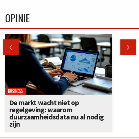
OPINIE


BUSINESS
De markt wacht niet op
regelgeving: waarom
duurzaamheidsdata nu al nodig
zijn