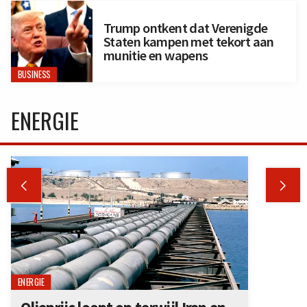
Trump ontkent dat Verenigde
Staten kampen met tekort aan
munitie en wapens
BUSINESS
ENERGIE


ENERGIE