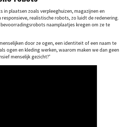
 in plaatsen zoals verpleeghuizen, magazijnen en
 responsieve, realistische robots, zo luidt de redenering.
t bevoorradingsrobots naamplaatjes kregen om ze te
menselijken door ze ogen, een identiteit of een naam te
n: als ogen en kleding werken, waarom maken we dan geen
sief menselijk gezicht?’