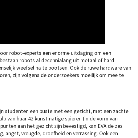
t voor robot-experts een enorme uitdaging om een
bestaan robots al decennialang uit metaal of hard
 menselijk weefsel na te bootsen. Ook de ruwe hardware van
ren, zijn volgens de onderzoekers moeilijk om mee te
ijn studenten een buste met een gezicht, met een zachte
ulp van haar 42 kunstmatige spieren (in de vorm van
 punten aan het gezicht zijn bevestigd, kan EVA de zes
g, angst, vreugde, droefheid en verrassing. Ook een