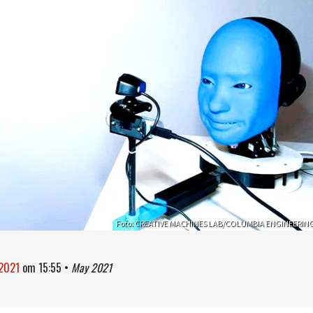
Foto: CREATIVE MACHINES LAB/COLUMBIA ENGINEERIN
 2021
om
15:55
•
May 2021