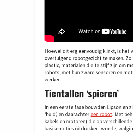
Hoewel dit erg eenvoudig klinkt, is he
overtuigend robotgezicht te maken. Zo 
plastic, materialen die te stijf zijn om
robots, met hun zware sensoren en moto
werken.
Tientallen ‘spieren’
In een eerste fase bouwden Lipson en z
‘huid’, en daarachter
een robot
. Met beh
kabels en motoren) die op verschillende
basisemoties uitdrukken: woede, walgin