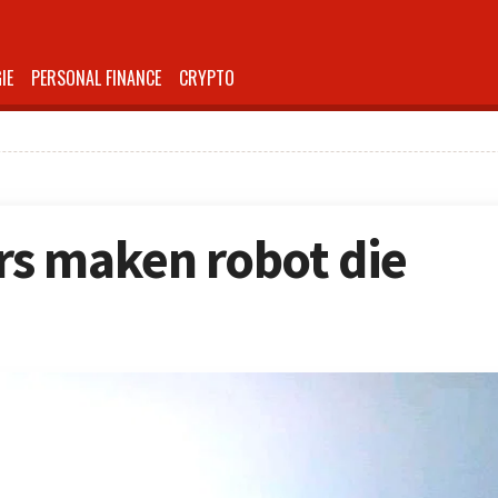
IE
PERSONAL FINANCE
CRYPTO
s maken robot die