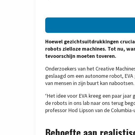
Hoewel gezichtsuitdrukkingen crucia
robots zielloze machines. Tot nu, wa
tevoorschijn moeten toveren.
Onderzoekers van het Creative Machines L
geslaagd om een autonome robot, EVA g
van mensen in zijn buurt kan nabootsen
‘Het idee voor EVA kreeg een paar jaar
de robots in ons lab naar ons terug beg
professor Hod Lipson van de Columbia-un
Behoefte aan realistis