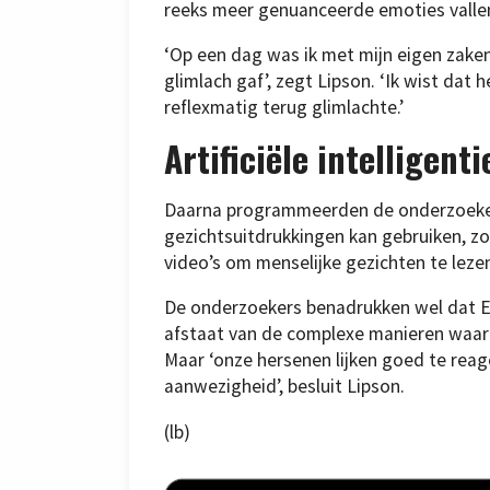
reeks meer genuanceerde emoties vallen
‘Op een dag was ik met mijn eigen zaken
glimlach gaf’, zegt Lipson. ‘Ik wist dat
reflexmatig terug glimlachte.’
Artificiële intelligenti
Daarna programmeerden de onderzoek
gezichtsuitdrukkingen kan gebruiken, z
video’s om menselijke gezichten te leze
De onderzoekers benadrukken wel dat E
afstaat van de complexe manieren waar
Maar ‘onze hersenen lijken goed te rea
aanwezigheid’, besluit Lipson.
(lb)