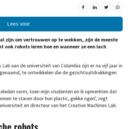
Lees voor
al zijn om vertrouwen op te wekken, zijn de meeste
nt ook robots leren hoe en wanneer ze een lach
ab aan de universiteit van Columbia zijn er na vijf jaar in
enaamd, te ontwikkelen die de gezichtsuitdrukkingen
.
 geleden vorm, toen mijn studenten en ik opmerkten dat
onnen te staren door hun plastic, gekke ogen’, zegt
iversiteit en directeur van het Creative Machines Lab.
che robots