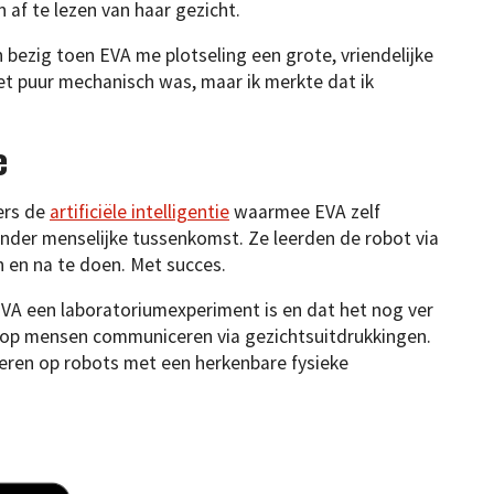
 af te lezen van haar gezicht.
 bezig toen EVA me plotseling een grote, vriendelijke
 het puur mechanisch was, maar ik merkte dat ik
e
ers de
artificiële intelligentie
waarmee EVA zelf
onder menselijke tussenkomst. Ze leerden de robot via
n en na te doen. Met succes.
VA een laboratoriumexperiment is en dat het nog ver
op mensen communiceren via gezichtsuitdrukkingen.
geren op robots met een herkenbare fysieke