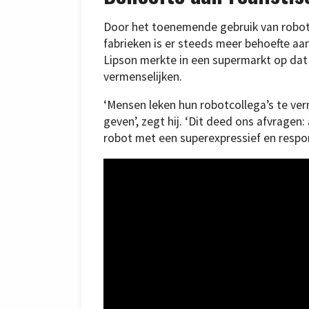
Door het toenemende gebruik van robots
fabrieken is er steeds meer behoefte aan
Lipson merkte in een supermarkt op da
vermenselijken.
‘Mensen leken hun robotcollega’s te ver
geven’, zegt hij. ‘Dit deed ons afvrage
robot met een superexpressief en respon