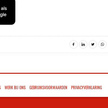
S
WERK BIJ ONS
GEBRUIKSVOORWAARDEN
PRIVACYVERKLARING