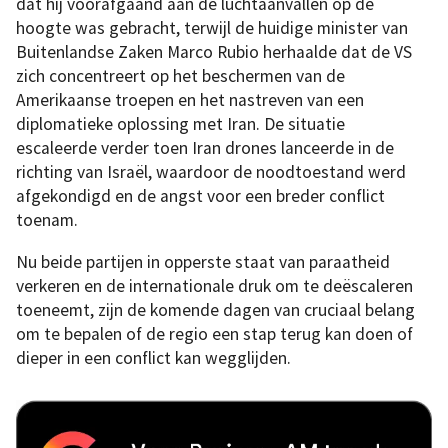
dat hij voorafgaand aan de luchtaanvallen op de
hoogte was gebracht, terwijl de huidige minister van
Buitenlandse Zaken Marco Rubio herhaalde dat de VS
zich concentreert op het beschermen van de
Amerikaanse troepen en het nastreven van een
diplomatieke oplossing met Iran. De situatie
escaleerde verder toen Iran drones lanceerde in de
richting van Israël, waardoor de noodtoestand werd
afgekondigd en de angst voor een breder conflict
toenam.
Nu beide partijen in opperste staat van paraatheid
verkeren en de internationale druk om te deëscaleren
toeneemt, zijn de komende dagen van cruciaal belang
om te bepalen of de regio een stap terug kan doen of
dieper in een conflict kan wegglijden.