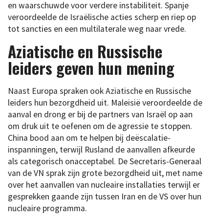
en waarschuwde voor verdere instabiliteit. Spanje
veroordeelde de Israëlische acties scherp en riep op
tot sancties en een multilaterale weg naar vrede.
Aziatische en Russische
leiders geven hun mening
Naast Europa spraken ook Aziatische en Russische
leiders hun bezorgdheid uit. Maleisië veroordeelde de
aanval en drong er bij de partners van Israël op aan
om druk uit te oefenen om de agressie te stoppen.
China bood aan om te helpen bij deëscalatie-
inspanningen, terwijl Rusland de aanvallen afkeurde
als categorisch onacceptabel. De Secretaris-Generaal
van de VN sprak zijn grote bezorgdheid uit, met name
over het aanvallen van nucleaire installaties terwijl er
gesprekken gaande zijn tussen Iran en de VS over hun
nucleaire programma.