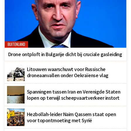
BUITENLAND
Drone ontploft in Bulgarije dicht bij cruciale gasleiding
Litouwen waarschuwt voor Russische
droneaanvallen onder Oekraïense vlag
Spanningen tussen Iran en Verenigde Staten
lopen op terwijl scheepvaartverkeer instort
Hezbollah-leider Naim Qassem staat open
voor topontmoeting met Syrië