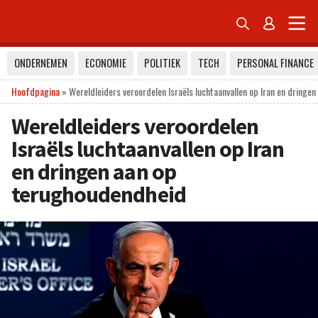


ONDERNEMEN
ECONOMIE
POLITIEK
TECH
PERSONAL FINANCE
Hoofdpagina
»
Wereldleiders veroordelen Israëls luchtaanvallen op Iran en dringe
Wereldleiders veroordelen
Israëls luchtaanvallen op Iran
en dringen aan op
terughoudendheid