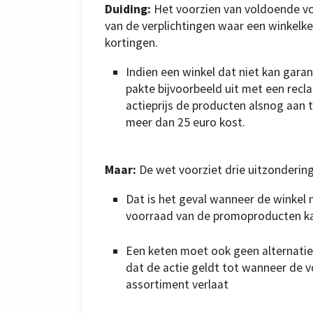
Duiding:
Het voorzien van voldoende v
van de verplichtingen waar een winkelk
kortingen.
Indien een winkel dat niet kan garan
pakte bijvoorbeeld uit met een recl
actieprijs de producten alsnog aan
meer dan 25 euro kost.
Maar:
De wet voorziet drie uitzonderin
Dat is het geval wanneer de winkel
voorraad van de promoproducten k
Een keten moet ook geen alternatie
dat de actie geldt tot wanneer de v
assortiment verlaat