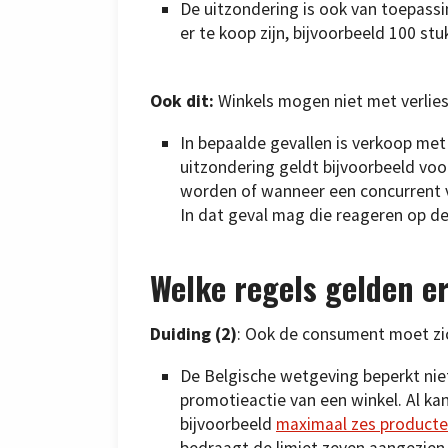
De uitzondering is ook van toepassi
er te koop zijn, bijvoorbeeld 100 st
Ook dit:
Winkels mogen niet met verlie
In bepaalde gevallen is verkoop met
uitzondering geldt bijvoorbeeld vo
worden of wanneer een concurrent ve
In dat geval mag die reageren op de 
Welke regels gelden e
Duiding (2)
: Ook de consument moet zic
De Belgische wetgeving beperkt nie
promotieactie van een winkel. Al kan 
bijvoorbeeld
maximaal zes producten