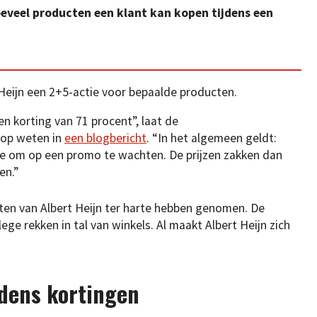
oeveel producten een klant kan kopen tijdens een
 Heijn een 2+5-actie voor bepaalde producten.
 korting van 71 procent”, laat de
op weten in
een blogbericht
. “In het algemeen geldt:
ite om op een promo te wachten. De prijzen zakken dan
en.”
ten van Albert Heijn ter harte hebben genomen. De
ege rekken in tal van winkels. Al maakt Albert Heijn zich
jdens kortingen