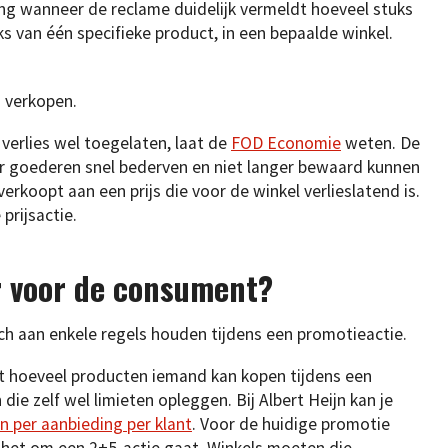
ng wanneer de reclame duidelijk vermeldt hoeveel stuks
uks van één specifieke product, in een bepaalde winkel.
s verkopen.
 verlies wel toegelaten, laat de
FOD Economie
weten. De
or goederen snel bederven en niet langer bewaard kunnen
rkoopt aan een prijs die voor de winkel verlieslatend is.
prijsactie.
r voor de consument?
h aan enkele regels houden tijdens een promotieactie.
t hoeveel producten iemand kan kopen tijdens een
die zelf wel limieten opleggen. Bij Albert Heijn kan je
 per aanbieding per klant
. Voor de huidige promotie