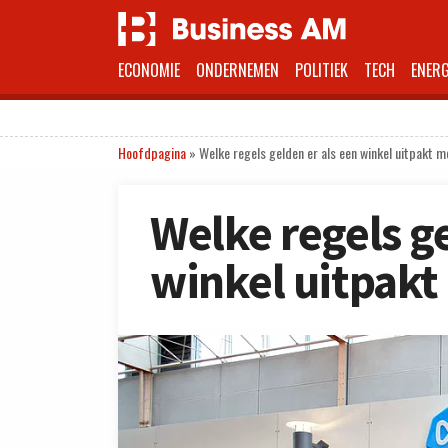
ECONOMIE
ONDERNEMEN
POLITIEK
TECH
ENERG
Hoofdpagina
»
Welke regels gelden er als een winkel uitpakt 
Welke regels ge
winkel uitpakt