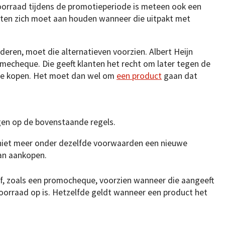
oorraad tijdens de promotieperiode is meteen ook een
eten zich moet aan houden wanneer die uitpakt met
deren, moet die alternatieven voorzien. Albert Heijn
amecheque. Die geeft klanten het recht om later tegen de
 te kopen. Het moet dan wel om
een product
gaan dat
gen op de bovenstaande regels.
 niet meer onder dezelfde voorwaarden een nieuwe
an aankopen.
f, zoals een promocheque, voorzien wanneer die aangeeft
oorraad op is. Hetzelfde geldt wanneer een product het