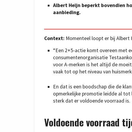
Albert Heijn beperkt bovendien h
aanbieding.
Context:
Momenteel loopt er bij Albert
“Een 2+5-actie komt overeen met een
consumentenorganisatie Testaanko
voor A-merken is het altijd de moe
vaak tot op het niveau van huismerk
En dat is een boodschap die de klan
opmerkelijke promotie leidde al tot l
sterk dat er voldoende voorraad is.
Voldoende voorraad ti