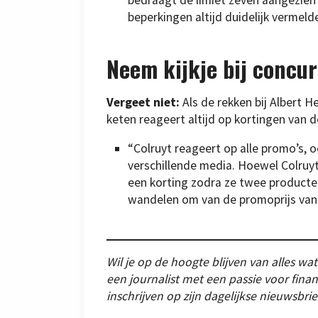
bedraagt de limiet zeven aangezien
beperkingen altijd duidelijk vermeld
Neem kijkje bij concu
Vergeet niet:
Als de rekken bij Albert He
keten reageert altijd op kortingen van 
“Colruyt reageert op alle promo’s, o
verschillende media. Hoewel Colruyt 
een korting zodra ze twee producten
wandelen om van de promoprijs van 
Wil je op de hoogte blijven van alles wat 
een journalist met een passie voor finan
inschrijven op zijn dagelijkse nieuwsbrie