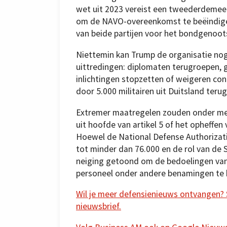
wet uit 2023 vereist een tweederdemee
om de NAVO-overeenkomst te beëindigen,
van beide partijen voor het bondgenoot
Niettemin kan Trump de organisatie no
uittredingen: diplomaten terugroepen, 
inlichtingen stopzetten of weigeren cont
door 5.000 militairen uit Duitsland terug
Extremer maatregelen zouden onder mee
uit hoofde van artikel 5 of het opheffe
Hoewel de National Defense Authorizati
tot minder dan 76.000 en de rol van d
neiging getoond om de bedoelingen van
personeel onder andere benamingen te h
Wil je meer defensienieuws ontvangen? Sc
nieuwsbrief.