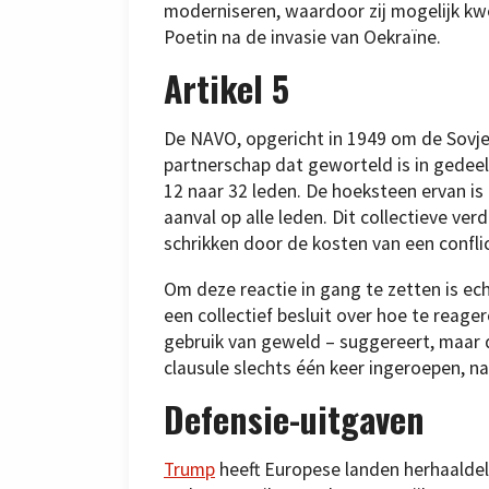
moderniseren, waardoor zij mogelijk kw
Poetin na de invasie van Oekraïne.
Artikel 5
De NAVO, opgericht in 1949 om de Sovjet
partnerschap dat geworteld is in gedee
12 naar 32 leden. De hoeksteen ervan is 
aanval op alle leden. Dit collectieve v
schrikken door de kosten van een confli
Om deze reactie in gang te zetten is e
een collectief besluit over hoe te reager
gebruik van geweld – suggereert, maar dit
clausule slechts één keer ingeroepen, 
Defensie-uitgaven
Trump
heeft Europese landen herhaaldeli