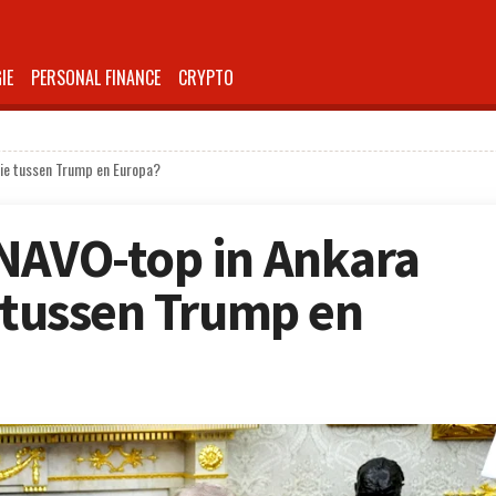
IE
PERSONAL FINANCE
CRYPTO
tie tussen Trump en Europa?
NAVO-top in Ankara
e tussen Trump en