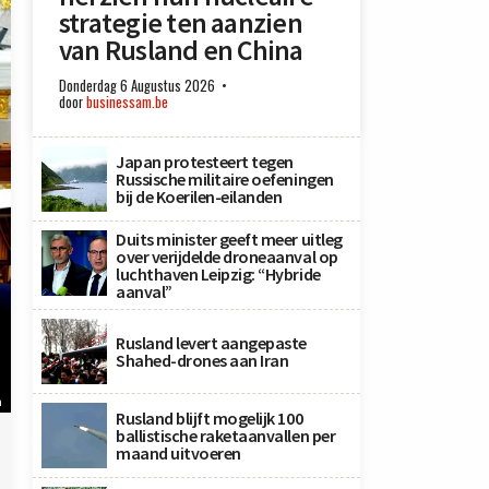
strategie ten aanzien
van Rusland en China
Donderdag 6 Augustus 2026
door
businessam.be
Japan protesteert tegen
Russische militaire oefeningen
bij de Koerilen-eilanden
Duits minister geeft meer uitleg
over verijdelde droneaanval op
luchthaven Leipzig: “Hybride
aanval”
Rusland levert aangepaste
Shahed-drones aan Iran
n
Rusland blijft mogelijk 100
ballistische raketaanvallen per
maand uitvoeren