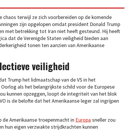
e chaos terwijl ze zich voorbereiden op de komende
spanningen zijn opgelopen omdat president Donald Trump
en met betrekking tot Iran niet heeft gesteund. Hij heeft
gica dat de Verenigde Staten veiligheid bieden aan
derkerigheid tonen ten aanzien van Amerikaanse
lectieve veiligheid
 dat Trump het lidmaatschap van de VS in het
orlog als het belangrijkste schild voor de Europese
ou kunnen opzeggen, loopt de integriteit van het blok
O is de belofte dat het Amerikaanse leger zal ingrijpen
mp de Amerikaanse troepenmacht in
Europa
sneller zou
en hun eigen verzwakte strijdkrachten kunnen