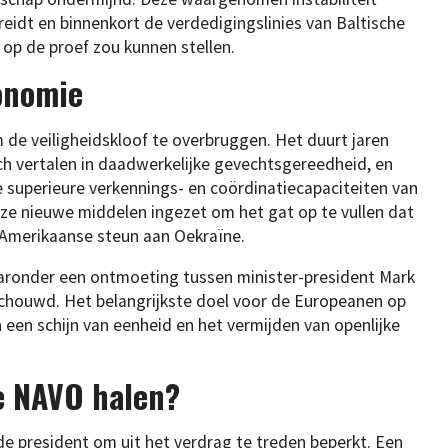
reidt en binnenkort de verdedigingslinies van Baltische
 op de proef zou kunnen stellen.
tonomie
de veiligheidskloof te overbruggen. Het duurt jaren
h vertalen in daadwerkelijke gevechtsgereedheid, en
 superieure verkennings- en coördinatiecapaciteiten van
ze nieuwe middelen ingezet om het gat op te vullen dat
 Amerikaanse steun aan Oekraïne.
aronder een ontmoeting tussen minister-president Mark
schouwd. Het belangrijkste doel voor de Europeanen op
n een schijn van eenheid en het vermijden van openlijke
e NAVO halen?
de president om uit het verdrag te treden beperkt. Een