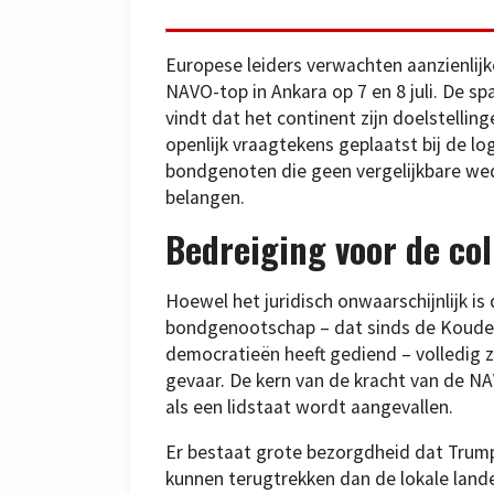
Europese leiders verwachten aanzienlijk
NAVO-top in Ankara op 7 en 8 juli. De 
vindt dat het continent zijn doelstelling
openlijk vraagtekens geplaatst bij de lo
bondgenoten die geen vergelijkbare we
belangen.
Bedreiging voor de col
Hoewel het juridisch onwaarschijnlijk is
bondgenootschap – dat sinds de Koude O
democratieën heeft gediend – volledig z
gevaar. De kern van de kracht van de NAV
als een lidstaat wordt aangevallen.
Er bestaat grote bezorgdheid dat Tru
kunnen terugtrekken dan de lokale land