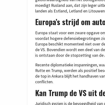
moedigt Rusland aan, dat zijn leger uitb
landen als Estland, Letland en Litouwen
Europa’s strijd om au
Europa staat voor een zware opgave om 
voordat hogere defensiebegrotingen zic
Europa beschikt momenteel niet over de
de VS. Bovendien wordt een deel van de
is ontstaan door de stopzetting van de
Recente diplomatieke inspanningen, wa
Rutte en Trump, werden als positief be
de top in Ankara blijft het handhaven va
conflicten.
Kan Trump de VS uit d
Juridisch gezien is de bevoegdheid van 