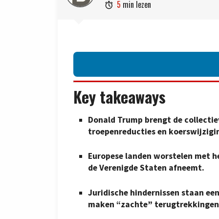
5
min lezen

Key takeaways
Donald Trump brengt de collectie
troepenreducties en koerswijzigi
Europese landen worstelen met h
de Verenigde Staten afneemt.
Juridische hindernissen staan een
maken “zachte” terugtrekkingen