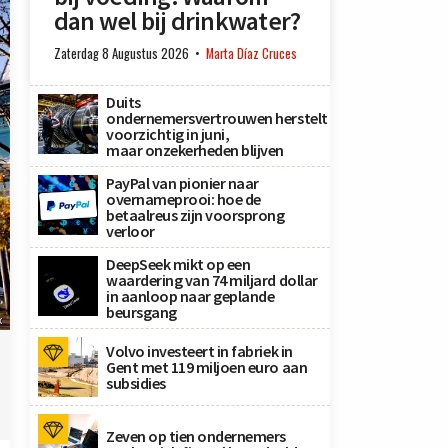
dan wel bij drinkwater?
Zaterdag 8 Augustus 2026
Marta Díaz Cruces
Duits
ondernemersvertrouwen herstelt
voorzichtig in juni,
maar onzekerheden blijven
PayPal van pionier naar
overnameprooi: hoe de
betaalreus zijn voorsprong
verloor
DeepSeek mikt op een
waardering van 74 miljard dollar
in aanloop naar geplande
beursgang
x
Volvo investeert in fabriek in
Gent met 119 miljoen euro aan
subsidies
Zeven op tien ondernemers