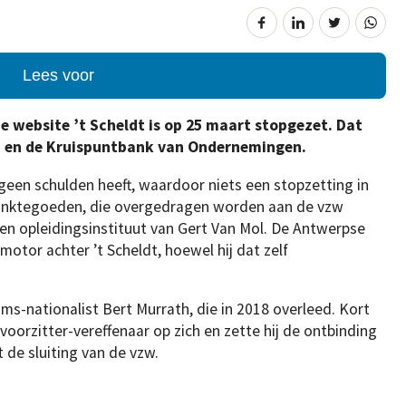
Lees voor
e website ’t Scheldt is op 25 maart stopgezet. Dat
ad en de Kruispuntbank van Ondernemingen.
geen schulden heeft, waardoor niets een stopzetting in
 banktegoeden, die overgedragen worden aan de vzw
 een opleidingsinstituut van Gert Van Mol. De Antwerpse
tor achter ’t Scheldt, hoewel hij dat zelf
s-nationalist Bert Murrath, die in 2018 overleed. Kort
oorzitter-vereffenaar op zich en zette hij de ontbinding
t de sluiting van de vzw.