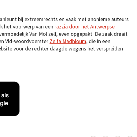
e aanleunt bij extreemrechts en vaak met anonieme auteurs
jk het voorwerp van een
razzia door het Antwerpse
vermoedelijk Van Mol zelf, even opgepakt. De zaak draait
pen Vld-woordvoerster
Zelfa Madhloum
, die in een
website voor de rechter daagde wegens het verspreiden