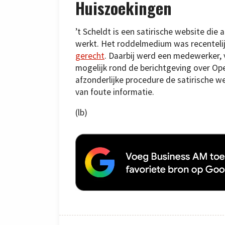
Huiszoekingen
’t Scheldt is een satirische website di
werkt. Het roddelmedium was recenteli
gerecht
. Daarbij werd een medewerker, 
mogelijk rond de berichtgeving over O
afzonderlijke procedure de satirische 
van foute informatie.
(lb)