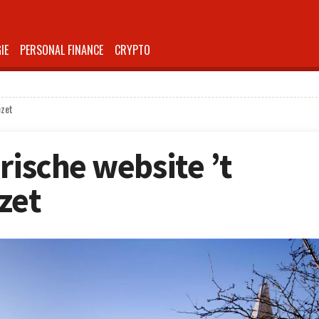
IE
PERSONAL FINANCE
CRYPTO
ezet
rische website ’t
zet