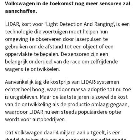
Volkswagen in de toekomst nog meer sensoren zal
aanschaffen.
LIDAR, kort voor ‘Light Detection And Ranging’, is een
technologie die voertuigen moet helpen hun
omgeving te observeren door laserpulsen te
gebruiken om de afstand tot een object of een
oppervlakte te bepalen. De sensoren zijn een
belangrijk onderdeel van de race om zelfrijdende
wagens te ontwikkelen.
Aanvankelijk lag de kostprijs van LIDAR-systemen
echter heel hoog, waardoor massa-adoptie tot nu toe
is uitgebleven. Maar de laatste jaren is zowel de kost
van de ontwikkeling als de productie omlaag gegaan,
waardoor LIDAR nu een steeds populairdere optie
wordt voor autobedrijven.
Dat Volkswagen daar 4 miljard aan uitgeeft, is een
duidelijk teken dat het de productie van zelfrijdende