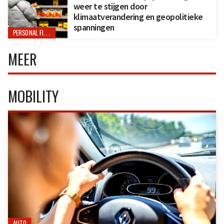
weer te stijgen door
klimaatverandering en geopolitieke
spanningen
PERSONAL FINANCE
MEER
MOBILITY
AUTO