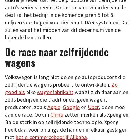
auto’s serieus neemt. Onder de voorwaarden van de
deal zal het bedrijf in de komende jaren 5 tot 8
miljoen voertuigen voorzien van LIDAR-systemen. Die
zullen vanaf het midden van dit decennium van de
lopende band rollen.
De race naar zelfrijdende
wagens
Volkswagen is lang niet de enige autoproducent die
zelfrijdende wagens probeert te ontwikkelen.
Zo
goed als
elke
wagenfabrikant
waagt zich daar aan en
zelfs bedrijven die traditioneel geen wagens
produceren, zoals
Apple
,
Google
en
Uber
, doen mee
aan de race. Ook in
China
zetten merken als Xpeng en
Baidu sterk in op zelfrijdende technologie. Xpeng
heeft daarvoor onlangs de handen in elkaar geslagen
met
het e-commercebedrijf Alibaba
.