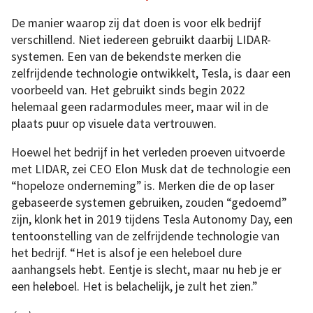
De manier waarop zij dat doen is voor elk bedrijf
verschillend. Niet iedereen gebruikt daarbij LIDAR-
systemen. Een van de bekendste merken die
zelfrijdende technologie ontwikkelt, Tesla, is daar een
voorbeeld van. Het gebruikt sinds begin 2022
helemaal geen radarmodules meer, maar wil in de
plaats puur op visuele data vertrouwen.
Hoewel het bedrijf in het verleden proeven uitvoerde
met LIDAR, zei CEO Elon Musk dat de technologie een
“hopeloze onderneming” is. Merken die de op laser
gebaseerde systemen gebruiken, zouden “gedoemd”
zijn, klonk het in 2019 tijdens Tesla Autonomy Day, een
tentoonstelling van de zelfrijdende technologie van
het bedrijf. “Het is alsof je een heleboel dure
aanhangsels hebt. Eentje is slecht, maar nu heb je er
een heleboel. Het is belachelijk, je zult het zien.”