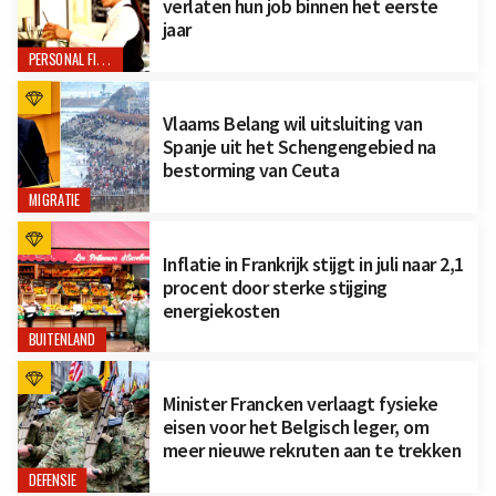
verlaten hun job binnen het eerste
jaar
PERSONAL FINANCE
Vlaams Belang wil uitsluiting van
Spanje uit het Schengengebied na
bestorming van Ceuta
MIGRATIE
Inflatie in Frankrijk stijgt in juli naar 2,1
procent door sterke stijging
energiekosten
BUITENLAND
Minister Francken verlaagt fysieke
eisen voor het Belgisch leger, om
meer nieuwe rekruten aan te trekken
DEFENSIE