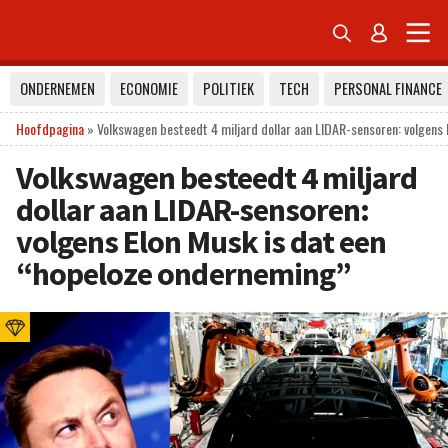


ONDERNEMEN
ECONOMIE
POLITIEK
TECH
PERSONAL FINANCE
Hoofdpagina
»
Volkswagen besteedt 4 miljard dollar aan LIDAR-sensoren: volgens
Volkswagen besteedt 4 miljard
dollar aan LIDAR-sensoren:
volgens Elon Musk is dat een
“hopeloze onderneming”