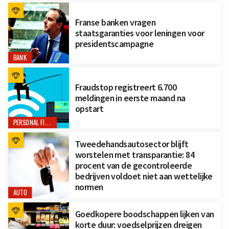
Franse banken vragen
staatsgaranties voor leningen voor
presidentscampagne
BANK
Fraudstop registreert 6.700
meldingen in eerste maand na
opstart
PERSONAL FINANCE
Tweedehandsautosector blijft
worstelen met transparantie: 84
procent van de gecontroleerde
bedrijven voldoet niet aan wettelijke
normen
AUTO
Goedkopere boodschappen lijken van
korte duur: voedselprijzen dreigen