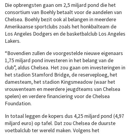
Die opbrengsten gaan om 2,5 miljard pond die het
consortium van Boehly betaalt voor de aandelen van
Chelsea. Boehly bezit ook al belangen in meerdere
Amerikaanse sportclubs zoals het honkbalteam de
Los Angeles Dodgers en de basketbalclub Los Angeles
Lakers.
“Bovendien zullen de voorgestelde nieuwe eigenaars
1,75 miljard pond investeren in het belang van de
club”, aldus Chelsea. Het zou gaan om investeringen in
het stadion Stamford Bridge, de reserveploeg, het
damesteam, het stadion Kingsmeadow (waar het
vrouwenteam en meerdere jeugdteams van Chelsea
spelen) en verdere financiering voor de Chelsea
Foundation.
In totaal leggen de kopers dus 4,25 miljard pond (4,97
miljard euro) op tafel. Dat zou Chelsea de duurste
voetbalclub ter wereld maken. Volgens het