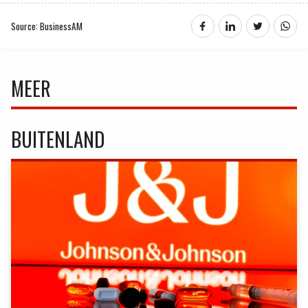
Source: BusinessAM
MEER
BUITENLAND