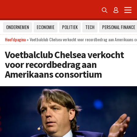


ONDERNEMEN
ECONOMIE
POLITIEK
TECH
PERSONAL FINANCE
Hoofdpagina
»
Voetbalclub Chelsea verkocht voor recordbedrag aan Amerikaans c
Voetbalclub Chelsea verkocht
voor recordbedrag aan
Amerikaans consortium