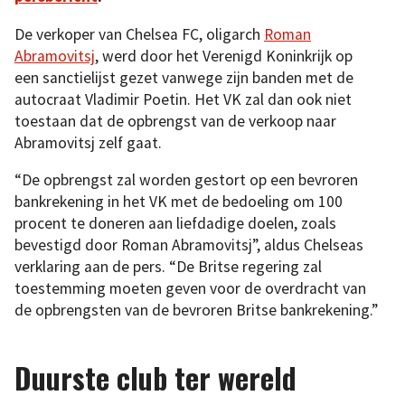
De verkoper van Chelsea FC, oligarch
Roman
Abramovitsj
, werd door het Verenigd Koninkrijk op
een sanctielijst gezet vanwege zijn banden met de
autocraat Vladimir Poetin. Het VK zal dan ook niet
toestaan dat de opbrengst van de verkoop naar
Abramovitsj zelf gaat.
“De opbrengst zal worden gestort op een bevroren
bankrekening in het VK met de bedoeling om 100
procent te doneren aan liefdadige doelen, zoals
bevestigd door Roman Abramovitsj”, aldus Chelseas
verklaring aan de pers. “De Britse regering zal
toestemming moeten geven voor de overdracht van
de opbrengsten van de bevroren Britse bankrekening.”
Duurste club ter wereld