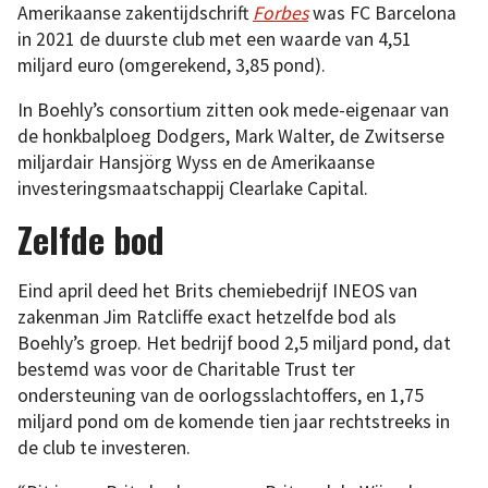
Amerikaanse zakentijdschrift
Forbes
was FC Barcelona
in 2021 de duurste club met een waarde van 4,51
miljard euro (omgerekend, 3,85 pond).
In Boehly’s consortium zitten ook mede-eigenaar van
de honkbalploeg Dodgers, Mark Walter, de Zwitserse
miljardair Hansjörg Wyss en de Amerikaanse
investeringsmaatschappij Clearlake Capital.
Zelfde bod
Eind april deed het Brits chemiebedrijf INEOS van
zakenman Jim Ratcliffe exact hetzelfde bod als
Boehly’s groep. Het bedrijf bood 2,5 miljard pond, dat
bestemd was voor de Charitable Trust ter
ondersteuning van de oorlogsslachtoffers, en 1,75
miljard pond om de komende tien jaar rechtstreeks in
de club te investeren.