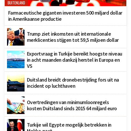
BUITENLAND
Farmaceutische giganten investeren 500 miljard dollar
in Amerikaanse productie
Trump ziet inkomsten uit internationale
merklicenties stijgen tot 59,5 miljoen dollar
Exportvraag in Turkije bereikt hoogste niveau
in acht maanden dankzij herstel in Europa en
VS
Duitsland breidt dronebestrijding fors uit na
incident op luchthaven
Overtredingen van minimumloonregels
kosten Duitsland sinds 2015 64 miljard euro
Turkije wil Egypte mogelijk betrekken in
Mekka-pact