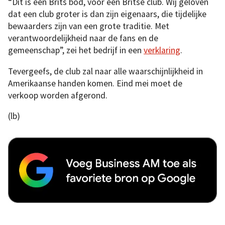
“Dit is een Brits bod, voor een Britse club. Wij geloven
dat een club groter is dan zijn eigenaars, die tijdelijke
bewaarders zijn van een grote traditie. Met
verantwoordelijkheid naar de fans en de
gemeenschap”, zei het bedrijf in een
verklaring
.
Tevergeefs, de club zal naar alle waarschijnlijkheid in
Amerikaanse handen komen. Eind mei moet de
verkoop worden afgerond.
(lb)