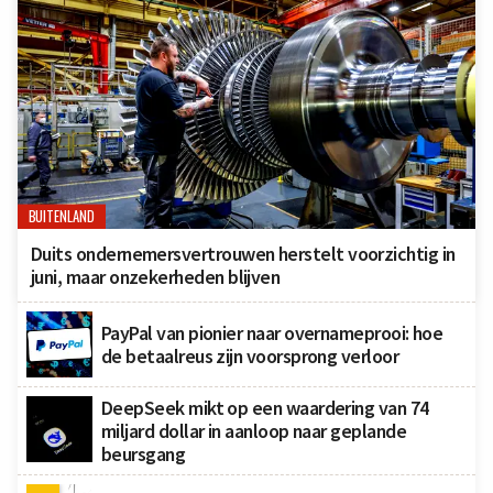
BUITENLAND
Duits ondernemersvertrouwen herstelt voorzichtig in
juni, maar onzekerheden blijven
PayPal van pionier naar overnameprooi: hoe
de betaalreus zijn voorsprong verloor
DeepSeek mikt op een waardering van 74
miljard dollar in aanloop naar geplande
beursgang