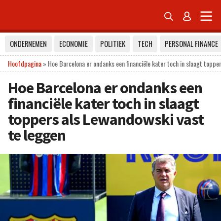


ONDERNEMEN
ECONOMIE
POLITIEK
TECH
PERSONAL FINANCE
Hoofdpagina
»
Hoe Barcelona er ondanks een financiële kater toch in slaagt toppe
Hoe Barcelona er ondanks een
financiële kater toch in slaagt
toppers als Lewandowski vast
te leggen