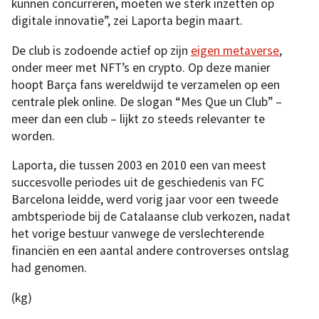
kunnen concurreren, moeten we sterk inzetten op
digitale innovatie”, zei Laporta begin maart.
De club is zodoende actief op zijn
eigen metaverse
,
onder meer met NFT’s en crypto. Op deze manier
hoopt Barça fans wereldwijd te verzamelen op een
centrale plek online. De slogan “Mes Que un Club” –
meer dan een club – lijkt zo steeds relevanter te
worden.
Laporta, die tussen 2003 en 2010 een van meest
succesvolle periodes uit de geschiedenis van FC
Barcelona leidde, werd vorig jaar voor een tweede
ambtsperiode bij de Catalaanse club verkozen, nadat
het vorige bestuur vanwege de verslechterende
financiën en een aantal andere controverses ontslag
had genomen.
(kg)