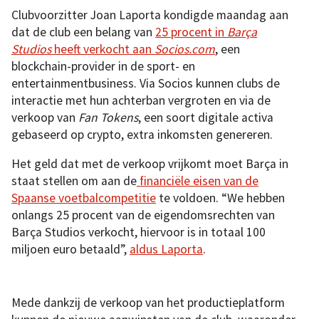
Clubvoorzitter Joan Laporta kondigde maandag aan
dat de club een belang van
25 procent in
Barça
Studios
heeft verkocht aan
Socios.com
, een
blockchain-provider in de sport- en
entertainmentbusiness. Via Socios kunnen clubs de
interactie met hun achterban vergroten en via de
verkoop van
Fan Tokens
, een soort digitale activa
gebaseerd op crypto, extra inkomsten genereren.
Het geld dat met de verkoop vrijkomt moet Barça in
staat stellen om aan de
financiële eisen van de
Spaanse voetbalcompetitie
te voldoen. “We hebben
onlangs 25 procent van de eigendomsrechten van
Barça Studios verkocht, hiervoor is in totaal 100
miljoen euro betaald”,
aldus Laporta
.
Mede dankzij de verkoop van het productieplatform