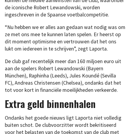
kunnen de nieuwe aanwinsten van de club, waaronder
de iconische Robert Lewandowski, worden
ingeschreven in de Spaanse voetbalcompetitie.
“Nu hebben we er alles aan gedaan wat nodig was om
ze met ons mee te kunnen laten spelen. Er heerst op
dit moment optimisme en vertrouwen dat het ons
lukt om iedereen in te schrijven”, zegt Laporta.
De club gaf recentelijk meer dan 160 miljoen euro uit
aan de spelers Robert Lewandowski (Bayern
München), Raphinha (Leeds), Jules Koundé (Sevilla
FC), Andreas Christensen (Chelsea), ondanks dat het
tot voor kort in financiële moeilijkheden verkeerde.
Extra geld binnenhalen
Ondanks het goede nieuws ligt Laporta niet volledig
buiten schot. De clubvoorzitter wordt bekritiseerd
voor het belasten van de toekomst van de club met